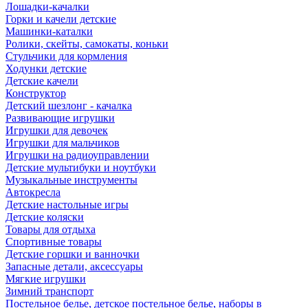
Лошадки-качалки
Горки и качели детские
Машинки-каталки
Ролики, скейты, самокаты, коньки
Стульчики для кормления
Ходунки детские
Детские качели
Конструктор
Детский шезлонг - качалка
Развивающие игрушки
Игрушки для девочек
Игрушки для мальчиков
Игрушки на радиоуправлении
Детские мультибуки и ноутбуки
Музыкальные инструменты
Автокресла
Детские настольные игры
Детские коляски
Товары для отдыха
Спортивные товары
Детские горшки и ванночки
Запасные детали, аксессуары
Мягкие игрушки
Зимний транспорт
Постельное белье, детское постельное белье, наборы в