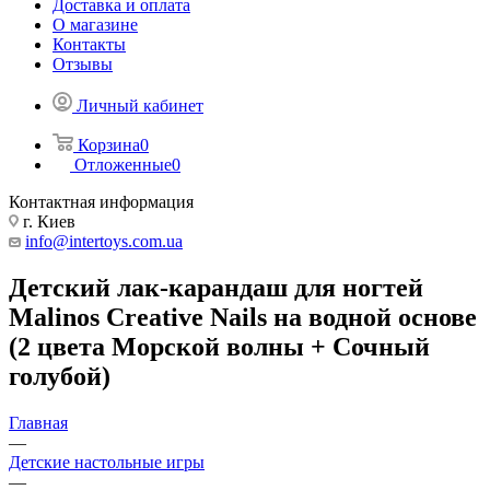
Доставка и оплата
О магазине
Контакты
Отзывы
Личный кабинет
Корзина
0
Отложенные
0
Контактная информация
г. Киев
info@intertoys.com.ua
Детский лак-карандаш для ногтей
Malinos Creative Nails на водной основе
(2 цвета Морской волны + Сочный
голубой)
Главная
—
Детские настольные игры
—