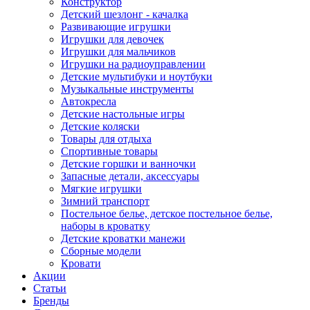
Конструктор
Детский шезлонг - качалка
Развивающие игрушки
Игрушки для девочек
Игрушки для мальчиков
Игрушки на радиоуправлении
Детские мультибуки и ноутбуки
Музыкальные инструменты
Автокресла
Детские настольные игры
Детские коляски
Товары для отдыха
Спортивные товары
Детские горшки и ванночки
Запасные детали, аксессуары
Мягкие игрушки
Зимний транспорт
Постельное белье, детское постельное белье,
наборы в кроватку
Детские кроватки манежи
Сборные модели
Кровати
Акции
Статьи
Бренды