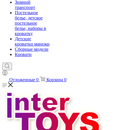
Зимний
транспорт
Постельное
белье, детское
постельное
белье, наборы в
кроватку
Детские
кроватки манежи
Сборные модели
Кровати
Отложенные
0
Корзина
0