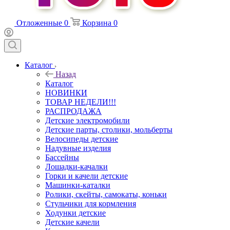
Отложенные
0
Корзина
0
Каталог
Назад
Каталог
НОВИНКИ
ТОВАР НЕДЕЛИ!!!
РАСПРОДАЖА
Детские электромобили
Детские парты, столики, мольберты
Велосипеды детские
Надувные изделия
Бассейны
Лошадки-качалки
Горки и качели детские
Машинки-каталки
Ролики, скейты, самокаты, коньки
Стульчики для кормления
Ходунки детские
Детские качели