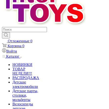
Отложенные
0
Корзина
0
Войти
Каталог
НОВИНКИ
ТОВАР
НЕДЕЛИ!!!
РАСПРОДАЖА
Детские
электромобили
Детские парты,
столики,
мольберты
Велосипеды
детские