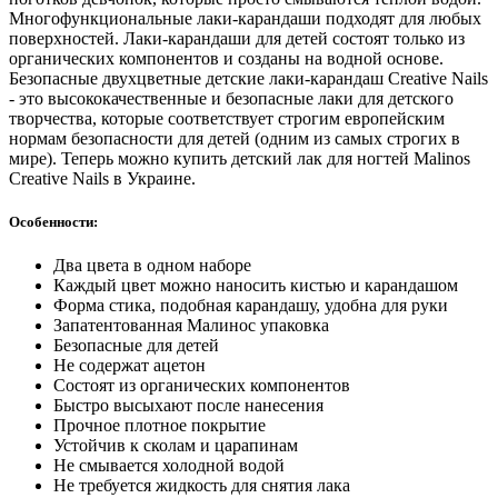
Многофункциональные лаки-карандаши подходят для любых
поверхностей. Лаки-карандаши для детей состоят только из
органических компонентов и созданы на водной основе.
Безопасные двухцветные детские лаки-карандаш Creative Nails
- это высококачественные и безопасные лаки для детского
творчества, которые соответствует строгим европейским
нормам безопасности для детей (одним из самых строгих в
мире). Теперь можно купить детский лак для ногтей Malinos
Creative Nails в Украине.
Особенности:
Два цвета в одном наборе
Каждый цвет можно наносить кистью и карандашом
Форма стика, подобная карандашу, удобна для руки
Запатентованная Малинос упаковка
Безопасные для детей
Не содержат ацетон
Состоят из органических компонентов
Быстро высыхают после нанесения
Прочное плотное покрытие
Устойчив к сколам и царапинам
Не смывается холодной водой
Не требуется жидкость для снятия лака