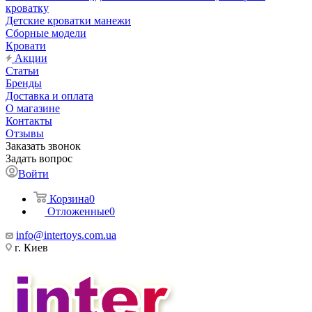
кроватку
Детские кроватки манежи
Сборные модели
Кровати
Акции
Статьи
Бренды
Доставка и оплата
О магазине
Контакты
Отзывы
Заказать звонок
Задать вопрос
Войти
Корзина
0
Отложенные
0
info@intertoys.com.ua
г. Киев