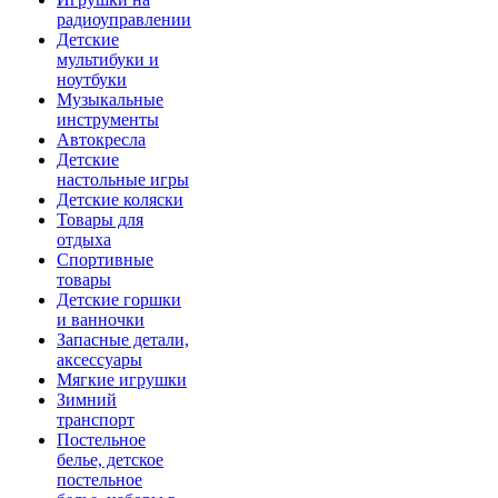
радиоуправлении
Детские
мультибуки и
ноутбуки
Музыкальные
инструменты
Автокресла
Детские
настольные игры
Детские коляски
Товары для
отдыха
Спортивные
товары
Детские горшки
и ванночки
Запасные детали,
аксессуары
Мягкие игрушки
Зимний
транспорт
Постельное
белье, детское
постельное