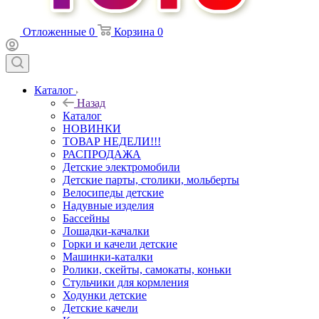
Отложенные
0
Корзина
0
Каталог
Назад
Каталог
НОВИНКИ
ТОВАР НЕДЕЛИ!!!
РАСПРОДАЖА
Детские электромобили
Детские парты, столики, мольберты
Велосипеды детские
Надувные изделия
Бассейны
Лошадки-качалки
Горки и качели детские
Машинки-каталки
Ролики, скейты, самокаты, коньки
Стульчики для кормления
Ходунки детские
Детские качели