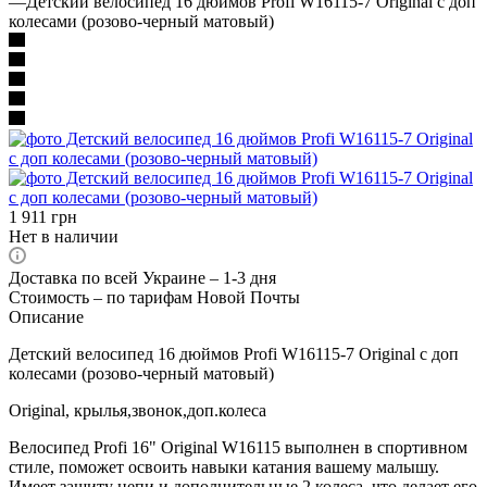
—
Детский велосипед 16 дюймов Profi W16115-7 Original с доп
колесами (розово-черный матовый)
1 911
грн
Нет в наличии
Доставка по всей Украине – 1-3 дня
Стоимость – по тарифам Новой Почты
Описание
Детский велосипед 16 дюймов Profi W16115-7 Original с доп
колесами (розово-черный матовый)
Original, крылья,звонок,доп.колеса
Велосипед Profi 16" Original W16115 выполнен в спортивном
стиле, поможет освоить навыки катания вашему малышу.
Имеет защиту цепи и дополнительные 2 колеса, что делает его