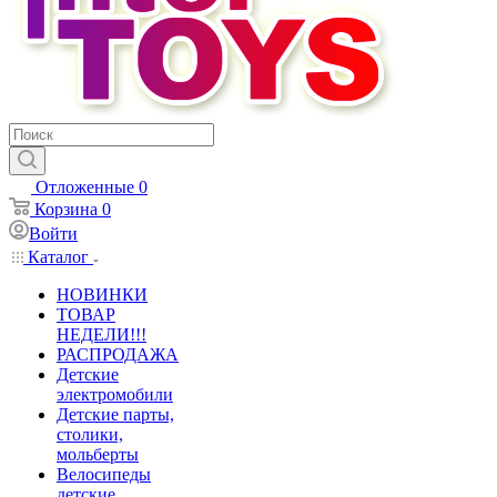
Отложенные
0
Корзина
0
Войти
Каталог
НОВИНКИ
ТОВАР
НЕДЕЛИ!!!
РАСПРОДАЖА
Детские
электромобили
Детские парты,
столики,
мольберты
Велосипеды
детские