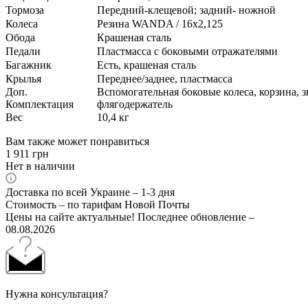
Тормоза
Передний-клещевой; задний- ножной
Колеса
Резина WANDA / 16х2,125
Обода
Крашеная сталь
Педали
Пластмасса с боковыми отражателями
Багажник
Есть, крашеная сталь
Крылья
Переднее/заднее, пластмасса
Доп.
Вспомогательная боковые колеса, корзина, з
Комплектация
флягодержатель
Вес
10,4 кг
Вам также может понравиться
1 911
грн
Нет в наличии
Доставка по всей Украине – 1-3 дня
Стоимость – по тарифам Новой Почты
Цены на сайте актуальные! Последнее обновление –
08.08.2026
Нужна консультация?