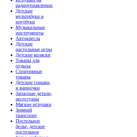
радиоуправлении
Детские
мультибуки и
ноутбуки
Музыкальные
инструменты
Автокресла
Детские
настольные игры
Детские коляски
Товары для
отдыха
Спортивные
товары
Детские горшки
и ванночки
Запасные детали,
аксессуары
Мягкие игрушки
Зимний
транспорт
Постельное
белье, детское
постельное