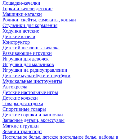
Лошадки-качалки
Горки и качели детские
Машинки-каталки
Ролики, скейты, самокаты, коньки
Стульчики для кормления
Ходунки детские
Детские качели
Конструктор
Детский шезлонг - качалка
Развивающие игрушки
Игрушки для девочек
Игрушки для мальчиков
Игрушки на радиоуправлении
Детские мультибуки и ноутбуки
Музыкальные инструменты
Автокресла
Детские настольные игры
Детские коляски
Товары для отдыха
Спортивные товары
Детские горшки и ванночки
Запасные детали, аксессуары
Мягкие игрушки
Зимний транспорт
Постельное белье, детское постельное белье, наборы в