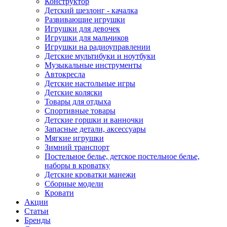
Конструктор
Детский шезлонг - качалка
Развивающие игрушки
Игрушки для девочек
Игрушки для мальчиков
Игрушки на радиоуправлении
Детские мультибуки и ноутбуки
Музыкальные инструменты
Автокресла
Детские настольные игры
Детские коляски
Товары для отдыха
Спортивные товары
Детские горшки и ванночки
Запасные детали, аксессуары
Мягкие игрушки
Зимний транспорт
Постельное белье, детское постельное белье,
наборы в кроватку
Детские кроватки манежи
Сборные модели
Кровати
Акции
Статьи
Бренды