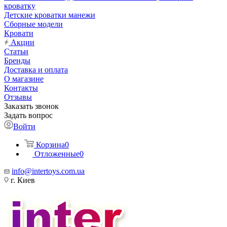
кроватку
Детские кроватки манежи
Сборные модели
Кровати
Акции
Статьи
Бренды
Доставка и оплата
О магазине
Контакты
Отзывы
Заказать звонок
Задать вопрос
Войти
Корзина
0
Отложенные
0
info@intertoys.com.ua
г. Киев