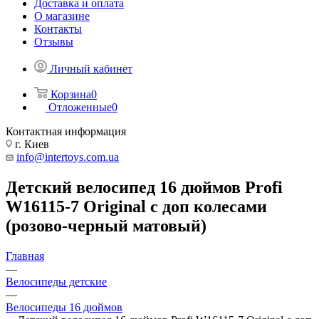
Доставка и оплата
О магазине
Контакты
Отзывы
Личный кабинет
Корзина
0
Отложенные
0
Контактная информация
г. Киев
info@intertoys.com.ua
Детский велосипед 16 дюймов Profi
W16115-7 Original с доп колесами
(розово-черный матовый)
Главная
—
Велосипеды детские
—
Велосипеды 16 дюймов