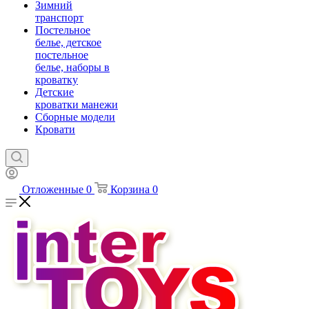
Зимний
транспорт
Постельное
белье, детское
постельное
белье, наборы в
кроватку
Детские
кроватки манежи
Сборные модели
Кровати
Отложенные
0
Корзина
0