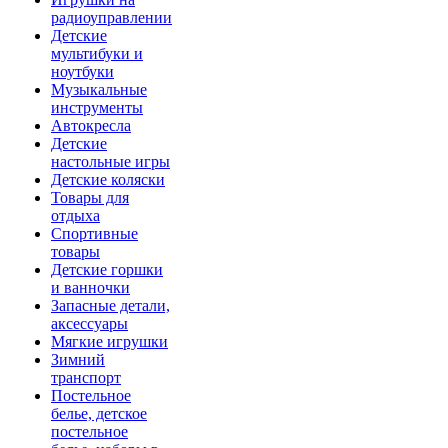
радиоуправлении
Детские
мультибуки и
ноутбуки
Музыкальные
инструменты
Автокресла
Детские
настольные игры
Детские коляски
Товары для
отдыха
Спортивные
товары
Детские горшки
и ванночки
Запасные детали,
аксессуары
Мягкие игрушки
Зимний
транспорт
Постельное
белье, детское
постельное