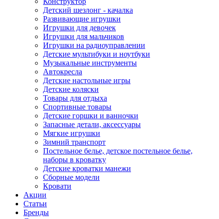
Конструктор
Детский шезлонг - качалка
Развивающие игрушки
Игрушки для девочек
Игрушки для мальчиков
Игрушки на радиоуправлении
Детские мультибуки и ноутбуки
Музыкальные инструменты
Автокресла
Детские настольные игры
Детские коляски
Товары для отдыха
Спортивные товары
Детские горшки и ванночки
Запасные детали, аксессуары
Мягкие игрушки
Зимний транспорт
Постельное белье, детское постельное белье,
наборы в кроватку
Детские кроватки манежи
Сборные модели
Кровати
Акции
Статьи
Бренды