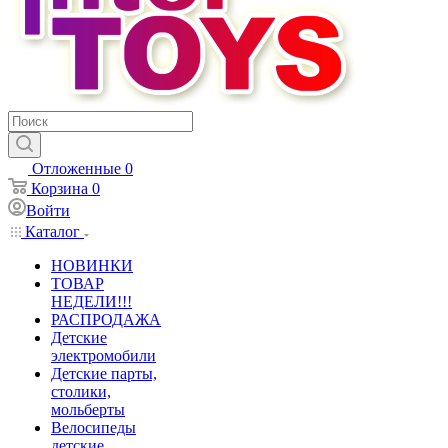
Отложенные
0
Корзина
0
Войти
Каталог
НОВИНКИ
ТОВАР
НЕДЕЛИ!!!
РАСПРОДАЖА
Детские
электромобили
Детские парты,
столики,
мольберты
Велосипеды
детские