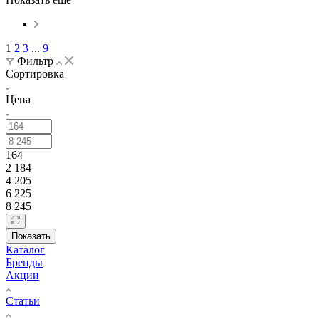
1
2
3
...
9
Фильтр
Сортировка
Цена
164
2 184
4 205
6 225
8 245
Показать
Каталог
Бренды
Акции
Статьи