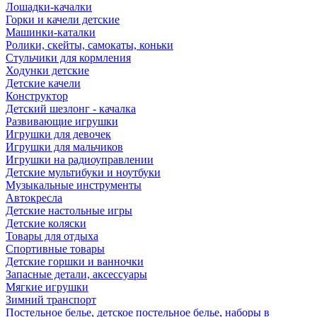
Лошадки-качалки
Горки и качели детские
Машинки-каталки
Ролики, скейты, самокаты, коньки
Стульчики для кормления
Ходунки детские
Детские качели
Конструктор
Детский шезлонг - качалка
Развивающие игрушки
Игрушки для девочек
Игрушки для мальчиков
Игрушки на радиоуправлении
Детские мультибуки и ноутбуки
Музыкальные инструменты
Автокресла
Детские настольные игры
Детские коляски
Товары для отдыха
Спортивные товары
Детские горшки и ванночки
Запасные детали, аксессуары
Мягкие игрушки
Зимний транспорт
Постельное белье, детское постельное белье, наборы в