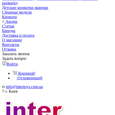
кроватку
Детские кроватки манежи
Сборные модели
Кровати
Акции
Статьи
Бренды
Доставка и оплата
О магазине
Контакты
Отзывы
Заказать звонок
Задать вопрос
Войти
Корзина
0
Отложенные
0
info@intertoys.com.ua
г. Киев