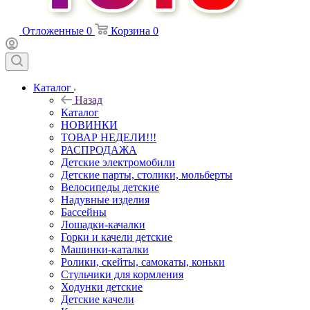
Отложенные
0
Корзина
0
Каталог
Назад
Каталог
НОВИНКИ
ТОВАР НЕДЕЛИ!!!
РАСПРОДАЖА
Детские электромобили
Детские парты, столики, мольберты
Велосипеды детские
Надувные изделия
Бассейны
Лошадки-качалки
Горки и качели детские
Машинки-каталки
Ролики, скейты, самокаты, коньки
Стульчики для кормления
Ходунки детские
Детские качели