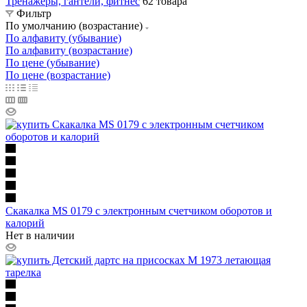
Тренажеры, гантели, фитнес
62 товара
Фильтр
По умолчанию (возрастание)
По алфавиту (убывание)
По алфавиту (возрастание)
По цене (убывание)
По цене (возрастание)
Скакалка MS 0179 с электронным счетчиком оборотов и
калорий
Нет в наличии