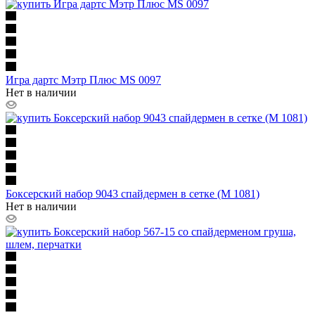
Игра дартс Мэтр Плюс MS 0097
Нет в наличии
Боксерский набор 9043 спайдермен в сетке (М 1081)
Нет в наличии