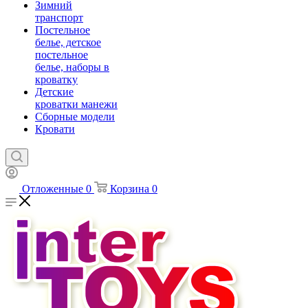
Зимний
транспорт
Постельное
белье, детское
постельное
белье, наборы в
кроватку
Детские
кроватки манежи
Сборные модели
Кровати
Отложенные
0
Корзина
0