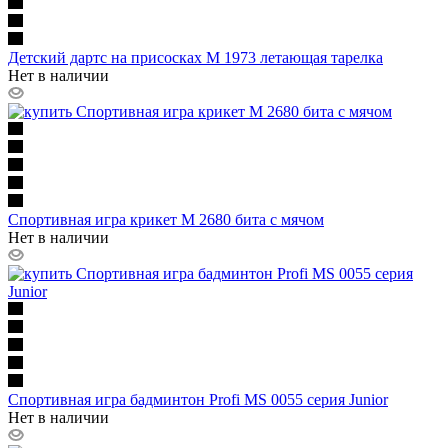
Детский дартс на присосках M 1973 летающая тарелка
Нет в наличии
Спортивная игра крикет M 2680 бита с мячом
Нет в наличии
Спортивная игра бадминтон Profi MS 0055 серия Junior
Нет в наличии