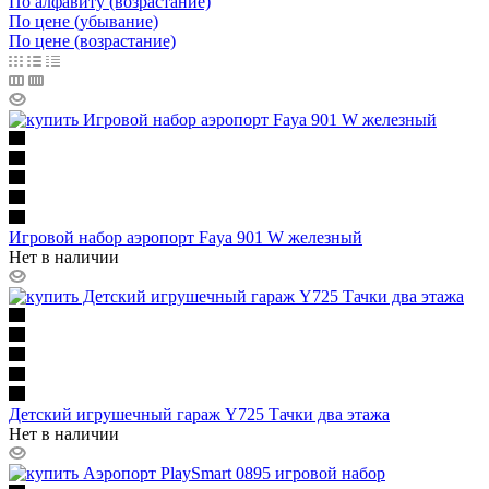
По алфавиту (возрастание)
По цене (убывание)
По цене (возрастание)
Игровой набор аэропорт Faya 901 W железный
Нет в наличии
Детский игрушечный гараж Y725 Тачки два этажа
Нет в наличии