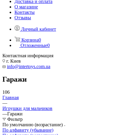
Доставка и оплата
О магазине
Контакты
Отзывы
Личный кабинет
Корзина
0
Отложенные
0
Контактная информация
г. Киев
info@intertoys.com.ua
Гаражи
106
Главная
—
Игрушки для мальчиков
—
Гаражи
Фильтр
По умолчанию (возрастание)
По алфавиту (убывание)