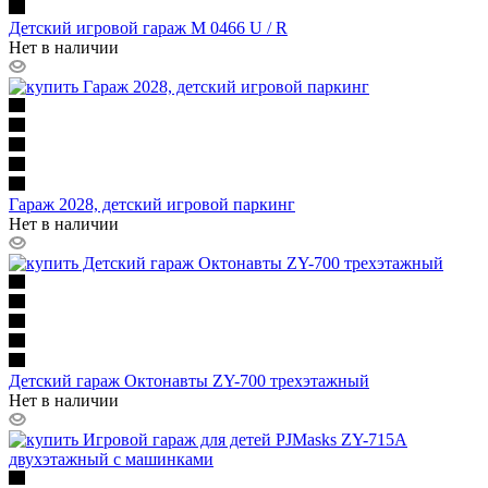
Детский игровой гараж M 0466 U / R
Нет в наличии
Гараж 2028, детский игровой паркинг
Нет в наличии
Детский гараж Октонавты ZY-700 трехэтажный
Нет в наличии