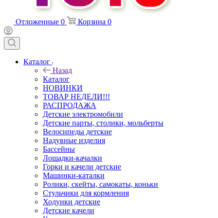
Отложенные
0
Корзина
0
Каталог
Назад
Каталог
НОВИНКИ
ТОВАР НЕДЕЛИ!!!
РАСПРОДАЖА
Детские электромобили
Детские парты, столики, мольберты
Велосипеды детские
Надувные изделия
Бассейны
Лошадки-качалки
Горки и качели детские
Машинки-каталки
Ролики, скейты, самокаты, коньки
Стульчики для кормления
Ходунки детские
Детские качели