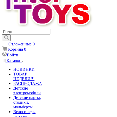
Отложенные
0
Корзина
0
Войти
Каталог
НОВИНКИ
ТОВАР
НЕДЕЛИ!!!
РАСПРОДАЖА
Детские
электромобили
Детские парты,
столики,
мольберты
Велосипеды
детские