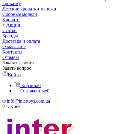
кроватку
Детские кроватки манежи
Сборные модели
Кровати
Акции
Статьи
Бренды
Доставка и оплата
О магазине
Контакты
Отзывы
Заказать звонок
Задать вопрос
Войти
Корзина
0
Отложенные
0
info@intertoys.com.ua
г. Киев