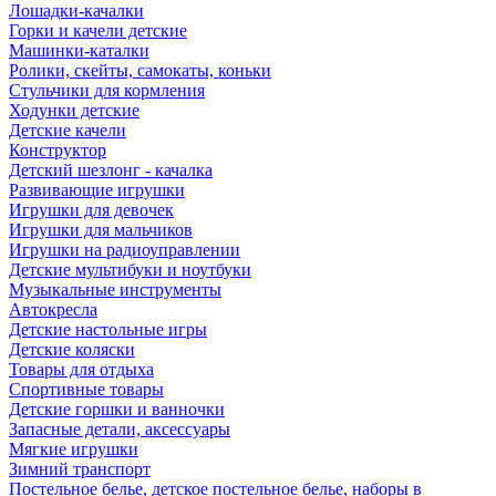
Лошадки-качалки
Горки и качели детские
Машинки-каталки
Ролики, скейты, самокаты, коньки
Стульчики для кормления
Ходунки детские
Детские качели
Конструктор
Детский шезлонг - качалка
Развивающие игрушки
Игрушки для девочек
Игрушки для мальчиков
Игрушки на радиоуправлении
Детские мультибуки и ноутбуки
Музыкальные инструменты
Автокресла
Детские настольные игры
Детские коляски
Товары для отдыха
Спортивные товары
Детские горшки и ванночки
Запасные детали, аксессуары
Мягкие игрушки
Зимний транспорт
Постельное белье, детское постельное белье, наборы в