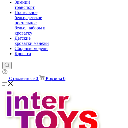
Зимний
транспорт
Постельное
белье, детское
постельное
белье, наборы в
кроватку
Детские
кроватки манежи
Сборные модели
Кровати
Отложенные
0
Корзина
0