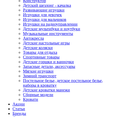
Конструктор
Детский шезлонг - качалка
Развивающие игрушки
Игрушки для девочек
Игрушки для мальчиков
Игрушки на радиоуправлении
Детские мультибуки и ноутбуки
Музыкальные инструменты
Автокресла
Детские настольные игры
Детские коляски
Товары для отдыха
Спортивные товары
Детские горшки и ванночки
Запасные детали, аксессуары
Мягкие игрушки
Зимний транспорт
Постельное белье, детское постельное белье,
наборы в кроватку
Детские кроватки манежи
Сборные модели
Кровати
Акции
Статьи
Бренды