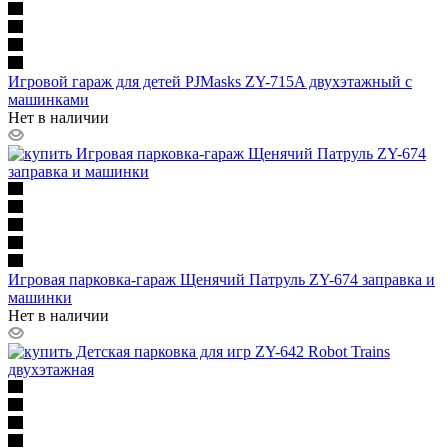
Игровой гараж для детей PJMasks ZY-715A двухэтажный с
машинками
Нет в наличии
Игровая парковка-гараж Щенячий Патруль ZY-674 заправка и
машинки
Нет в наличии