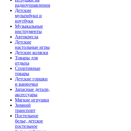
радиоуправлении
Детские
мультибуки и
ноутбуки
Музыкальные
инструменты
Автокресла
Детские
настольные игры
Детские коляски
Товары для
отдыха
Спортивные
товары
Детские горшки
и ванночки
Запасные детали,
аксессуары
Мягкие игрушки
Зимний
транспорт
Постельное
белье, детское
постельное