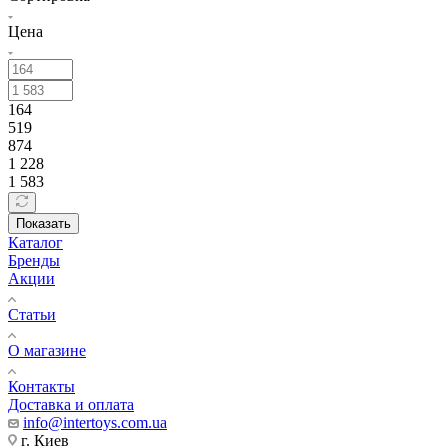
Цена
164
519
874
1 228
1 583
Показать
Каталог
Бренды
Акции
Статьи
О магазине
Контакты
Доставка и оплата
info@intertoys.com.ua
г. Киев