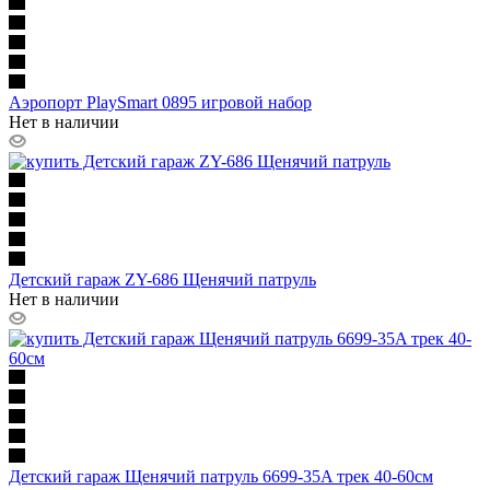
Аэропорт PlaySmart 0895 игровой набор
Нет в наличии
Детский гараж ZY-686 Щенячий патруль
Нет в наличии
Детский гараж Щенячий патруль 6699-35A трек 40-60см