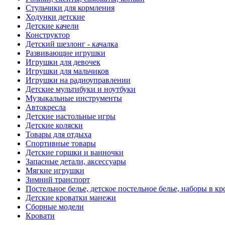
Стульчики для кормления
Ходунки детские
Детские качели
Конструктор
Детский шезлонг - качалка
Развивающие игрушки
Игрушки для девочек
Игрушки для мальчиков
Игрушки на радиоуправлении
Детские мультибуки и ноутбуки
Музыкальные инструменты
Автокресла
Детские настольные игры
Детские коляски
Товары для отдыха
Спортивные товары
Детские горшки и ванночки
Запасные детали, аксессуары
Мягкие игрушки
Зимний транспорт
Постельное белье, детское постельное белье, наборы в кр
Детские кроватки манежи
Сборные модели
Кровати