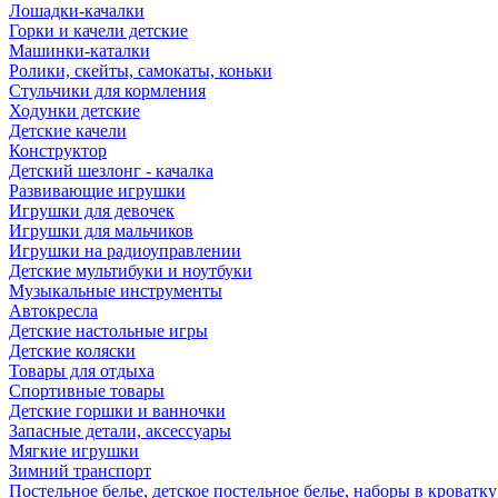
Лошадки-качалки
Горки и качели детские
Машинки-каталки
Ролики, скейты, самокаты, коньки
Стульчики для кормления
Ходунки детские
Детские качели
Конструктор
Детский шезлонг - качалка
Развивающие игрушки
Игрушки для девочек
Игрушки для мальчиков
Игрушки на радиоуправлении
Детские мультибуки и ноутбуки
Музыкальные инструменты
Автокресла
Детские настольные игры
Детские коляски
Товары для отдыха
Спортивные товары
Детские горшки и ванночки
Запасные детали, аксессуары
Мягкие игрушки
Зимний транспорт
Постельное белье, детское постельное белье, наборы в кроватку