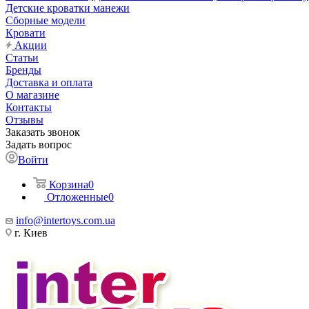
Детские кроватки манежи
Сборные модели
Кровати
Акции
Статьи
Бренды
Доставка и оплата
О магазине
Контакты
Отзывы
Заказать звонок
Задать вопрос
Войти
Корзина
0
Отложенные
0
info@intertoys.com.ua
г. Киев