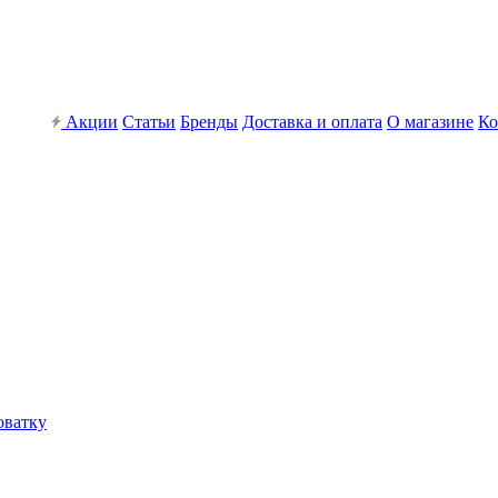
Акции
Статьи
Бренды
Доставка и оплата
О магазине
Ко
оватку