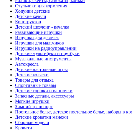
Ролики, скейты, самокаты, коньки
Стульчики для кормления
Ходунки детские
Детские качели
Конструктор
Детский шезлонг - качалка
Развивающие игрушки
Игрушки для девочек
Игрушки для мальчиков
Игрушки на радиоуправлении
Детские мультибуки и ноутбуки
Музыкальные инструменты
Автокресла
Детские настольные игры
Детские коляски
Товары для отдыха
Спортивные товары
Детские горшки и ванночки
Запасные детали, аксессуары
Мягкие игрушки
Зимний транспорт
Постельное белье, детское постельное белье, наборы в кр
Детские кроватки манежи
Сборные модели
Кровати