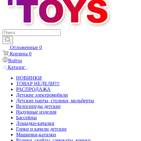
Отложенные
0
Корзина
0
Войти
Каталог
НОВИНКИ
ТОВАР НЕДЕЛИ!!!
РАСПРОДАЖА
Детские электромобили
Детские парты, столики, мольберты
Велосипеды детские
Надувные изделия
Бассейны
Лошадки-качалки
Горки и качели детские
Машинки-каталки
Ролики, скейты, самокаты, коньки