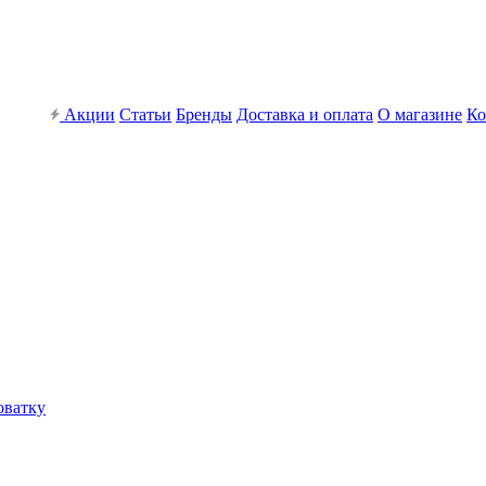
Акции
Статьи
Бренды
Доставка и оплата
О магазине
Ко
оватку