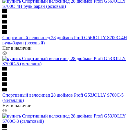
Спортивный велосипед 28 дюймов Profi G56JOLLY S700C-4H
руль-баран (розовый)
Нет в наличии
Спортивный велосипед 28 дюймов Profi G53JOLLY S700C-5
(металлик)
Нет в наличии