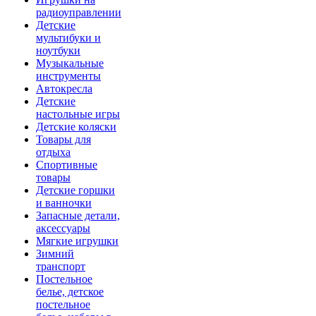
радиоуправлении
Детские
мультибуки и
ноутбуки
Музыкальные
инструменты
Автокресла
Детские
настольные игры
Детские коляски
Товары для
отдыха
Спортивные
товары
Детские горшки
и ванночки
Запасные детали,
аксессуары
Мягкие игрушки
Зимний
транспорт
Постельное
белье, детское
постельное