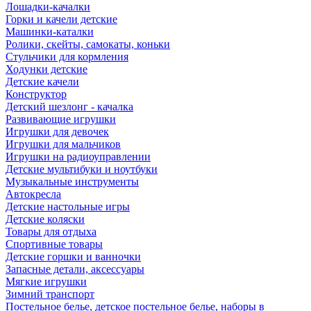
Лошадки-качалки
Горки и качели детские
Машинки-каталки
Ролики, скейты, самокаты, коньки
Стульчики для кормления
Ходунки детские
Детские качели
Конструктор
Детский шезлонг - качалка
Развивающие игрушки
Игрушки для девочек
Игрушки для мальчиков
Игрушки на радиоуправлении
Детские мультибуки и ноутбуки
Музыкальные инструменты
Автокресла
Детские настольные игры
Детские коляски
Товары для отдыха
Спортивные товары
Детские горшки и ванночки
Запасные детали, аксессуары
Мягкие игрушки
Зимний транспорт
Постельное белье, детское постельное белье, наборы в