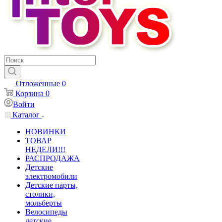
Отложенные
0
Корзина
0
Войти
Каталог
НОВИНКИ
ТОВАР
НЕДЕЛИ!!!
РАСПРОДАЖА
Детские
электромобили
Детские парты,
столики,
мольберты
Велосипеды
детские