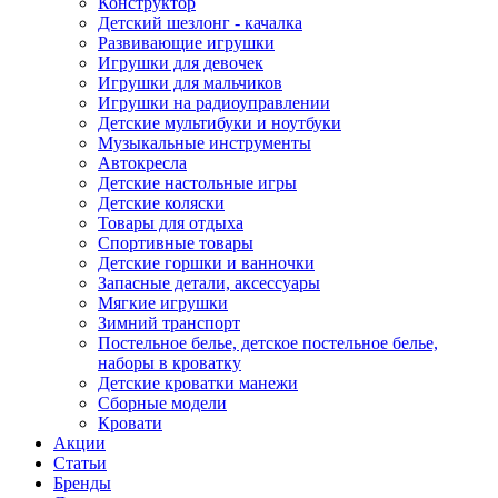
Конструктор
Детский шезлонг - качалка
Развивающие игрушки
Игрушки для девочек
Игрушки для мальчиков
Игрушки на радиоуправлении
Детские мультибуки и ноутбуки
Музыкальные инструменты
Автокресла
Детские настольные игры
Детские коляски
Товары для отдыха
Спортивные товары
Детские горшки и ванночки
Запасные детали, аксессуары
Мягкие игрушки
Зимний транспорт
Постельное белье, детское постельное белье,
наборы в кроватку
Детские кроватки манежи
Сборные модели
Кровати
Акции
Статьи
Бренды