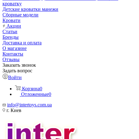
кроватку
Детские кроватки манежи
Сборные модели
Кровати
Акции
Статьи
Бренды
Доставка и оплата
О магазине
Контакты
Отзывы
Заказать звонок
Задать вопрос
Войти
Корзина
0
Отложенные
0
info@intertoys.com.ua
г. Киев