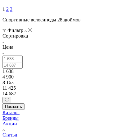
1
2
3
Спортивные велосипеды 28 дюймов
Фильтр
Сортировка
Цена
1 638
4 900
8 163
11 425
14 687
Показать
Каталог
Бренды
Акции
Статьи