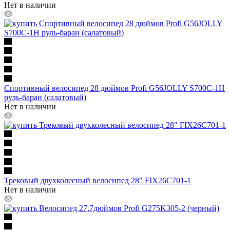
Нет в наличии
Спортивный велосипед 28 дюймов Profi G56JOLLY S700C-1H
руль-баран (салатовый)
Нет в наличии
Трековый двухколесный велосипед 28" FIX26C701-1
Нет в наличии