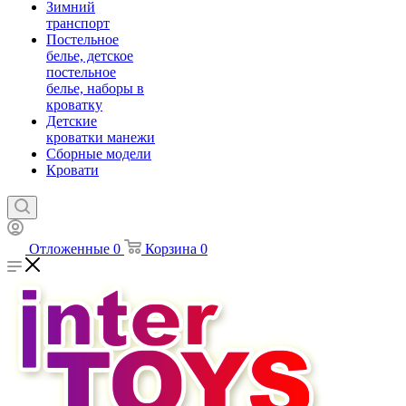
Зимний
транспорт
Постельное
белье, детское
постельное
белье, наборы в
кроватку
Детские
кроватки манежи
Сборные модели
Кровати
Отложенные
0
Корзина
0