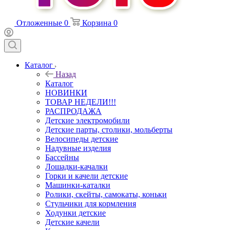
Отложенные
0
Корзина
0
Каталог
Назад
Каталог
НОВИНКИ
ТОВАР НЕДЕЛИ!!!
РАСПРОДАЖА
Детские электромобили
Детские парты, столики, мольберты
Велосипеды детские
Надувные изделия
Бассейны
Лошадки-качалки
Горки и качели детские
Машинки-каталки
Ролики, скейты, самокаты, коньки
Стульчики для кормления
Ходунки детские
Детские качели