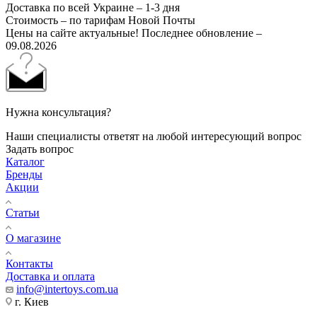
Доставка по всей Украине – 1-3 дня
Стоимость – по тарифам Новой Почты
Цены на сайте актуальные! Последнее обновление –
09.08.2026
Нужна консультация?
Наши специалисты ответят на любой интересующий вопрос
Задать вопрос
Каталог
Бренды
Акции
Статьи
О магазине
Контакты
Доставка и оплата
info@intertoys.com.ua
г. Киев