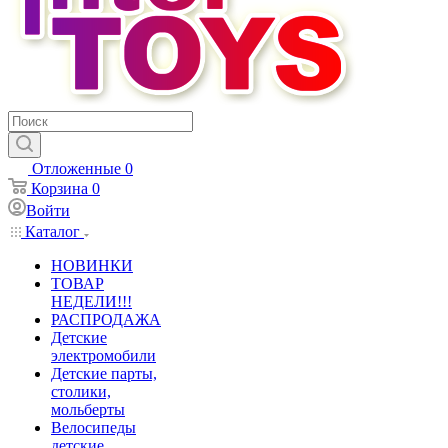
Отложенные
0
Корзина
0
Войти
Каталог
НОВИНКИ
ТОВАР
НЕДЕЛИ!!!
РАСПРОДАЖА
Детские
электромобили
Детские парты,
столики,
мольберты
Велосипеды
детские