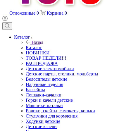
Отложенные
0
Корзина
0
Каталог
Назад
Каталог
НОВИНКИ
ТОВАР НЕДЕЛИ!!!
РАСПРОДАЖА
Детские электромобили
Детские парты, столики, мольберты
Велосипеды детские
Надувные изделия
Бассейны
Лошадки-качалки
Горки и качели детские
Машинки-каталки
Ролики, скейты, самокаты, коньки
Стульчики для кормления
Ходунки детские
Детские качели