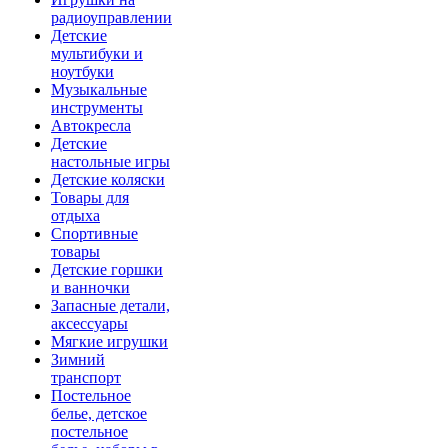
радиоуправлении
Детские
мультибуки и
ноутбуки
Музыкальные
инструменты
Автокресла
Детские
настольные игры
Детские коляски
Товары для
отдыха
Спортивные
товары
Детские горшки
и ванночки
Запасные детали,
аксессуары
Мягкие игрушки
Зимний
транспорт
Постельное
белье, детское
постельное