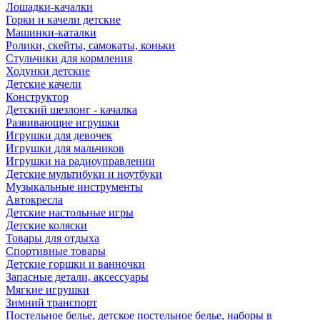
Лошадки-качалки
Горки и качели детские
Машинки-каталки
Ролики, скейты, самокаты, коньки
Стульчики для кормления
Ходунки детские
Детские качели
Конструктор
Детский шезлонг - качалка
Развивающие игрушки
Игрушки для девочек
Игрушки для мальчиков
Игрушки на радиоуправлении
Детские мультибуки и ноутбуки
Музыкальные инструменты
Автокресла
Детские настольные игры
Детские коляски
Товары для отдыха
Спортивные товары
Детские горшки и ванночки
Запасные детали, аксессуары
Мягкие игрушки
Зимний транспорт
Постельное белье, детское постельное белье, наборы в