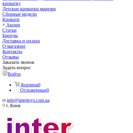
кроватку
Детские кроватки манежи
Сборные модели
Кровати
Акции
Статьи
Бренды
Доставка и оплата
О магазине
Контакты
Отзывы
Заказать звонок
Задать вопрос
Войти
Корзина
0
Отложенные
0
info@intertoys.com.ua
г. Киев