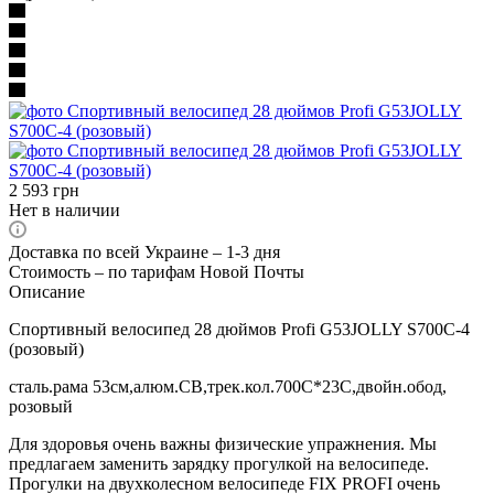
2 593
грн
Нет в наличии
Доставка по всей Украине – 1-3 дня
Стоимость – по тарифам Новой Почты
Описание
Спортивный велосипед 28 дюймов Profi G53JOLLY S700C-4
(розовый)
сталь.рама 53см,алюм.СB,трек.кол.700C*23C,двойн.обод,
розовый
Для здоровья очень важны физические упражнения. Мы
предлагаем заменить зарядку прогулкой на велосипеде.
Прогулки на двухколесном велосипеде FIX PROFI очень