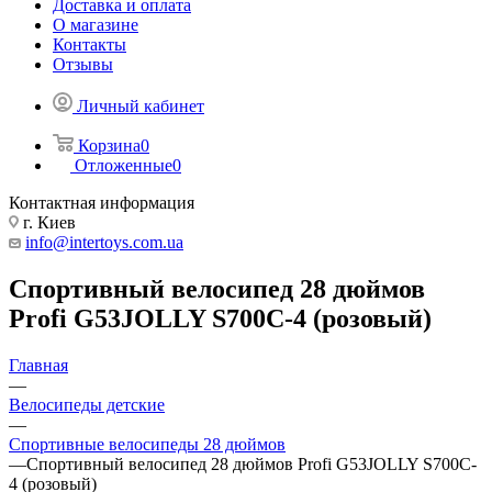
Доставка и оплата
О магазине
Контакты
Отзывы
Личный кабинет
Корзина
0
Отложенные
0
Контактная информация
г. Киев
info@intertoys.com.ua
Спортивный велосипед 28 дюймов
Profi G53JOLLY S700C-4 (розовый)
Главная
—
Велосипеды детские
—
Спортивные велосипеды 28 дюймов
—
Спортивный велосипед 28 дюймов Profi G53JOLLY S700C-
4 (розовый)