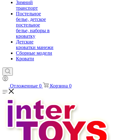
Зимний
транспорт
Постельное
белье, детское
постельное
белье, наборы в
кроватку
Детские
кроватки манежи
Сборные модели
Кровати
Отложенные
0
Корзина
0