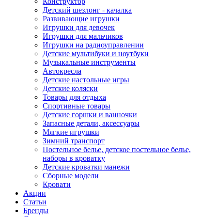
Конструктор
Детский шезлонг - качалка
Развивающие игрушки
Игрушки для девочек
Игрушки для мальчиков
Игрушки на радиоуправлении
Детские мультибуки и ноутбуки
Музыкальные инструменты
Автокресла
Детские настольные игры
Детские коляски
Товары для отдыха
Спортивные товары
Детские горшки и ванночки
Запасные детали, аксессуары
Мягкие игрушки
Зимний транспорт
Постельное белье, детское постельное белье,
наборы в кроватку
Детские кроватки манежи
Сборные модели
Кровати
Акции
Статьи
Бренды