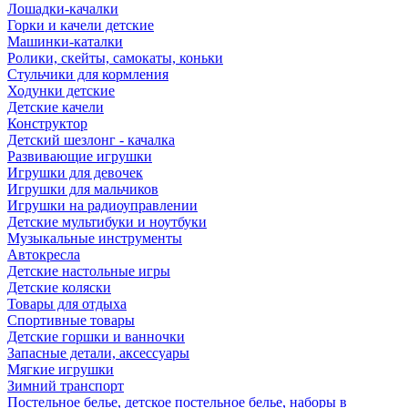
Лошадки-качалки
Горки и качели детские
Машинки-каталки
Ролики, скейты, самокаты, коньки
Стульчики для кормления
Ходунки детские
Детские качели
Конструктор
Детский шезлонг - качалка
Развивающие игрушки
Игрушки для девочек
Игрушки для мальчиков
Игрушки на радиоуправлении
Детские мультибуки и ноутбуки
Музыкальные инструменты
Автокресла
Детские настольные игры
Детские коляски
Товары для отдыха
Спортивные товары
Детские горшки и ванночки
Запасные детали, аксессуары
Мягкие игрушки
Зимний транспорт
Постельное белье, детское постельное белье, наборы в