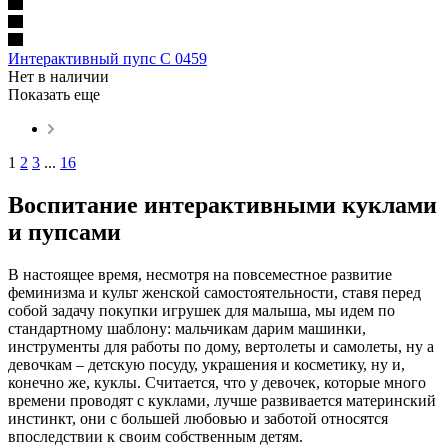
Интерактивный пупс C 0459
Нет в наличии
Показать еще
1
2
3
...
16
Воспитание интерактивными куклами
и пупсами
В настоящее время, несмотря на повсеместное развитие
феминизма и культ женской самостоятельности, ставя перед
собой задачу покупки игрушек для малыша, мы идем по
стандартному шаблону: мальчикам дарим машинки,
инструменты для работы по дому, вертолеты и самолеты, ну а
девочкам – детскую посуду, украшения и косметику, ну и,
конечно же, куклы. Считается, что у девочек, которые много
времени проводят с куклами, лучше развивается материнский
инстинкт, они с большей любовью и заботой относятся
впоследствии к своим собственным детям.