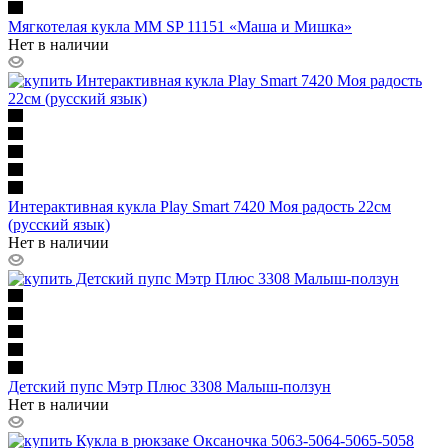
Мягкотелая кукла ММ SP 11151 «Маша и Мишка»
Нет в наличии
Интерактивная кукла Play Smart 7420 Моя радость 22см
(русский язык)
Нет в наличии
Детский пупс Мэтр Плюс 3308 Малыш-ползун
Нет в наличии