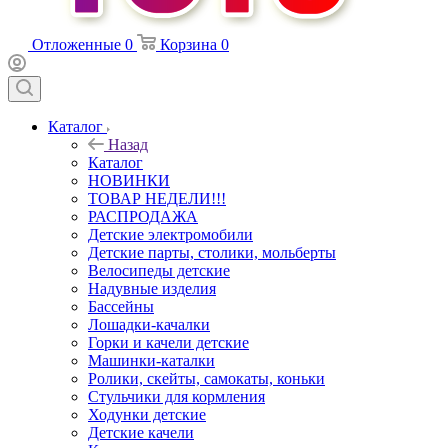
Отложенные
0
Корзина
0
Каталог
Назад
Каталог
НОВИНКИ
ТОВАР НЕДЕЛИ!!!
РАСПРОДАЖА
Детские электромобили
Детские парты, столики, мольберты
Велосипеды детские
Надувные изделия
Бассейны
Лошадки-качалки
Горки и качели детские
Машинки-каталки
Ролики, скейты, самокаты, коньки
Стульчики для кормления
Ходунки детские
Детские качели