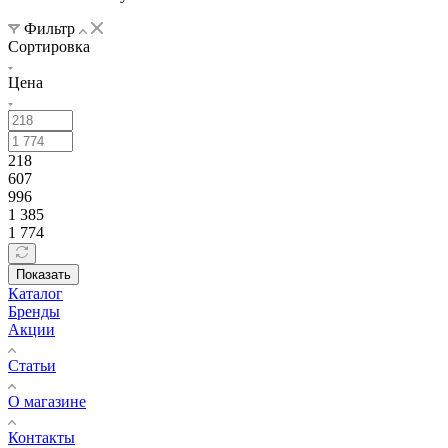
Фильтр
Сортировка
Цена
218
607
996
1 385
1 774
Показать
Каталог
Бренды
Акции
Статьи
О магазине
Контакты