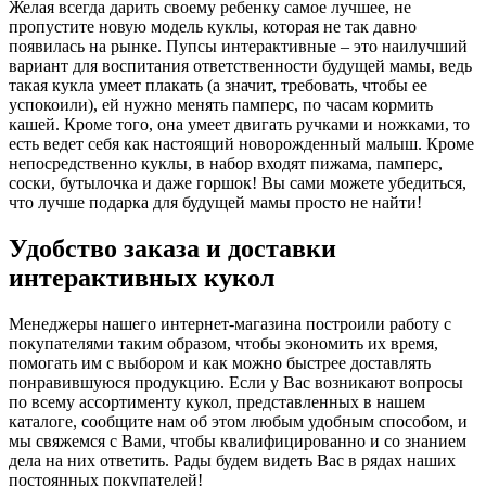
Желая всегда дарить своему ребенку самое лучшее, не
пропустите новую модель куклы, которая не так давно
появилась на рынке. Пупсы интерактивные – это наилучший
вариант для воспитания ответственности будущей мамы, ведь
такая кукла умеет плакать (а значит, требовать, чтобы ее
успокоили), ей нужно менять памперс, по часам кормить
кашей. Кроме того, она умеет двигать ручками и ножками, то
есть ведет себя как настоящий новорожденный малыш. Кроме
непосредственно куклы, в набор входят пижама, памперс,
соски, бутылочка и даже горшок! Вы сами можете убедиться,
что лучше подарка для будущей мамы просто не найти!
Удобство заказа и доставки
интерактивных кукол
Менеджеры нашего интернет-магазина построили работу с
покупателями таким образом, чтобы экономить их время,
помогать им с выбором и как можно быстрее доставлять
понравившуюся продукцию. Если у Вас возникают вопросы
по всему ассортименту кукол, представленных в нашем
каталоге, сообщите нам об этом любым удобным способом, и
мы свяжемся с Вами, чтобы квалифицированно и со знанием
дела на них ответить. Рады будем видеть Вас в рядах наших
постоянных покупателей!