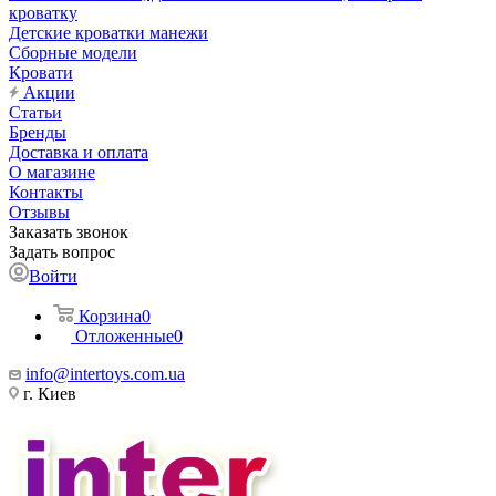
кроватку
Детские кроватки манежи
Сборные модели
Кровати
Акции
Статьи
Бренды
Доставка и оплата
О магазине
Контакты
Отзывы
Заказать звонок
Задать вопрос
Войти
Корзина
0
Отложенные
0
info@intertoys.com.ua
г. Киев