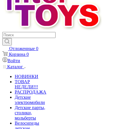
Отложенные
0
Корзина
0
Войти
Каталог
НОВИНКИ
ТОВАР
НЕДЕЛИ!!!
РАСПРОДАЖА
Детские
электромобили
Детские парты,
столики,
мольберты
Велосипеды
детские