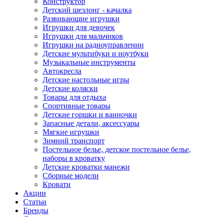
Конструктор
Детский шезлонг - качалка
Развивающие игрушки
Игрушки для девочек
Игрушки для мальчиков
Игрушки на радиоуправлении
Детские мультибуки и ноутбуки
Музыкальные инструменты
Автокресла
Детские настольные игры
Детские коляски
Товары для отдыха
Спортивные товары
Детские горшки и ванночки
Запасные детали, аксессуары
Мягкие игрушки
Зимний транспорт
Постельное белье, детское постельное белье,
наборы в кроватку
Детские кроватки манежи
Сборные модели
Кровати
Акции
Статьи
Бренды