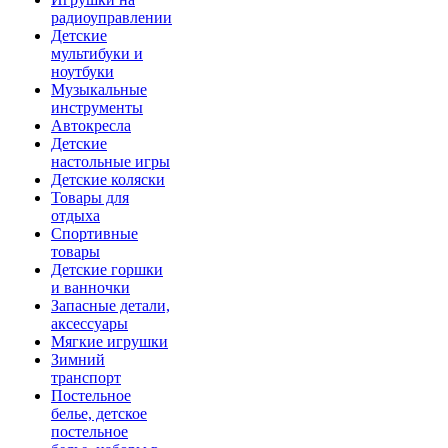
радиоуправлении
Детские
мультибуки и
ноутбуки
Музыкальные
инструменты
Автокресла
Детские
настольные игры
Детские коляски
Товары для
отдыха
Спортивные
товары
Детские горшки
и ванночки
Запасные детали,
аксессуары
Мягкие игрушки
Зимний
транспорт
Постельное
белье, детское
постельное