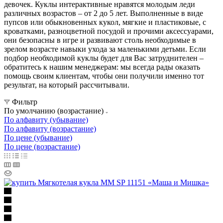
девочек. Куклы интерактивные нравятся молодым леди
различных возрастов – от 2 до 5 лет. Выполненные в виде
пупсов или обыкновенных кукол, мягкие и пластиковые, с
кроватками, разноцветной посудой и прочими аксессуарами,
они безопасны в игре и развивают столь необходимые в
зрелом возрасте навыки ухода за маленькими детьми. Если
подбор необходимой куклы будет для Вас затруднителен –
обратитесь к нашим менеджерам: мы всегда рады оказать
помощь своим клиентам, чтобы они получили именно тот
результат, на который рассчитывали.
Фильтр
По умолчанию (возрастание)
По алфавиту (убывание)
По алфавиту (возрастание)
По цене (убывание)
По цене (возрастание)