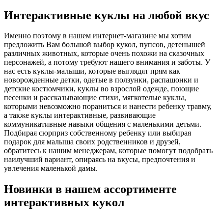
Интерактивные куклы на любой вкус
Именно поэтому в нашем интернет-магазине мы хотим
предложить Вам большой выбор кукол, пупсов, детенышей
различных животных, которые очень похожи на сказочных
персонажей, а потому требуют нашего внимания и заботы. У
нас есть куклы-малыши, которые выглядят прям как
новорожденные детки, одетые в ползунки, распашонки и
детские костюмчики, куклы во взрослой одежде, поющие
песенки и рассказывающие стихи, мягкотелые куклы,
которыми невозможно пораниться и нанести ребенку травму,
а также куклы интерактивные, развивающие
коммуникативные навыки общения с маленькими детьми.
Подбирая сюрприз собственному ребенку или выбирая
подарок для малыша своих родственников и друзей,
обратитесь к нашим менеджерам, которые помогут подобрать
наилучший вариант, опираясь на вкусы, предпочтения и
увлечения маленькой дамы.
Новинки в нашем ассортименте
интерактивных кукол