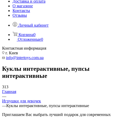
Доставка и оплата
О магазине
Контакты
Отзывы
Личный кабинет
Корзина
0
Отложенные
0
Контактная информация
г. Киев
info@intertoys.com.ua
Куклы интерактивные, пупсы
интерактивные
313
Главная
—
Игрушки для девочек
—
Куклы интерактивные, пупсы интерактивные
Приглашаем Вас выбрать лучший подарок для современных