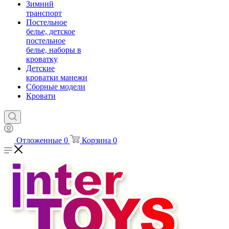
Зимний
транспорт
Постельное
белье, детское
постельное
белье, наборы в
кроватку
Детские
кроватки манежи
Сборные модели
Кровати
Отложенные
0
Корзина
0