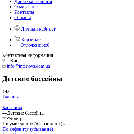
Доставка и оплата
О магазине
Контакты
Отзывы
Личный кабинет
Корзина
0
Отложенные
0
Контактная информация
г. Киев
info@intertoys.com.ua
Детские бассейны
143
Главная
—
Бассейны
—
Детские бассейны
Фильтр
По умолчанию (возрастание)
По алфавиту (убывание)