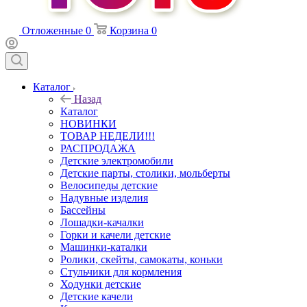
Отложенные
0
Корзина
0
Каталог
Назад
Каталог
НОВИНКИ
ТОВАР НЕДЕЛИ!!!
РАСПРОДАЖА
Детские электромобили
Детские парты, столики, мольберты
Велосипеды детские
Надувные изделия
Бассейны
Лошадки-качалки
Горки и качели детские
Машинки-каталки
Ролики, скейты, самокаты, коньки
Стульчики для кормления
Ходунки детские
Детские качели