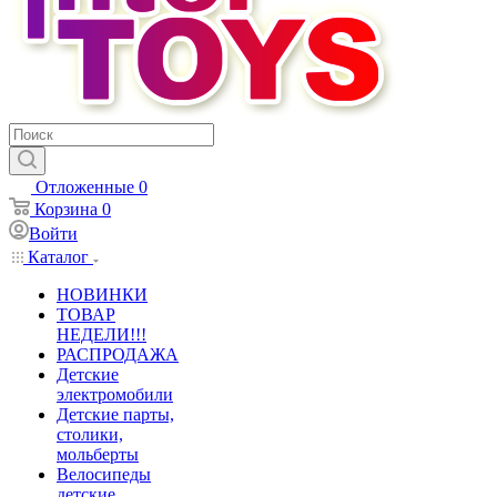
Отложенные
0
Корзина
0
Войти
Каталог
НОВИНКИ
ТОВАР
НЕДЕЛИ!!!
РАСПРОДАЖА
Детские
электромобили
Детские парты,
столики,
мольберты
Велосипеды
детские