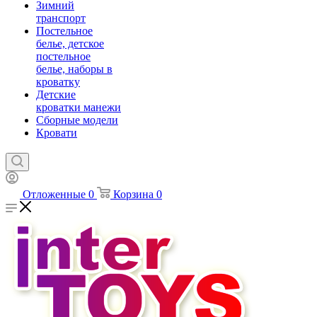
Зимний
транспорт
Постельное
белье, детское
постельное
белье, наборы в
кроватку
Детские
кроватки манежи
Сборные модели
Кровати
Отложенные
0
Корзина
0