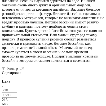
плаванию. Ребенок научится держаться на воде. В нашем
магазине очень много ярких и оригинальных моделей,
которые отличаются красивым дизайном. Вас ждет большое
разнообразие цветов и фактур. Детские бассейны сделаны из
нетоксичных материалов, которые не вызывают аллергии и не
вредят здоровью малыша. Детские бассейны имеют разную
глубину и размеры, поэтому подбирать модель стоит
внимательно. Купить детский бассейн можно уже сегодня по
привлекательной стоимости. Ваш малыш будет рад такому
подарку. В процессе купания ребенок сможет развиваться
физически и привыкать к воде. Детские бассейны, как
правило, имеют небольшой объем. Маленький непоседа
сможет купаться в своем бассейне и больше времени
проводить на свежем воздухе. Подарите малышу красивый
бассейн, в котором он сможет плескаться и веселиться.
Фильтр
Сортировка
Цена
218
648