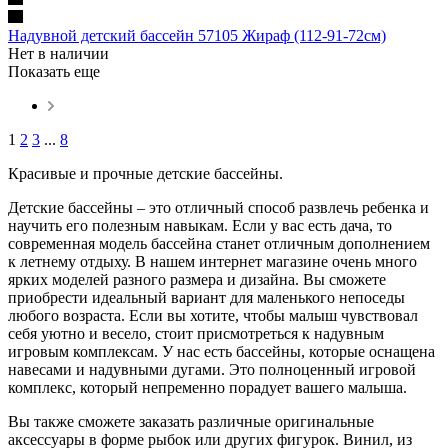
Надувной детский бассейн 57105 Жираф (112-91-72см)
Нет в наличии
Показать еще
1
2
3
...
8
Красивые и прочные детские бассейны.
Детские бассейны – это отличный способ развлечь ребенка и
научить его полезным навыкам. Если у вас есть дача, то
современная модель бассейна станет отличным дополнением
к летнему отдыху. В нашем интернет магазине очень много
ярких моделей разного размера и дизайна. Вы сможете
приобрести идеальный вариант для маленького непоседы
любого возраста. Если вы хотите, чтобы малыш чувствовал
себя уютно и весело, стоит присмотреться к надувным
игровым комплексам. У нас есть бассейны, которые оснащена
навесами и надувными дугами. Это полноценный игровой
комплекс, который непременно порадует вашего малыша.
Вы также сможете заказать различные оригинальные
аксессуары в форме рыбок или других фигурок. Винил, из