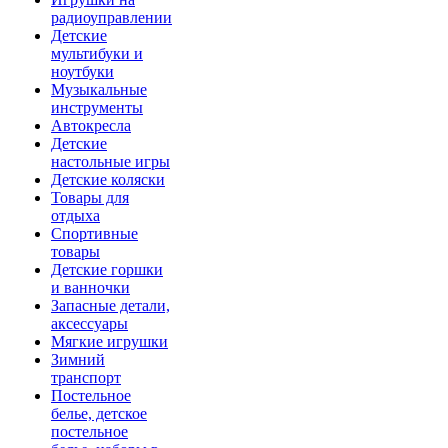
радиоуправлении
Детские
мультибуки и
ноутбуки
Музыкальные
инструменты
Автокресла
Детские
настольные игры
Детские коляски
Товары для
отдыха
Спортивные
товары
Детские горшки
и ванночки
Запасные детали,
аксессуары
Мягкие игрушки
Зимний
транспорт
Постельное
белье, детское
постельное