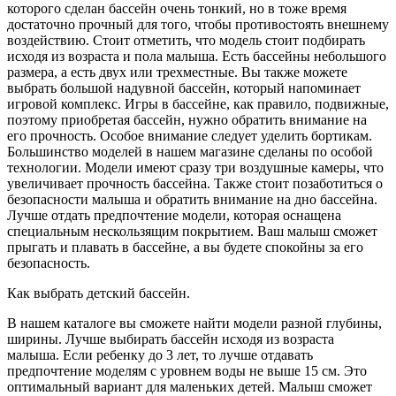
которого сделан бассейн очень тонкий, но в тоже время
достаточно прочный для того, чтобы противостоять внешнему
воздействию. Стоит отметить, что модель стоит подбирать
исходя из возраста и пола малыша. Есть бассейны небольшого
размера, а есть двух или трехместные. Вы также можете
выбрать большой надувной бассейн, который напоминает
игровой комплекс. Игры в бассейне, как правило, подвижные,
поэтому приобретая бассейн, нужно обратить внимание на
его прочность. Особое внимание следует уделить бортикам.
Большинство моделей в нашем магазине сделаны по особой
технологии. Модели имеют сразу три воздушные камеры, что
увеличивает прочность бассейна. Также стоит позаботиться о
безопасности малыша и обратить внимание на дно бассейна.
Лучше отдать предпочтение модели, которая оснащена
специальным нескользящим покрытием. Ваш малыш сможет
прыгать и плавать в бассейне, а вы будете спокойны за его
безопасность.
Как выбрать детский бассейн.
В нашем каталоге вы сможете найти модели разной глубины,
ширины. Лучше выбирать бассейн исходя из возраста
малыша. Если ребенку до 3 лет, то лучше отдавать
предпочтение моделям с уровнем воды не выше 15 см. Это
оптимальный вариант для маленьких детей. Малыш сможет