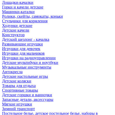
Лошадки-качалки
Горки и качели детские
Машинки-каталки
Ролики, скейты, самокаты, коньки
Стульчики для кормления
Ходунки детские
Детские качели
Конструктор
Детский шезлонг - качалка
Развивающие игрушки
Игрушки для девочек
Игрушки для мальчиков
Игрушки на радиоуправлении
Детские мультибуки и ноутбуки
Музыкальные инструменты
Автокресла
Детские настольные игры
Детские коляски
Товары для отдыха
Спортивные товары
Детские горшки и ванночки
Запасные детали, аксессуары
Мягкие игрушки
Зимний транспорт
Постельное белье, детское постельное белье, наборы в