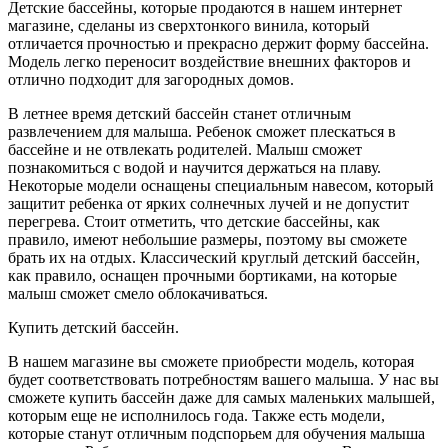
Детские бассейны, которые продаются в нашем интернет
магазине, сделаны из сверхтонкого винила, который
отличается прочностью и прекрасно держит форму бассейна.
Модель легко переносит воздействие внешних факторов и
отлично подходит для загородных домов.
В летнее время детский бассейн станет отличным
развлечением для малыша. Ребенок сможет плескаться в
бассейне и не отвлекать родителей. Малыш сможет
познакомиться с водой и научится держаться на плаву.
Некоторые модели оснащены специальным навесом, который
защитит ребенка от ярких солнечных лучей и не допустит
перегрева. Стоит отметить, что детские бассейны, как
правило, имеют небольшие размеры, поэтому вы сможете
брать их на отдых. Классический круглый детский бассейн,
как правило, оснащен прочными бортиками, на которые
малыш сможет смело облокачиваться.
Купить детский бассейн.
В нашем магазине вы сможете приобрести модель, которая
будет соответствовать потребностям вашего малыша. У нас вы
сможете купить бассейн даже для самых маленьких малышей,
которым еще не исполнилось года. Также есть модели,
которые станут отличным подспорьем для обучения малыша