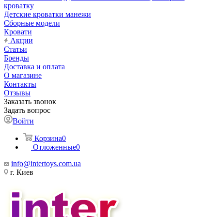
кроватку
Детские кроватки манежи
Сборные модели
Кровати
Акции
Статьи
Бренды
Доставка и оплата
О магазине
Контакты
Отзывы
Заказать звонок
Задать вопрос
Войти
Корзина
0
Отложенные
0
info@intertoys.com.ua
г. Киев