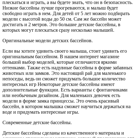
плескаться и играть, а вы будете знать, что он в безопасность.
Низкие бассейны лучше прогреваются, и малыш будет
свободно играть в нем. Для детей от 5 лет можно подбирать
модели с высотой воды до 50 см. Сам же бассейн может
достигать и 2 метров. Это большие детские бассейны, в
которых могут плескаться сразу несколько малышей.
Оригинальные модели детских бассейнов.
Если вы хотите удивить своего малыша, стоит удивить его
оригинальным бассейном. В нашем интернет магазине
большой выбор моделей, которые отличаются яркими
оттенками. Также есть надувные бассейны в форме забавных
животных или замков. Это настоящий рай для маленького
непоседы, ведь он сможет придумать большое количество
интересных игр Некоторые детские бассейны имеют
дополнительные функции. Есть варианты с фонтанчиками
или необычным дизайном. Для маленьких девочек есть
модели в форме замка принцессы. Это очень красивый
бассейн, в котором малышка сможет научиться держаться на
воде и придумать интересные игры.
Современные детские бассейны.
Детские бассейны сделаны из качественного материала и