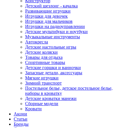
Конструктор
Детский шезлонг - качалка
Развивающие игрушки
Игрушки для девочек
Игрушки для мальчиков
Игрушки на радиоуправлении
Детские мультибуки и ноутбуки
Музыкальные инструменты
Автокресла
Детские настольные игры
Детские коляски
Товары для отдыха
Спортивные товары
Детские горшки и ванночки
Запасные детали, аксессуары
Мягкие игрушки
Зимний транспорт
Постельное белье, детское постельное белье,
наборы в кроватку
Детские кроватки манежи
Сборные модели
Кровати
Акции
Статьи
Бренды