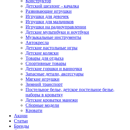
Конструктор
Детский шезлонг - качалка
Развивающие игрушки
Игрушки для девочек
Игрушки для мальчиков
Игрушки на радиоуправлении
Детские мультибуки и ноутбуки
Музыкальные инструменты
Автокресла
Детские настольные игры
Детские коляски
Товары для отдыха
Спортивные товары
Детские горшки и ванночки
Запасные детали, аксессуары
Мягкие игрушки
Зимний транспорт
Постельное белье, детское постельное белье,
наборы в кроватку
Детские кроватки манежи
Сборные модели
Кровати
Акции
Статьи
Бренды