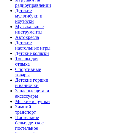
радиоуправлении
Детские
мультибуки и
ноутбуки
Музыкальные
инструменты
Автокресла
Детские
настольные игры
Детские коляски
Товары для
отдыха
Спортивные
товары
Детские горшки
и ванночки
Запасные детали,
аксессуары
Мягкие игрушки
Зимний
транспорт
Постельное
белье, детское
постельное