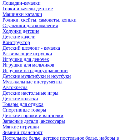
Лошадки-качалки
Горки и качели детские
Машинки-каталки
Ролики, скейты, самокаты, коньки
Стульчики для кормления
Ходунки детские
Детские качели
Конструктор
Детский шезлонг - качалка
Развивающие игрушки
Игрушки для девочек
Игрушки для мальчиков
Игрушки на радиоуправлении
Детские мультибуки и ноутбуки
Музыкальные инструменты
Автокресла
Детские настольные игры
Детские коляски
Товары для отдыха
Спортивные товары
Детские горшки и ванночки
Запасные детали, аксессуары
Мягкие игрушки
Зимний транспорт
Постельное белье, детское постельное белье, наборы в