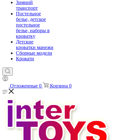
Зимний
транспорт
Постельное
белье, детское
постельное
белье, наборы в
кроватку
Детские
кроватки манежи
Сборные модели
Кровати
Отложенные
0
Корзина
0