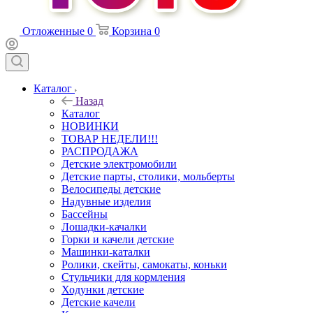
Отложенные
0
Корзина
0
Каталог
Назад
Каталог
НОВИНКИ
ТОВАР НЕДЕЛИ!!!
РАСПРОДАЖА
Детские электромобили
Детские парты, столики, мольберты
Велосипеды детские
Надувные изделия
Бассейны
Лошадки-качалки
Горки и качели детские
Машинки-каталки
Ролики, скейты, самокаты, коньки
Стульчики для кормления
Ходунки детские
Детские качели