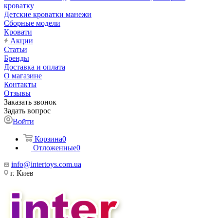
кроватку
Детские кроватки манежи
Сборные модели
Кровати
Акции
Статьи
Бренды
Доставка и оплата
О магазине
Контакты
Отзывы
Заказать звонок
Задать вопрос
Войти
Корзина
0
Отложенные
0
info@intertoys.com.ua
г. Киев