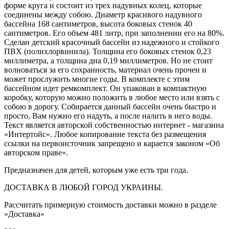
форме круга и состоит из трех надувных колец, которые
соединены между собою. Диаметр красивого надувного
бассейна 168 сантиметров, высота боковых стенок 40
сантиметров. Его объем 481 литр, при заполнении его на 80%.
Сделан детский красочный бассейн из надежного и стойкого
ПВХ (полихлорвинила). Толщина его боковых стенок 0,23
миллиметра, а толщина дна 0,19 миллиметров. Но не стоит
волноваться за его сохранность, материал очень прочен и
может прослужить многие годы. В комплекте с этим
бассейном идет ремкомплект. Он упакован в компактную
коробку, которую можно положить в любое место или взять с
собою в дорогу. Собирается данный бассейн очень быстро и
просто, Вам нужно его надуть, а после налить в него воды.
Текст является авторской собственностью интернет - магазина
«Интертойс». Любое копирование текста без размещения
ссылки на первоисточник запрещено и карается законом «Об
авторском праве».
Предназначен для детей, которым уже есть три года.
ДОСТАВКА В ЛЮБОЙ ГОРОД УКРАИНЫ.
Рассчитать примерную стоимость доставки можно в разделе
«Доставка»