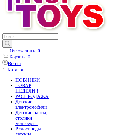
Отложенные
0
Корзина
0
Войти
Каталог
НОВИНКИ
ТОВАР
НЕДЕЛИ!!!
РАСПРОДАЖА
Детские
электромобили
Детские парты,
столики,
мольберты
Велосипеды
детские