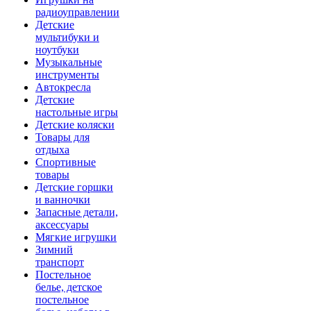
радиоуправлении
Детские
мультибуки и
ноутбуки
Музыкальные
инструменты
Автокресла
Детские
настольные игры
Детские коляски
Товары для
отдыха
Спортивные
товары
Детские горшки
и ванночки
Запасные детали,
аксессуары
Мягкие игрушки
Зимний
транспорт
Постельное
белье, детское
постельное