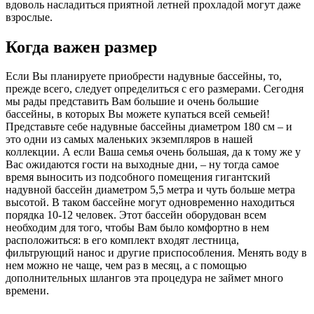
вдоволь насладиться приятной летней прохладой могут даже
взрослые.
Когда важен размер
Если Вы планируете приобрести надувные бассейны, то,
прежде всего, следует определиться с его размерами. Сегодня
мы рады представить Вам большие и очень большие
бассейны, в которых Вы можете купаться всей семьей!
Представьте себе надувные бассейны диаметром 180 см – и
это одни из самых маленьких экземпляров в нашей
коллекции. А если Ваша семья очень большая, да к тому же у
Вас ожидаются гости на выходные дни, – ну тогда самое
время выносить из подсобного помещения гигантский
надувной бассейн диаметром 5,5 метра и чуть больше метра
высотой. В таком бассейне могут одновременно находиться
порядка 10-12 человек. Этот бассейн оборудован всем
необходим для того, чтобы Вам было комфортно в нем
расположиться: в его комплект входят лестница,
фильтрующий нанос и другие приспособления. Менять воду в
нем можно не чаще, чем раз в месяц, а с помощью
дополнительных шлангов эта процедура не займет много
времени.