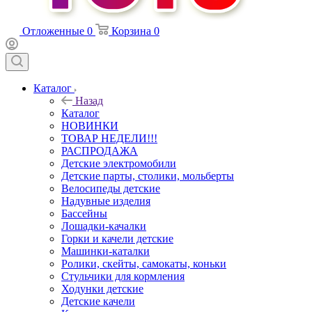
Отложенные
0
Корзина
0
Каталог
Назад
Каталог
НОВИНКИ
ТОВАР НЕДЕЛИ!!!
РАСПРОДАЖА
Детские электромобили
Детские парты, столики, мольберты
Велосипеды детские
Надувные изделия
Бассейны
Лошадки-качалки
Горки и качели детские
Машинки-каталки
Ролики, скейты, самокаты, коньки
Стульчики для кормления
Ходунки детские
Детские качели