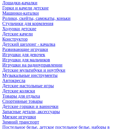
Лошадки-качалки
Горки и качели детские
Машинки-каталки
Ролики, скейты, самокаты, коньки
Стульчики для кормления
Ходунки детские
Детские качели
Конструктор
Детский шезлонг - качалка
Развивающие игрушки
Игрушки для девочек
Игрушки для мальчиков
Игрушки на радиоуправлении
Детские мультибуки и ноутбуки
Музыкальные инструменты
Автокресла
Детские настольные игры
Детские коляски
Товары для отдыха
Спортивные товары
Детские горшки и ванночки
Запасные детали, аксессуары
Мягкие игрушки
Зимний транспорт
Постельное белье, детское постельное белье, наборы в