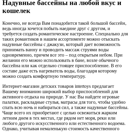
Надувные бассейны на любой вкус и
кошелек
Конечно, не всегда Вам понадобится такой большой бассейн,
ведь иногда хочется побыть наедине друг с другом, и
требуется создать романтическое настроение. Специально для
таких романтиков в нашем ассортименте можно отыскать
надувные бассейны с джакузи, который дает возможность
принимать ванну и проводить массаж струями воды
одновременно, причем все это – под открытым небом. При
желании его можно использовать в бане, возле обычного
бассейна или как отдельно стоящее приспособление. В его
составе даже есть нагреватель воды, благодаря которому
можно создать комфортную температуру.
Интернет-магазин детских товаров intertoys предлагает
Вашему вниманию широкий выбор приспособлений для
активного отдыха на природе. У нас Вы найдете игровые
палатки, раскладные стулья, матрасы для того, чтобы удобно
спать всю ночь и набираться сил, а также надувные бассейны.
Чаще всего их приобретают с целью освежиться жарким
летним днем в тех местах, где рядом нет моря, реки или
любого другого искусственного или естественного водоема.
Однако, учитывая немаленькую стоимость качественного