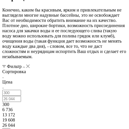
Конечно, каким бы красивым, ярким и привлекательным не
выглядели многие надувные бассейны, это не освобождает
Вас от необходимости обратить внимание на их качество.
Плотное дно, широкие бортики, возможность присоединения
насоса для закачки воды и ее последующего слива (такую
воду можно использовать для полива грядок или клумб),
очищения воды (такая функция дает возможность не менять
воду каждые два дня), - словом, все то, что не даст
сложностям и неурядицам испортить Ваш отдых и сделает его
незабываемым.
Фильтр
Сортировка
Цена
300
6 736
13 172
19 608
26 044