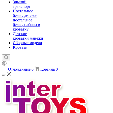
Зимний
транспорт
Постельное
белье, детское
постельное
белье, наборы в
кроватку
Детские
кроватки манежи
Сборные модели
Кровати
Отложенные
0
Корзина
0