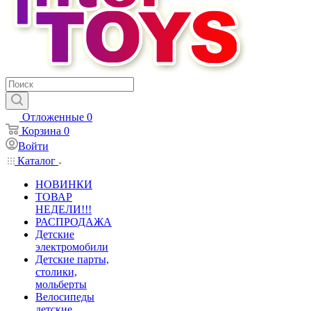
Отложенные
0
Корзина
0
Войти
Каталог
НОВИНКИ
ТОВАР
НЕДЕЛИ!!!
РАСПРОДАЖА
Детские
электромобили
Детские парты,
столики,
мольберты
Велосипеды
детские