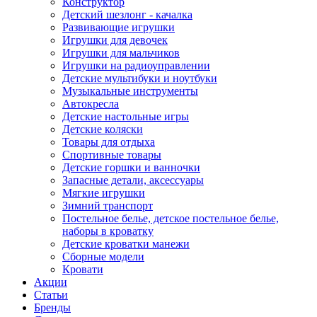
Конструктор
Детский шезлонг - качалка
Развивающие игрушки
Игрушки для девочек
Игрушки для мальчиков
Игрушки на радиоуправлении
Детские мультибуки и ноутбуки
Музыкальные инструменты
Автокресла
Детские настольные игры
Детские коляски
Товары для отдыха
Спортивные товары
Детские горшки и ванночки
Запасные детали, аксессуары
Мягкие игрушки
Зимний транспорт
Постельное белье, детское постельное белье,
наборы в кроватку
Детские кроватки манежи
Сборные модели
Кровати
Акции
Статьи
Бренды