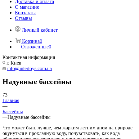
Доставка и оплата
О магазине
Контакты
Отзывы
Личный кабинет
Корзина
0
Отложенные
0
Контактная информация
г. Киев
info@intertoys.com.ua
Надувные бассейны
73
Главная
—
Бассейны
—
Надувные бассейны
Что может быть лучше, чем жарким летним днем на природе
окунуться в прохладную воду, почувствовать, как вода
обволакивает все твое тело и приносит такое радостное