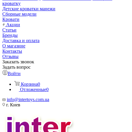
кроватку
Детские кроватки манежи
Сборные модели
Кровати
Акции
Статьи
Бренды
Доставка и оплата
О магазине
Контакты
Отзывы
Заказать звонок
Задать вопрос
Войти
Корзина
0
Отложенные
0
info@intertoys.com.ua
г. Киев