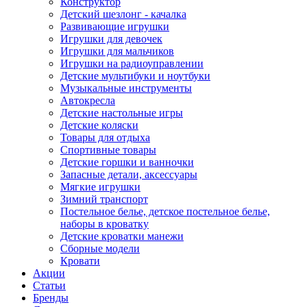
Конструктор
Детский шезлонг - качалка
Развивающие игрушки
Игрушки для девочек
Игрушки для мальчиков
Игрушки на радиоуправлении
Детские мультибуки и ноутбуки
Музыкальные инструменты
Автокресла
Детские настольные игры
Детские коляски
Товары для отдыха
Спортивные товары
Детские горшки и ванночки
Запасные детали, аксессуары
Мягкие игрушки
Зимний транспорт
Постельное белье, детское постельное белье,
наборы в кроватку
Детские кроватки манежи
Сборные модели
Кровати
Акции
Статьи
Бренды