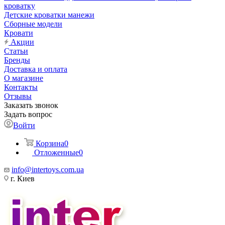
кроватку
Детские кроватки манежи
Сборные модели
Кровати
Акции
Статьи
Бренды
Доставка и оплата
О магазине
Контакты
Отзывы
Заказать звонок
Задать вопрос
Войти
Корзина
0
Отложенные
0
info@intertoys.com.ua
г. Киев