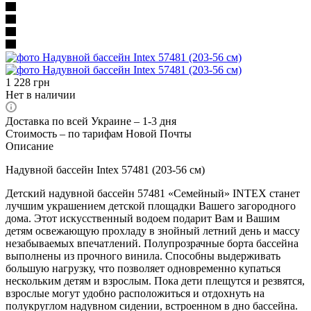
1 228
грн
Нет в наличии
Доставка по всей Украине – 1-3 дня
Стоимость – по тарифам Новой Почты
Описание
Надувной бассейн Intex 57481 (203-56 см)
Детский надувной бассейн 57481 «Семейный» INTEX станет
лучшим украшением детской площадки Вашего загородного
дома. Этот искусственный водоем подарит Вам и Вашим
детям освежающую прохладу в знойный летний день и массу
незабываемых впечатлений. Полупрозрачные борта бассейна
выполнены из прочного винила. Способны выдерживать
большую нагрузку, что позволяет одновременно купаться
нескольким детям и взрослым. Пока дети плещутся и резвятся,
взрослые могут удобно расположиться и отдохнуть на
полукруглом надувном сидении, встроенном в дно бассейна.