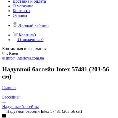
Доставка и оплата
О магазине
Контакты
Отзывы
Личный кабинет
Корзина
0
Отложенные
0
Контактная информация
г. Киев
info@intertoys.com.ua
Надувной бассейн Intex 57481 (203-56
см)
Главная
—
Бассейны
—
Надувные бассейны
—
Надувной бассейн Intex 57481 (203-56 см)