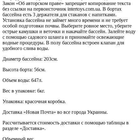
Закон «Об авторском праве» запрещает копирование текста
без ссылки на первоисточник intertoys.com.ua. В бортах
бассейна есть 3 держателя для стаканов с напитками.
Установка бассейна не займет много времени и не требует
особой подготовки почвы. Выберите ровное место, уберите
острые камушки и веточки и накачайте бассейн. Залейте воду
с помощью садового шланга и принимайте освежающие
водные процедуры. В полу бассейна встроен клапан для
удобного слива воды.
Диаметр бассейна: 203см.
Высота борта: 56см.
Объем воды: 647л.
Вес в упаковке: 6кг.
Упаковка: красочная коробка.
Доставка «Новая Почта» во все города Украины.
Рассчитывается стоимость доставки с помощью таблицы в
разделе «Доставка».
Объемный вес