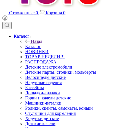
Отложенные
0
Корзина
0
Каталог
Назад
Каталог
НОВИНКИ
ТОВАР НЕДЕЛИ!!!
РАСПРОДАЖА
Детские электромобили
Детские парты, столики, мольберты
Велосипеды детские
Надувные изделия
Бассейны
Лошадки-качалки
Горки и качели детские
Машинки-каталки
Ролики, скейты, самокаты, коньки
Стульчики для кормления
Ходунки детские
Детские качели