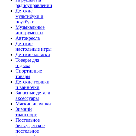
радиоуправлении
Детские
мультибуки и
ноутбуки
Музыкальные
инструменты
Автокресла
Детские
настольные игры
Детские коляски
Товары для
отдыха
Спортивные
товары
Детские горшки
и ванночки
Запасные детали,
аксессуары
Мягкие игрушки
Зимний
транспорт
Постельное
белье, детское
постельное