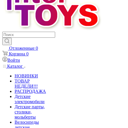
Отложенные
0
Корзина
0
Войти
Каталог
НОВИНКИ
ТОВАР
НЕДЕЛИ!!!
РАСПРОДАЖА
Детские
электромобили
Детские парты,
столики,
мольберты
Велосипеды
детские