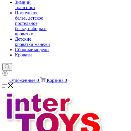
Зимний
транспорт
Постельное
белье, детское
постельное
белье, наборы в
кроватку
Детские
кроватки манежи
Сборные модели
Кровати
Отложенные
0
Корзина
0