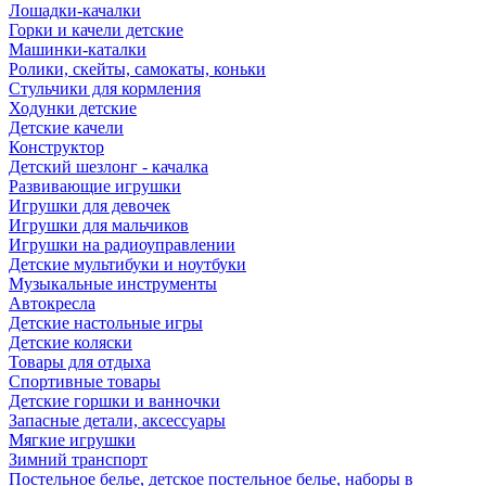
Лошадки-качалки
Горки и качели детские
Машинки-каталки
Ролики, скейты, самокаты, коньки
Стульчики для кормления
Ходунки детские
Детские качели
Конструктор
Детский шезлонг - качалка
Развивающие игрушки
Игрушки для девочек
Игрушки для мальчиков
Игрушки на радиоуправлении
Детские мультибуки и ноутбуки
Музыкальные инструменты
Автокресла
Детские настольные игры
Детские коляски
Товары для отдыха
Спортивные товары
Детские горшки и ванночки
Запасные детали, аксессуары
Мягкие игрушки
Зимний транспорт
Постельное белье, детское постельное белье, наборы в