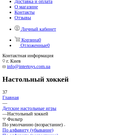
Доставка и оплата
О магазине
Контакты
Отзывы
Личный кабинет
Корзина
0
Отложенные
0
Контактная информация
г. Киев
info@intertoys.com.ua
Настольный хоккей
37
Главная
—
Детские настольные игры
—
Настольный хоккей
Фильтр
По умолчанию (возрастание)
По алфавиту (убывание)