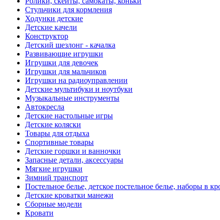
Ролики, скейты, самокаты, коньки
Стульчики для кормления
Ходунки детские
Детские качели
Конструктор
Детский шезлонг - качалка
Развивающие игрушки
Игрушки для девочек
Игрушки для мальчиков
Игрушки на радиоуправлении
Детские мультибуки и ноутбуки
Музыкальные инструменты
Автокресла
Детские настольные игры
Детские коляски
Товары для отдыха
Спортивные товары
Детские горшки и ванночки
Запасные детали, аксессуары
Мягкие игрушки
Зимний транспорт
Постельное белье, детское постельное белье, наборы в кр
Детские кроватки манежи
Сборные модели
Кровати