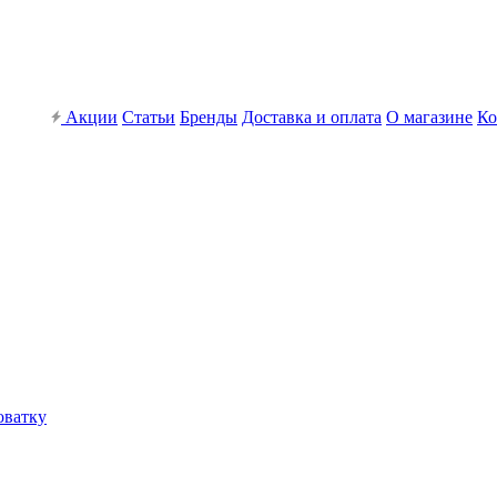
Акции
Статьи
Бренды
Доставка и оплата
О магазине
Ко
оватку