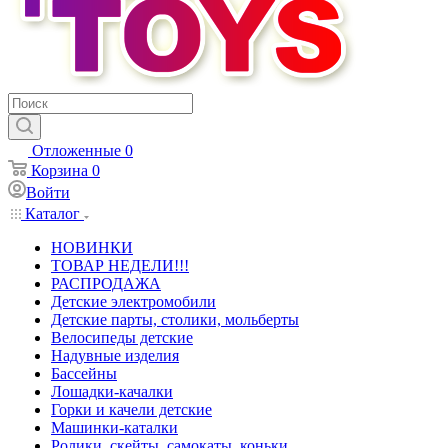
Отложенные
0
Корзина
0
Войти
Каталог
НОВИНКИ
ТОВАР НЕДЕЛИ!!!
РАСПРОДАЖА
Детские электромобили
Детские парты, столики, мольберты
Велосипеды детские
Надувные изделия
Бассейны
Лошадки-качалки
Горки и качели детские
Машинки-каталки
Ролики, скейты, самокаты, коньки