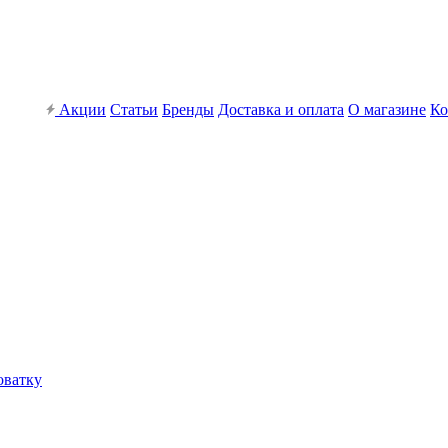
Акции
Статьи
Бренды
Доставка и оплата
О магазине
Ко
оватку