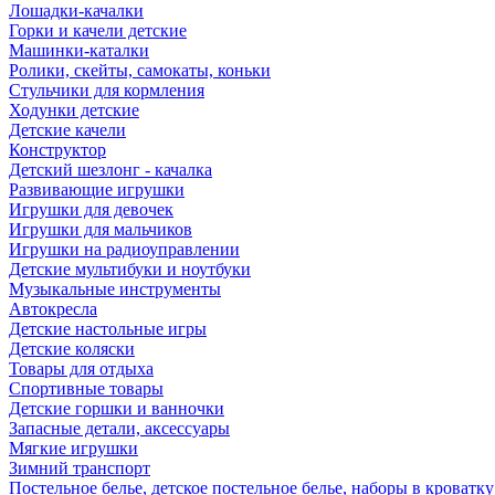
Лошадки-качалки
Горки и качели детские
Машинки-каталки
Ролики, скейты, самокаты, коньки
Стульчики для кормления
Ходунки детские
Детские качели
Конструктор
Детский шезлонг - качалка
Развивающие игрушки
Игрушки для девочек
Игрушки для мальчиков
Игрушки на радиоуправлении
Детские мультибуки и ноутбуки
Музыкальные инструменты
Автокресла
Детские настольные игры
Детские коляски
Товары для отдыха
Спортивные товары
Детские горшки и ванночки
Запасные детали, аксессуары
Мягкие игрушки
Зимний транспорт
Постельное белье, детское постельное белье, наборы в кроватку