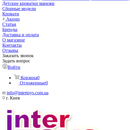
Детские кроватки манежи
Сборные модели
Кровати
Акции
Статьи
Бренды
Доставка и оплата
О магазине
Контакты
Отзывы
Заказать звонок
Задать вопрос
Войти
Корзина
0
Отложенные
0
info@intertoys.com.ua
г. Киев