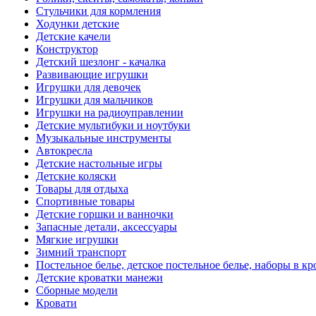
Стульчики для кормления
Ходунки детские
Детские качели
Конструктор
Детский шезлонг - качалка
Развивающие игрушки
Игрушки для девочек
Игрушки для мальчиков
Игрушки на радиоуправлении
Детские мультибуки и ноутбуки
Музыкальные инструменты
Автокресла
Детские настольные игры
Детские коляски
Товары для отдыха
Спортивные товары
Детские горшки и ванночки
Запасные детали, аксессуары
Мягкие игрушки
Зимний транспорт
Постельное белье, детское постельное белье, наборы в кр
Детские кроватки манежи
Сборные модели
Кровати