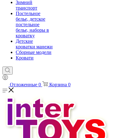
Зимний
транспорт
Постельное
белье, детское
постельное
белье, наборы в
кроватку
Детские
кроватки манежи
Сборные модели
Кровати
Отложенные
0
Корзина
0