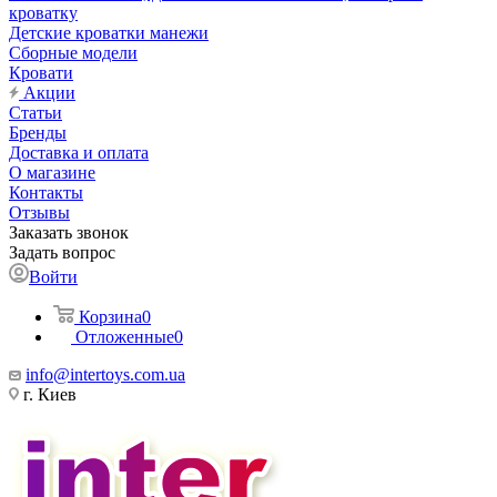
кроватку
Детские кроватки манежи
Сборные модели
Кровати
Акции
Статьи
Бренды
Доставка и оплата
О магазине
Контакты
Отзывы
Заказать звонок
Задать вопрос
Войти
Корзина
0
Отложенные
0
info@intertoys.com.ua
г. Киев