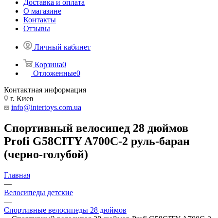
Доставка и оплата
О магазине
Контакты
Отзывы
Личный кабинет
Корзина
0
Отложенные
0
Контактная информация
г. Киев
info@intertoys.com.ua
Спортивный велосипед 28 дюймов
Profi G58CITY A700C-2 руль-баран
(черно-голубой)
Главная
—
Велосипеды детские
—
Спортивные велосипеды 28 дюймов