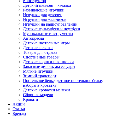
Конструктор
Детский шезлонг - качалка
Развивающие игрушки
Игрушки для девочек
Игрушки для мальчиков
Игрушки на радиоуправлении
Детские мультибуки и ноутбуки
Музыкальные инструменты
Автокресла
Детские настольные игры
Детские коляски
Товары для отдыха
Спортивные товары
Детские горшки и ванночки
Запасные детали, аксессуары
Мягкие игрушки
Зимний транспорт
Постельное белье, детское постельное белье,
наборы в кроватку
Детские кроватки манежи
Сборные модели
Кровати
Акции
Статьи
Бренды