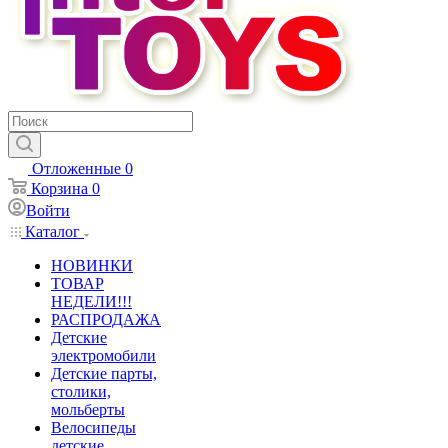
Отложенные
0
Корзина
0
Войти
Каталог
НОВИНКИ
ТОВАР
НЕДЕЛИ!!!
РАСПРОДАЖА
Детские
электромобили
Детские парты,
столики,
мольберты
Велосипеды
детские