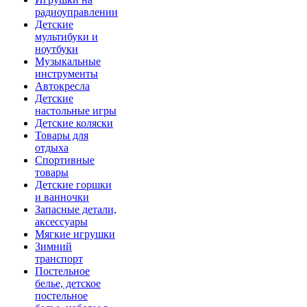
радиоуправлении
Детские
мультибуки и
ноутбуки
Музыкальные
инструменты
Автокресла
Детские
настольные игры
Детские коляски
Товары для
отдыха
Спортивные
товары
Детские горшки
и ванночки
Запасные детали,
аксессуары
Мягкие игрушки
Зимний
транспорт
Постельное
белье, детское
постельное