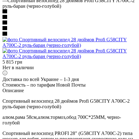
—
Спортивный велосипед 28 дюймов Profi G58CITY A700C-2
руль-баран (черно-голубой)
5 815
грн
Нет в наличии
Доставка по всей Украине – 1-3 дня
Стоимость – по тарифам Новой Почты
Описание
Спортивный велосипед 28 дюймов Profi G58CITY A700C-2
руль-баран (черно-голубой)
алюм.рама 58см,алюм.тормоз,обод 700C*25MM, черно-
голубой
Спортивный велосипед PROFI 28" (G58CITY A700C-2) типа
шоссер для ребят, которые предпочитают скоростную езду на