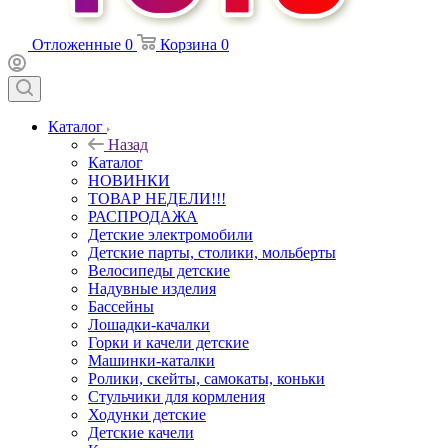
Отложенные
0
Корзина
0
Каталог
Назад
Каталог
НОВИНКИ
ТОВАР НЕДЕЛИ!!!
РАСПРОДАЖА
Детские электромобили
Детские парты, столики, мольберты
Велосипеды детские
Надувные изделия
Бассейны
Лошадки-качалки
Горки и качели детские
Машинки-каталки
Ролики, скейты, самокаты, коньки
Стульчики для кормления
Ходунки детские
Детские качели