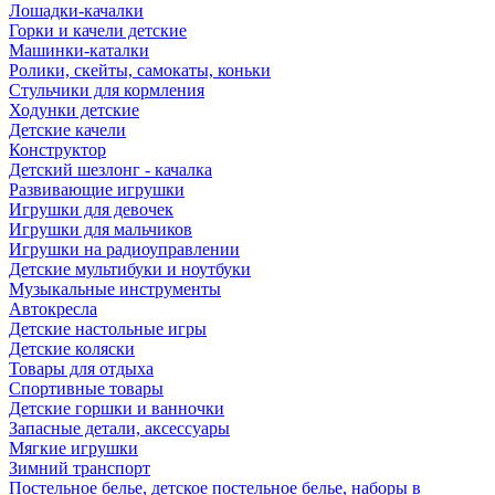
Лошадки-качалки
Горки и качели детские
Машинки-каталки
Ролики, скейты, самокаты, коньки
Стульчики для кормления
Ходунки детские
Детские качели
Конструктор
Детский шезлонг - качалка
Развивающие игрушки
Игрушки для девочек
Игрушки для мальчиков
Игрушки на радиоуправлении
Детские мультибуки и ноутбуки
Музыкальные инструменты
Автокресла
Детские настольные игры
Детские коляски
Товары для отдыха
Спортивные товары
Детские горшки и ванночки
Запасные детали, аксессуары
Мягкие игрушки
Зимний транспорт
Постельное белье, детское постельное белье, наборы в