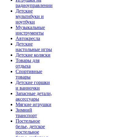
радиоуправлении
Детские
мультибуки и
ноутбуки
Музыкальные
инструменты
Автокресла
Детские
настольные игры
Детские коляски
Товары для
отдыха
Спортивные
товары
Детские горшки
и ванночки
Запасные детали,
аксессуары
Мягкие игрушки
Зимний
транспорт
Постельное
белье, детское
постельное