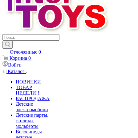
Отложенные
0
Корзина
0
Войти
Каталог
НОВИНКИ
ТОВАР
НЕДЕЛИ!!!
РАСПРОДАЖА
Детские
электромобили
Детские парты,
столики,
мольберты
Велосипеды
детские