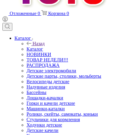
Отложенные
0
Корзина
0
Каталог
Назад
Каталог
НОВИНКИ
ТОВАР НЕДЕЛИ!!!
РАСПРОДАЖА
Детские электромобили
Детские парты, столики, мольберты
Велосипеды детские
Надувные изделия
Бассейны
Лошадки-качалки
Горки и качели детские
Машинки-каталки
Ролики, скейты, самокаты, коньки
Стульчики для кормления
Ходунки детские
Детские качели