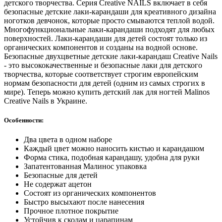
детского творчества. Серия Creative NAILS включает в себя
безопасные детские лаки-карандаши для креативного дизайна
ноготков девчонок, которые просто смываются теплой водой.
Многофункциональные лаки-карандаши подходят для любых
поверхностей. Лаки-карандаши для детей состоят только из
органических компонентов и созданы на водной основе.
Безопасные двухцветные детские лаки-карандаш Creative Nails
- это высококачественные и безопасные лаки для детского
творчества, которые соответствует строгим европейским
нормам безопасности для детей (одним из самых строгих в
мире). Теперь можно купить детский лак для ногтей Malinos
Creative Nails в Украине.
Особенности:
Два цвета в одном наборе
Каждый цвет можно наносить кистью и карандашом
Форма стика, подобная карандашу, удобна для руки
Запатентованная Малинос упаковка
Безопасные для детей
Не содержат ацетон
Состоят из органических компонентов
Быстро высыхают после нанесения
Прочное плотное покрытие
Устойчив к сколам и царапинам