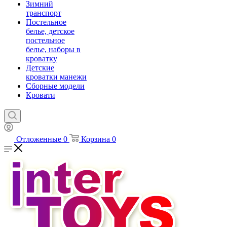
Зимний
транспорт
Постельное
белье, детское
постельное
белье, наборы в
кроватку
Детские
кроватки манежи
Сборные модели
Кровати
Отложенные
0
Корзина
0