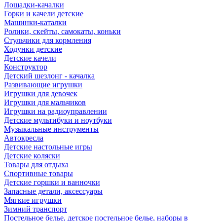
Лошадки-качалки
Горки и качели детские
Машинки-каталки
Ролики, скейты, самокаты, коньки
Стульчики для кормления
Ходунки детские
Детские качели
Конструктор
Детский шезлонг - качалка
Развивающие игрушки
Игрушки для девочек
Игрушки для мальчиков
Игрушки на радиоуправлении
Детские мультибуки и ноутбуки
Музыкальные инструменты
Автокресла
Детские настольные игры
Детские коляски
Товары для отдыха
Спортивные товары
Детские горшки и ванночки
Запасные детали, аксессуары
Мягкие игрушки
Зимний транспорт
Постельное белье, детское постельное белье, наборы в