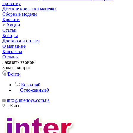
кроватку
Детские кроватки манежи
Сборные модели
Кровати
Акции
Статьи
Бренды
Доставка и оплата
О магазине
Контакты
Отзывы
Заказать звонок
Задать вопрос
Войти
Корзина
0
Отложенные
0
info@intertoys.com.ua
г. Киев