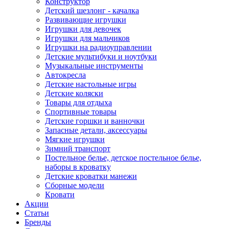
Конструктор
Детский шезлонг - качалка
Развивающие игрушки
Игрушки для девочек
Игрушки для мальчиков
Игрушки на радиоуправлении
Детские мультибуки и ноутбуки
Музыкальные инструменты
Автокресла
Детские настольные игры
Детские коляски
Товары для отдыха
Спортивные товары
Детские горшки и ванночки
Запасные детали, аксессуары
Мягкие игрушки
Зимний транспорт
Постельное белье, детское постельное белье,
наборы в кроватку
Детские кроватки манежи
Сборные модели
Кровати
Акции
Статьи
Бренды