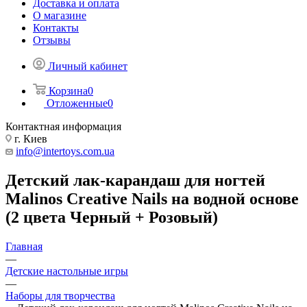
Доставка и оплата
О магазине
Контакты
Отзывы
Личный кабинет
Корзина
0
Отложенные
0
Контактная информация
г. Киев
info@intertoys.com.ua
Детский лак-карандаш для ногтей
Malinos Creative Nails на водной основе
(2 цвета Черный + Розовый)
Главная
—
Детские настольные игры
—
Наборы для творчества