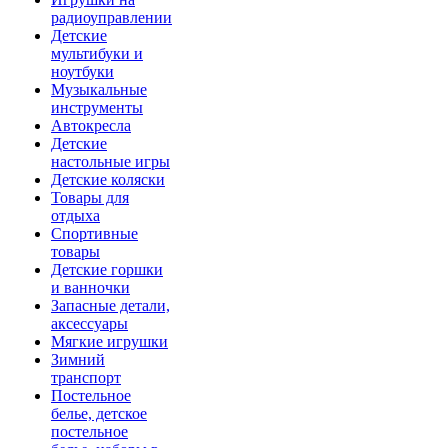
радиоуправлении
Детские
мультибуки и
ноутбуки
Музыкальные
инструменты
Автокресла
Детские
настольные игры
Детские коляски
Товары для
отдыха
Спортивные
товары
Детские горшки
и ванночки
Запасные детали,
аксессуары
Мягкие игрушки
Зимний
транспорт
Постельное
белье, детское
постельное