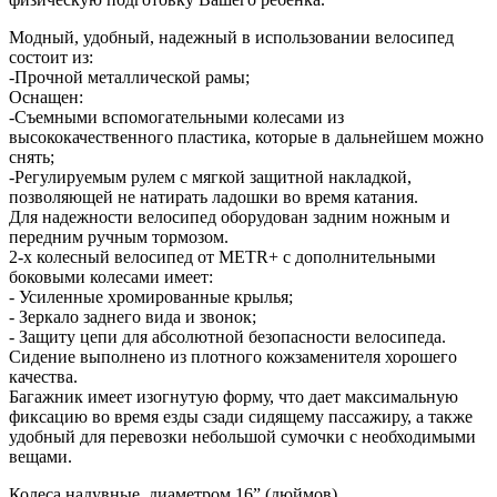
Модный, удобный, надежный в использовании велосипед
состоит из:
-Прочной металлической рамы;
Оснащен:
-Съемными вспомогательными колесами из
высококачественного пластика, которые в дальнейшем можно
снять;
-Регулируемым рулем с мягкой защитной накладкой,
позволяющей не натирать ладошки во время катания.
Для надежности велосипед оборудован задним ножным и
передним ручным тормозом.
2-х колесный велосипед от METR+ с дополнительными
боковыми колесами имеет:
- Усиленные хромированные крылья;
- Зеркало заднего вида и звонок;
- Защиту цепи для абсолютной безопасности велосипеда.
Сидение выполнено из плотного кожзаменителя хорошего
качества.
Багажник имеет изогнутую форму, что дает максимальную
фиксацию во время езды сзади сидящему пассажиру, а также
удобный для перевозки небольшой сумочки с необходимыми
вещами.
Колеса надувные, диаметром 16” (дюймов).