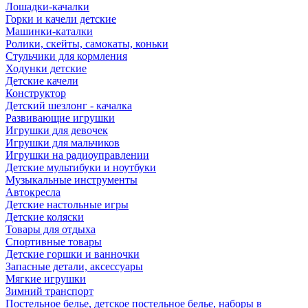
Лошадки-качалки
Горки и качели детские
Машинки-каталки
Ролики, скейты, самокаты, коньки
Стульчики для кормления
Ходунки детские
Детские качели
Конструктор
Детский шезлонг - качалка
Развивающие игрушки
Игрушки для девочек
Игрушки для мальчиков
Игрушки на радиоуправлении
Детские мультибуки и ноутбуки
Музыкальные инструменты
Автокресла
Детские настольные игры
Детские коляски
Товары для отдыха
Спортивные товары
Детские горшки и ванночки
Запасные детали, аксессуары
Мягкие игрушки
Зимний транспорт
Постельное белье, детское постельное белье, наборы в