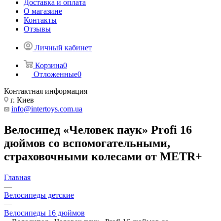
Доставка и оплата
О магазине
Контакты
Отзывы
Личный кабинет
Корзина
0
Отложенные
0
Контактная информация
г. Киев
info@intertoys.com.ua
Велосипед «Человек паук» Profi 16
дюймов со вспомогательными,
страховочными колесами от METR+
Главная
—
Велосипеды детские
—
Велосипеды 16 дюймов