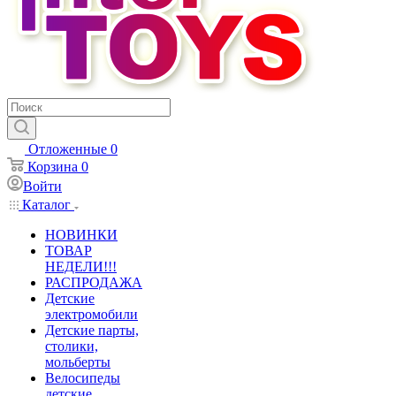
Отложенные
0
Корзина
0
Войти
Каталог
НОВИНКИ
ТОВАР
НЕДЕЛИ!!!
РАСПРОДАЖА
Детские
электромобили
Детские парты,
столики,
мольберты
Велосипеды
детские