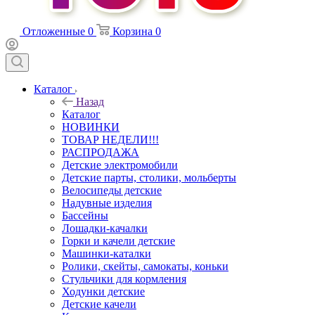
Отложенные
0
Корзина
0
Каталог
Назад
Каталог
НОВИНКИ
ТОВАР НЕДЕЛИ!!!
РАСПРОДАЖА
Детские электромобили
Детские парты, столики, мольберты
Велосипеды детские
Надувные изделия
Бассейны
Лошадки-качалки
Горки и качели детские
Машинки-каталки
Ролики, скейты, самокаты, коньки
Стульчики для кормления
Ходунки детские
Детские качели