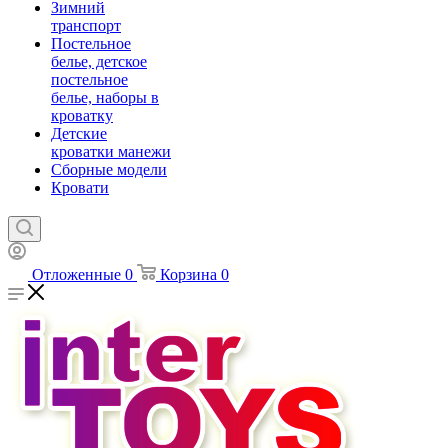
Зимний
транспорт
Постельное
белье, детское
постельное
белье, наборы в
кроватку
Детские
кроватки манежи
Сборные модели
Кровати
Отложенные
0
Корзина
0