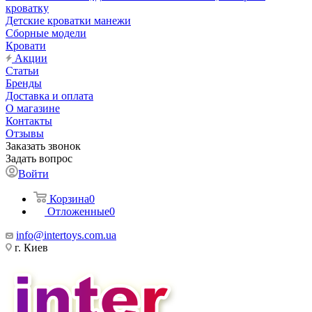
кроватку
Детские кроватки манежи
Сборные модели
Кровати
Акции
Статьи
Бренды
Доставка и оплата
О магазине
Контакты
Отзывы
Заказать звонок
Задать вопрос
Войти
Корзина
0
Отложенные
0
info@intertoys.com.ua
г. Киев