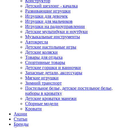
Конструктор
Детский шезлонг - качалка
Развивающие игрушки
Игрушки для девочек
Игрушки для мальчиков
Игрушки на радиоуправлении
Детские мультибуки и ноутбуки
Музыкальные инструменты
Автокресла
Детские настольные игры
Детские коляски
Товары для отдыха
Спортивные товары
Детские горшки и ванночки
Запасные детали, аксессуары
Мягкие игрушки
Зимний транспорт
Постельное белье, детское постельное белье,
наборы в кроватку
Детские кроватки манежи
Сборные модели
Кровати
Акции
Статьи
Бренды