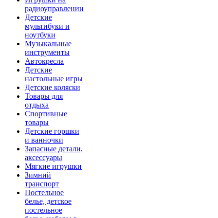
радиоуправлении
Детские
мультибуки и
ноутбуки
Музыкальные
инструменты
Автокресла
Детские
настольные игры
Детские коляски
Товары для
отдыха
Спортивные
товары
Детские горшки
и ванночки
Запасные детали,
аксессуары
Мягкие игрушки
Зимний
транспорт
Постельное
белье, детское
постельное