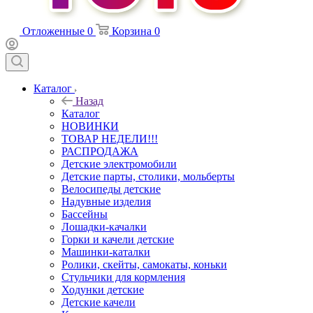
Отложенные
0
Корзина
0
Каталог
Назад
Каталог
НОВИНКИ
ТОВАР НЕДЕЛИ!!!
РАСПРОДАЖА
Детские электромобили
Детские парты, столики, мольберты
Велосипеды детские
Надувные изделия
Бассейны
Лошадки-качалки
Горки и качели детские
Машинки-каталки
Ролики, скейты, самокаты, коньки
Стульчики для кормления
Ходунки детские
Детские качели