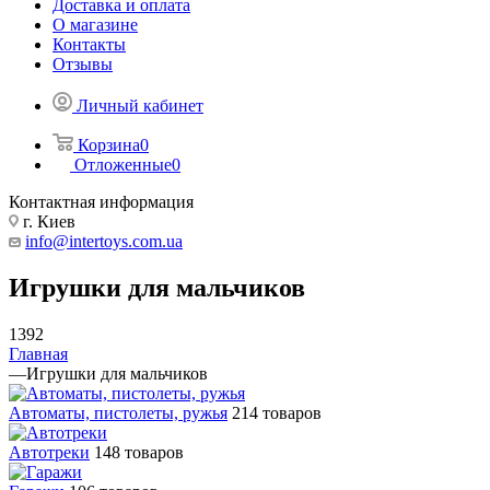
Доставка и оплата
О магазине
Контакты
Отзывы
Личный кабинет
Корзина
0
Отложенные
0
Контактная информация
г. Киев
info@intertoys.com.ua
Игрушки для мальчиков
1392
Главная
—
Игрушки для мальчиков
Автоматы, пистолеты, ружья
214 товаров
Автотреки
148 товаров