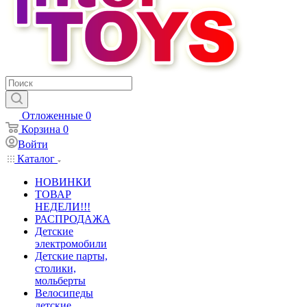
Отложенные
0
Корзина
0
Войти
Каталог
НОВИНКИ
ТОВАР
НЕДЕЛИ!!!
РАСПРОДАЖА
Детские
электромобили
Детские парты,
столики,
мольберты
Велосипеды
детские