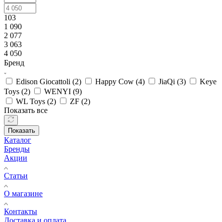
103
1 090
2 077
3 063
4 050
Бренд
Edison Giocattoli (
2
)
Happy Cow (
4
)
JiaQi (
3
)
Keye
Toys (
2
)
WENYI (
9
)
WL Toys (
2
)
ZF (
2
)
Показать все
Показать
Каталог
Бренды
Акции
Статьи
О магазине
Контакты
Доставка и оплата