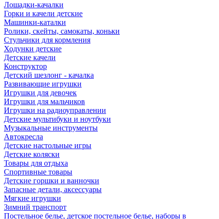
Лошадки-качалки
Горки и качели детские
Машинки-каталки
Ролики, скейты, самокаты, коньки
Стульчики для кормления
Ходунки детские
Детские качели
Конструктор
Детский шезлонг - качалка
Развивающие игрушки
Игрушки для девочек
Игрушки для мальчиков
Игрушки на радиоуправлении
Детские мультибуки и ноутбуки
Музыкальные инструменты
Автокресла
Детские настольные игры
Детские коляски
Товары для отдыха
Спортивные товары
Детские горшки и ванночки
Запасные детали, аксессуары
Мягкие игрушки
Зимний транспорт
Постельное белье, детское постельное белье, наборы в