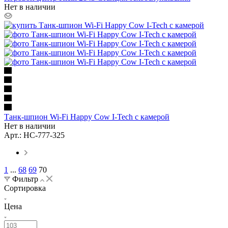
Нет в наличии
Танк-шпион Wi-Fi Happy Cow I-Tech с камерой
Нет в наличии
Арт.: HC-777-325
1
...
68
69
70
Фильтр
Сортировка
Цена