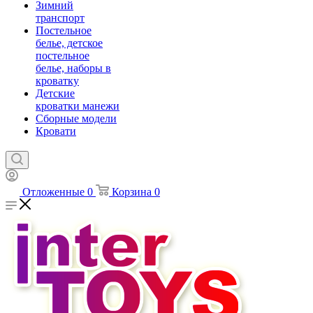
Зимний
транспорт
Постельное
белье, детское
постельное
белье, наборы в
кроватку
Детские
кроватки манежи
Сборные модели
Кровати
Отложенные
0
Корзина
0