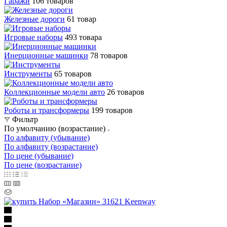
Гаражи
106 товаров
Железные дороги
61 товар
Игровые наборы
493 товара
Инерционные машинки
78 товаров
Инструменты
65 товаров
Коллекционные модели авто
26 товаров
Роботы и трансформеры
199 товаров
Фильтр
По умолчанию (возрастание)
По алфавиту (убывание)
По алфавиту (возрастание)
По цене (убывание)
По цене (возрастание)