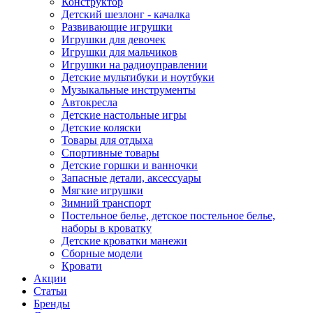
Конструктор
Детский шезлонг - качалка
Развивающие игрушки
Игрушки для девочек
Игрушки для мальчиков
Игрушки на радиоуправлении
Детские мультибуки и ноутбуки
Музыкальные инструменты
Автокресла
Детские настольные игры
Детские коляски
Товары для отдыха
Спортивные товары
Детские горшки и ванночки
Запасные детали, аксессуары
Мягкие игрушки
Зимний транспорт
Постельное белье, детское постельное белье,
наборы в кроватку
Детские кроватки манежи
Сборные модели
Кровати
Акции
Статьи
Бренды