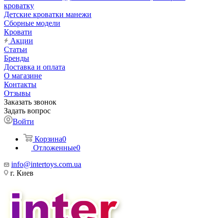
кроватку
Детские кроватки манежи
Сборные модели
Кровати
Акции
Статьи
Бренды
Доставка и оплата
О магазине
Контакты
Отзывы
Заказать звонок
Задать вопрос
Войти
Корзина
0
Отложенные
0
info@intertoys.com.ua
г. Киев