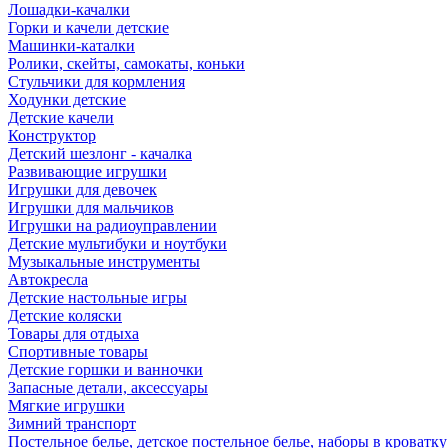
Лошадки-качалки
Горки и качели детские
Машинки-каталки
Ролики, скейты, самокаты, коньки
Стульчики для кормления
Ходунки детские
Детские качели
Конструктор
Детский шезлонг - качалка
Развивающие игрушки
Игрушки для девочек
Игрушки для мальчиков
Игрушки на радиоуправлении
Детские мультибуки и ноутбуки
Музыкальные инструменты
Автокресла
Детские настольные игры
Детские коляски
Товары для отдыха
Спортивные товары
Детские горшки и ванночки
Запасные детали, аксессуары
Мягкие игрушки
Зимний транспорт
Постельное белье, детское постельное белье, наборы в кроватку