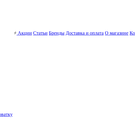
Акции
Статьи
Бренды
Доставка и оплата
О магазине
Ко
оватку