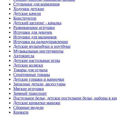
Стульчики для кормления
Ходунки детские
Детские качели
Конструктор
Детский шезлонг - качалка
Развивающие игрушки
Игрушки для девочек
Игрушки для мальчиков
Игрушки на радиоуправлении
Детские мультибуки и ноутбуки
Музыкальные инструменты
Автокресла
Детские настольные игры
Детские коляски
Товары для отдыха
Спортивные товары
Детские горшки и ванночки
Запасные детали, аксессуары
Мягкие игрушки
Зимний транспорт
Постельное белье, детское постельное белье, наборы в кр
Детские кроватки манежи
Сборные модели
Кровати