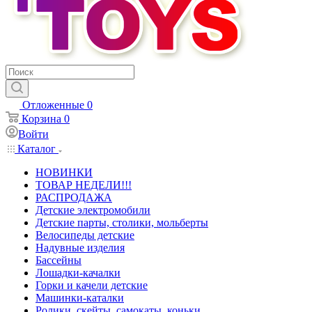
Отложенные
0
Корзина
0
Войти
Каталог
НОВИНКИ
ТОВАР НЕДЕЛИ!!!
РАСПРОДАЖА
Детские электромобили
Детские парты, столики, мольберты
Велосипеды детские
Надувные изделия
Бассейны
Лошадки-качалки
Горки и качели детские
Машинки-каталки
Ролики, скейты, самокаты, коньки