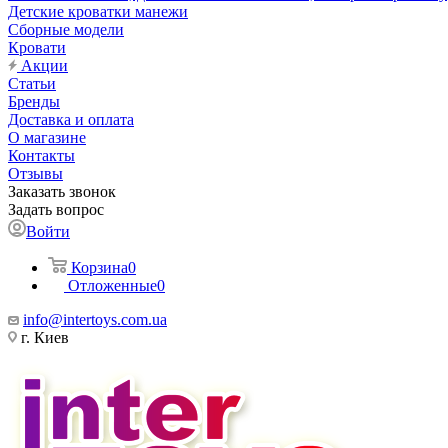
Детские кроватки манежи
Сборные модели
Кровати
Акции
Статьи
Бренды
Доставка и оплата
О магазине
Контакты
Отзывы
Заказать звонок
Задать вопрос
Войти
Корзина
0
Отложенные
0
info@intertoys.com.ua
г. Киев