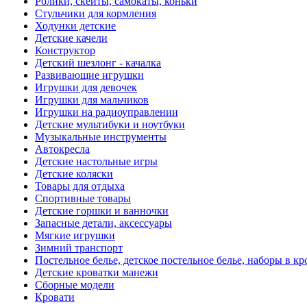
Ролики, скейты, самокаты, коньки
Стульчики для кормления
Ходунки детские
Детские качели
Конструктор
Детский шезлонг - качалка
Развивающие игрушки
Игрушки для девочек
Игрушки для мальчиков
Игрушки на радиоуправлении
Детские мультибуки и ноутбуки
Музыкальные инструменты
Автокресла
Детские настольные игры
Детские коляски
Товары для отдыха
Спортивные товары
Детские горшки и ванночки
Запасные детали, аксессуары
Мягкие игрушки
Зимний транспорт
Постельное белье, детское постельное белье, наборы в кр
Детские кроватки манежи
Сборные модели
Кровати