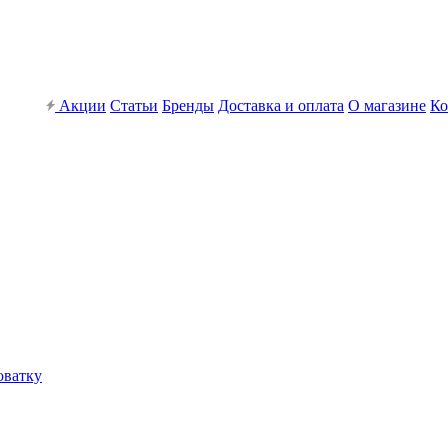
Акции
Статьи
Бренды
Доставка и оплата
О магазине
Ко
оватку