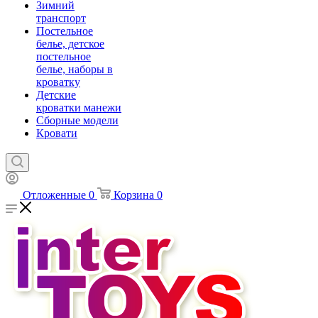
Зимний
транспорт
Постельное
белье, детское
постельное
белье, наборы в
кроватку
Детские
кроватки манежи
Сборные модели
Кровати
Отложенные
0
Корзина
0