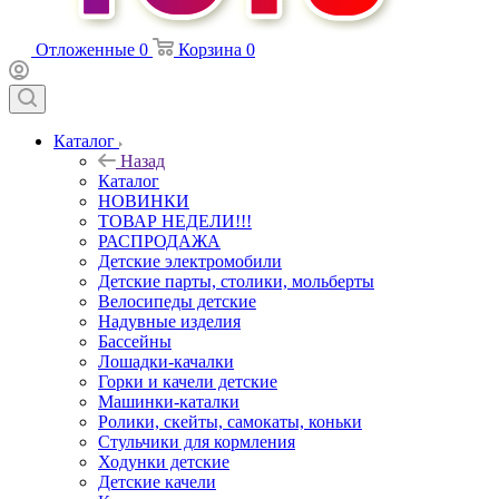
Отложенные
0
Корзина
0
Каталог
Назад
Каталог
НОВИНКИ
ТОВАР НЕДЕЛИ!!!
РАСПРОДАЖА
Детские электромобили
Детские парты, столики, мольберты
Велосипеды детские
Надувные изделия
Бассейны
Лошадки-качалки
Горки и качели детские
Машинки-каталки
Ролики, скейты, самокаты, коньки
Стульчики для кормления
Ходунки детские
Детские качели