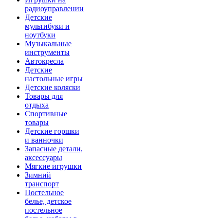
радиоуправлении
Детские
мультибуки и
ноутбуки
Музыкальные
инструменты
Автокресла
Детские
настольные игры
Детские коляски
Товары для
отдыха
Спортивные
товары
Детские горшки
и ванночки
Запасные детали,
аксессуары
Мягкие игрушки
Зимний
транспорт
Постельное
белье, детское
постельное