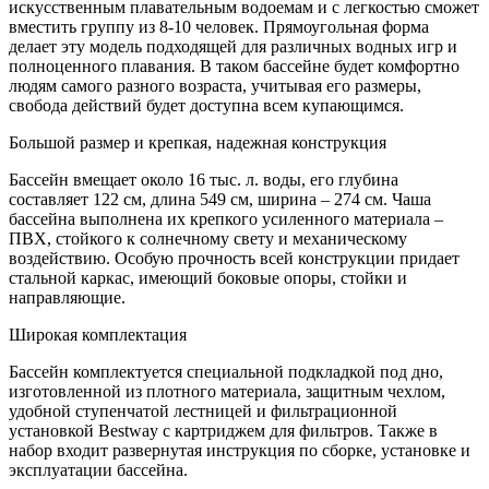
искусственным плавательным водоемам и с легкостью сможет
вместить группу из 8-10 человек. Прямоугольная форма
делает эту модель подходящей для различных водных игр и
полноценного плавания. В таком бассейне будет комфортно
людям самого разного возраста, учитывая его размеры,
свобода действий будет доступна всем купающимся.
Большой размер и крепкая, надежная конструкция
Бассейн вмещает около 16 тыс. л. воды, его глубина
составляет 122 см, длина 549 см, ширина – 274 см. Чаша
бассейна выполнена их крепкого усиленного материала –
ПВХ, стойкого к солнечному свету и механическому
воздействию. Особую прочность всей конструкции придает
стальной каркас, имеющий боковые опоры, стойки и
направляющие.
Широкая комплектация
Бассейн комплектуется специальной подкладкой под дно,
изготовленной из плотного материала, защитным чехлом,
удобной ступенчатой лестницей и фильтрационной
установкой Bestway с картриджем для фильтров. Также в
набор входит развернутая инструкция по сборке, установке и
эксплуатации бассейна.