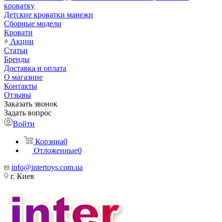
кроватку
Детские кроватки манежи
Сборные модели
Кровати
Акции
Статьи
Бренды
Доставка и оплата
О магазине
Контакты
Отзывы
Заказать звонок
Задать вопрос
Войти
Корзина
0
Отложенные
0
info@intertoys.com.ua
г. Киев