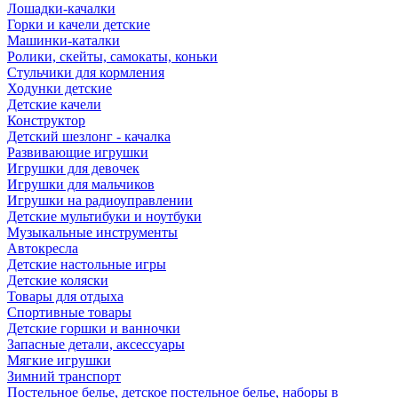
Лошадки-качалки
Горки и качели детские
Машинки-каталки
Ролики, скейты, самокаты, коньки
Стульчики для кормления
Ходунки детские
Детские качели
Конструктор
Детский шезлонг - качалка
Развивающие игрушки
Игрушки для девочек
Игрушки для мальчиков
Игрушки на радиоуправлении
Детские мультибуки и ноутбуки
Музыкальные инструменты
Автокресла
Детские настольные игры
Детские коляски
Товары для отдыха
Спортивные товары
Детские горшки и ванночки
Запасные детали, аксессуары
Мягкие игрушки
Зимний транспорт
Постельное белье, детское постельное белье, наборы в