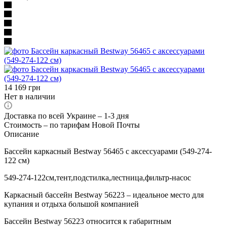
14 169
грн
Нет в наличии
Доставка по всей Украине – 1-3 дня
Стоимость – по тарифам Новой Почты
Описание
Бассейн каркасный Bestway 56465 с аксессуарами (549-274-
122 см)
549-274-122см,тент,подстилка,лестница,фильтр-насос
Каркасный бассейн Bestway 56223 – идеальное место для
купания и отдыха большой компанией
Бассейн Bestway 56223 относится к габаритным