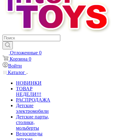
Отложенные
0
Корзина
0
Войти
Каталог
НОВИНКИ
ТОВАР
НЕДЕЛИ!!!
РАСПРОДАЖА
Детские
электромобили
Детские парты,
столики,
мольберты
Велосипеды
детские