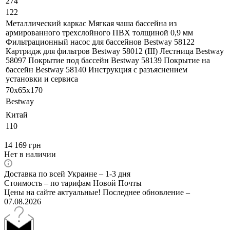
274
122
Металлический каркас Мягкая чаша бассейна из
армированного трехслойного ПВХ толщиной 0,9 мм
Фильтрационный насос для бассейнов Bestway 58122
Картридж для фильтров Bestway 58012 (III) Лестница Bestway
58097 Покрытие под бассейн Bestway 58139 Покрытие на
бассейн Bestway 58140 Инструкция с разъяснением
установки и сервиса
70х65х170
Bestway
Китай
110
14 169
грн
Нет в наличии
Доставка по всей Украине – 1-3 дня
Стоимость – по тарифам Новой Почты
Цены на сайте актуальные! Последнее обновление –
07.08.2026