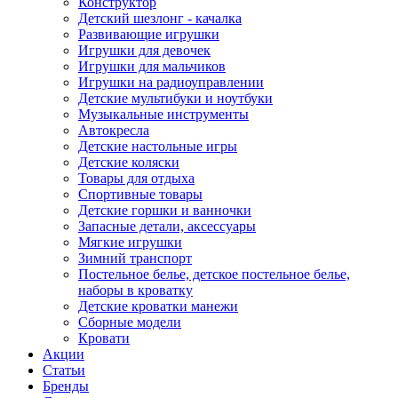
Конструктор
Детский шезлонг - качалка
Развивающие игрушки
Игрушки для девочек
Игрушки для мальчиков
Игрушки на радиоуправлении
Детские мультибуки и ноутбуки
Музыкальные инструменты
Автокресла
Детские настольные игры
Детские коляски
Товары для отдыха
Спортивные товары
Детские горшки и ванночки
Запасные детали, аксессуары
Мягкие игрушки
Зимний транспорт
Постельное белье, детское постельное белье,
наборы в кроватку
Детские кроватки манежи
Сборные модели
Кровати
Акции
Статьи
Бренды