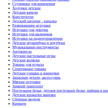
Стульчики для кормления
Ходунки детские
Детские качели
Конструктор
Детский шезлонг - качалка
Развивающие игрушки
Игрушки для девочек
Игрушки для мальчиков
Игрушки на радиоуправлении
Детские мультибуки и ноутбуки
Музыкальные инструменты
Автокресла
Детские настольные игры
Детские коляски
Товары для отдыха
Спортивные товары
Детские горшки и ванночки
Запасные детали, аксессуары
Мягкие игрушки
Зимний транспорт
Постельное белье, детское постельное белье, наборы в кр
Детские кроватки манежи
Сборные модели
Кровати