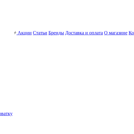
Акции
Статьи
Бренды
Доставка и оплата
О магазине
Ко
оватку