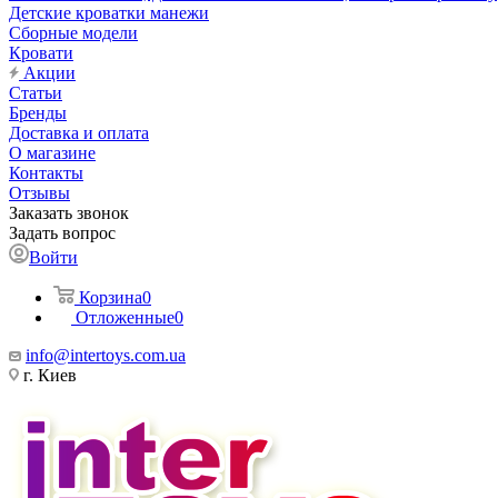
Детские кроватки манежи
Сборные модели
Кровати
Акции
Статьи
Бренды
Доставка и оплата
О магазине
Контакты
Отзывы
Заказать звонок
Задать вопрос
Войти
Корзина
0
Отложенные
0
info@intertoys.com.ua
г. Киев