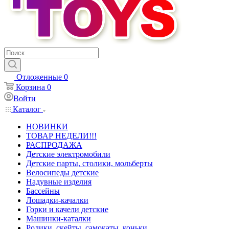
Отложенные
0
Корзина
0
Войти
Каталог
НОВИНКИ
ТОВАР НЕДЕЛИ!!!
РАСПРОДАЖА
Детские электромобили
Детские парты, столики, мольберты
Велосипеды детские
Надувные изделия
Бассейны
Лошадки-качалки
Горки и качели детские
Машинки-каталки
Ролики, скейты, самокаты, коньки