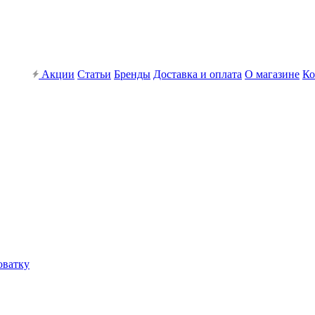
Акции
Статьи
Бренды
Доставка и оплата
О магазине
Ко
оватку