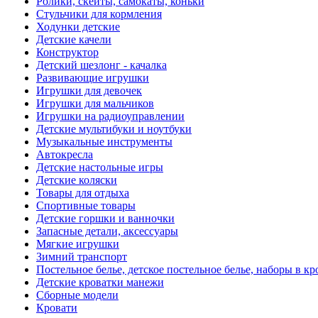
Ролики, скейты, самокаты, коньки
Стульчики для кормления
Ходунки детские
Детские качели
Конструктор
Детский шезлонг - качалка
Развивающие игрушки
Игрушки для девочек
Игрушки для мальчиков
Игрушки на радиоуправлении
Детские мультибуки и ноутбуки
Музыкальные инструменты
Автокресла
Детские настольные игры
Детские коляски
Товары для отдыха
Спортивные товары
Детские горшки и ванночки
Запасные детали, аксессуары
Мягкие игрушки
Зимний транспорт
Постельное белье, детское постельное белье, наборы в кр
Детские кроватки манежи
Сборные модели
Кровати