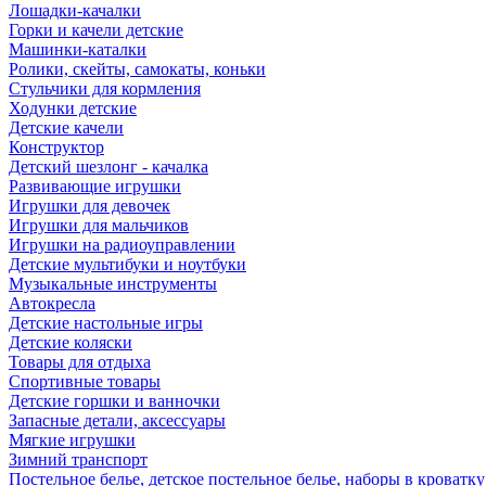
Лошадки-качалки
Горки и качели детские
Машинки-каталки
Ролики, скейты, самокаты, коньки
Стульчики для кормления
Ходунки детские
Детские качели
Конструктор
Детский шезлонг - качалка
Развивающие игрушки
Игрушки для девочек
Игрушки для мальчиков
Игрушки на радиоуправлении
Детские мультибуки и ноутбуки
Музыкальные инструменты
Автокресла
Детские настольные игры
Детские коляски
Товары для отдыха
Спортивные товары
Детские горшки и ванночки
Запасные детали, аксессуары
Мягкие игрушки
Зимний транспорт
Постельное белье, детское постельное белье, наборы в кроватку