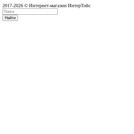
2017-2026 © Интернет-магазин ИнтерТойс
Найти