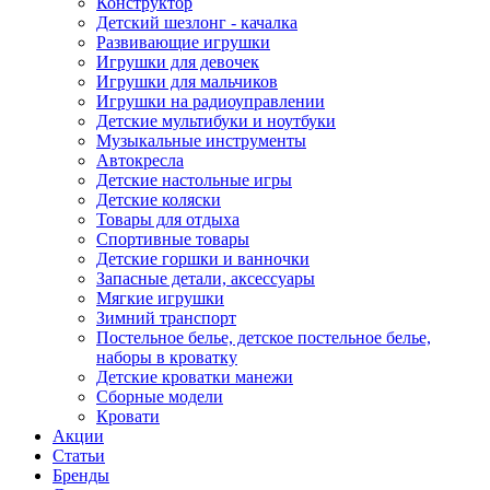
Конструктор
Детский шезлонг - качалка
Развивающие игрушки
Игрушки для девочек
Игрушки для мальчиков
Игрушки на радиоуправлении
Детские мультибуки и ноутбуки
Музыкальные инструменты
Автокресла
Детские настольные игры
Детские коляски
Товары для отдыха
Спортивные товары
Детские горшки и ванночки
Запасные детали, аксессуары
Мягкие игрушки
Зимний транспорт
Постельное белье, детское постельное белье,
наборы в кроватку
Детские кроватки манежи
Сборные модели
Кровати
Акции
Статьи
Бренды