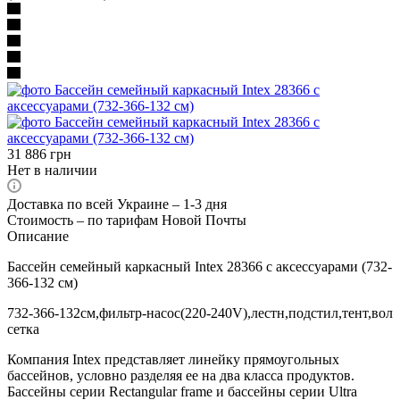
31 886
грн
Нет в наличии
Доставка по всей Украине – 1-3 дня
Стоимость – по тарифам Новой Почты
Описание
Бассейн семейный каркасный Intex 28366 с аксессуарами (732-
366-132 см)
732-366-132см,фильтр-насос(220-240V),лестн,подстил,тент,вол
сетка
Компания Intex представляет линейку прямоугольных
бассейнов, условно разделяя ее на два класса продуктов.
Бассейны серии Rectangular frame и бассейны серии Ultra