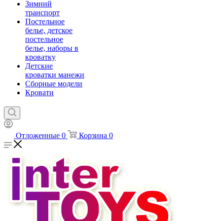
Зимний
транспорт
Постельное
белье, детское
постельное
белье, наборы в
кроватку
Детские
кроватки манежи
Сборные модели
Кровати
Отложенные
0
Корзина
0