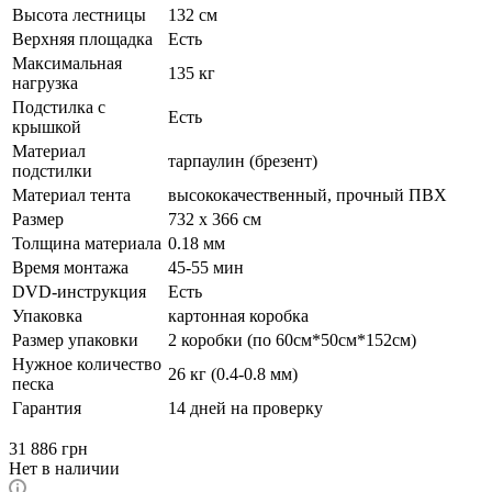
Высота лестницы
132 см
Верхняя площадка
Есть
Максимальная
135 кг
нагрузка
Подстилка с
Есть
крышкой
Материал
тарпаулин (брезент)
подстилки
Материал тента
высококачественный, прочный ПВХ
Размер
732 х 366 см
Толщина материала
0.18 мм
Время монтажа
45-55 мин
DVD-инструкция
Есть
Упаковка
картонная коробка
Размер упаковки
2 коробки (по 60см*50см*152см)
Нужное количество
26 кг (0.4-0.8 мм)
песка
Гарантия
14 дней на проверку
31 886
грн
Нет в наличии