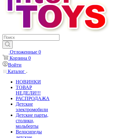
Отложенные
0
Корзина
0
Войти
Каталог
НОВИНКИ
ТОВАР
НЕДЕЛИ!!!
РАСПРОДАЖА
Детские
электромобили
Детские парты,
столики,
мольберты
Велосипеды
детские