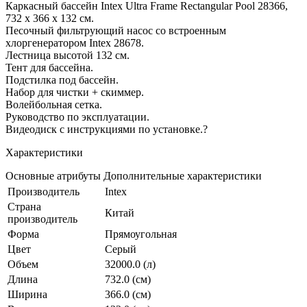
Каркасный бассейн Intex Ultra Frame Rectangular Pool 28366,
732 x 366 x 132 см.
Песочный фильтрующий насос со встроенным
хлоргенератором Intex 28678.
Лестница высотой 132 см.
Тент для бассейна.
Подстилка под бассейн.
Набор для чистки + скиммер.
Волейбольная сетка.
Руководство по эксплуатации.
Видеодиск с инструкциями по установке.?
Характеристики
Основные атрибуты Дополнительные характеристики
Производитель
Intex
Страна
Китай
производитель
Форма
Прямоугольная
Цвет
Серый
Объем
32000.0 (л)
Длина
732.0 (см)
Ширина
366.0 (см)