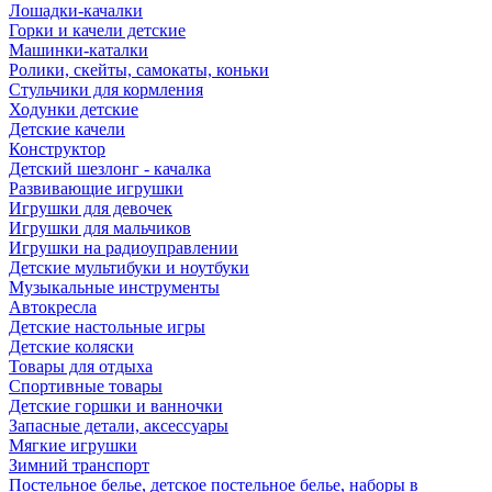
Лошадки-качалки
Горки и качели детские
Машинки-каталки
Ролики, скейты, самокаты, коньки
Стульчики для кормления
Ходунки детские
Детские качели
Конструктор
Детский шезлонг - качалка
Развивающие игрушки
Игрушки для девочек
Игрушки для мальчиков
Игрушки на радиоуправлении
Детские мультибуки и ноутбуки
Музыкальные инструменты
Автокресла
Детские настольные игры
Детские коляски
Товары для отдыха
Спортивные товары
Детские горшки и ванночки
Запасные детали, аксессуары
Мягкие игрушки
Зимний транспорт
Постельное белье, детское постельное белье, наборы в