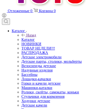
Отложенные
0
Корзина
0
Каталог
Назад
Каталог
НОВИНКИ
ТОВАР НЕДЕЛИ!!!
РАСПРОДАЖА
Детские электромобили
Детские парты, столики, мольберты
Велосипеды детские
Надувные изделия
Бассейны
Лошадки-качалки
Горки и качели детские
Машинки-каталки
Ролики, скейты, самокаты, коньки
Стульчики для кормления
Ходунки детские
Детские качели