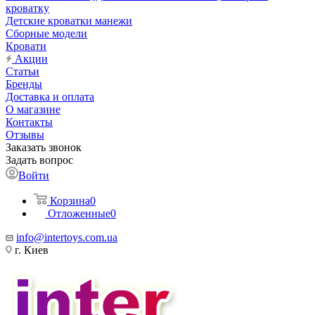
кроватку
Детские кроватки манежи
Сборные модели
Кровати
Акции
Статьи
Бренды
Доставка и оплата
О магазине
Контакты
Отзывы
Заказать звонок
Задать вопрос
Войти
Корзина
0
Отложенные
0
info@intertoys.com.ua
г. Киев