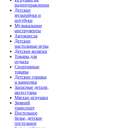
радиоуправлении
Детские
мультибуки и
ноутбуки
Музыкальные
инструменты
Автокресла
Детские
настольные игры
Детские коляски
Товары для
отдыха
Спортивные
товары
Детские горшки
и ванночки
Запасные детали,
аксессуары
Мягкие игрушки
Зимний
транспорт
Постельное
белье, детское
постельное