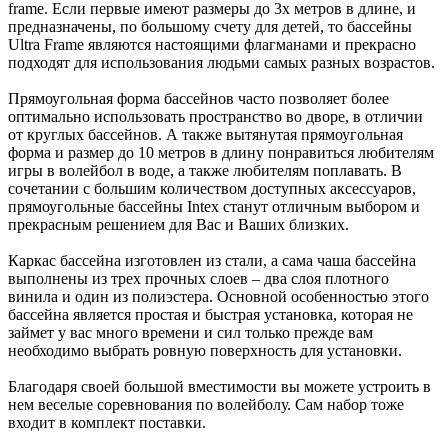
frame. Если первые имеют размеры до 3х метров в длине, и
предназначены, по большому счету для детей, то бассейны
Ultra Frame являются настоящими флагманами и прекрасно
подходят для использования людьми самых разных возрастов.
Прямоугольная форма бассейнов часто позволяет более
оптимально использовать пространство во дворе, в отличии
от круглых бассейнов. А также вытянутая прямоугольная
форма и размер до 10 метров в длину понравиться любителям
игры в волейбол в воде, а также любителям поплавать. В
сочетании с большим количеством доступных аксессуаров,
прямоугольные бассейны Intex станут отличным выбором и
прекрасным решением для Вас и Ваших близких.
Каркас бассейна изготовлен из стали, а сама чаша бассейна
выполнены из трех прочных слоев – два слоя плотного
винила и один из полиэстера. Основной особенностью этого
бассейна является простая и быстрая установка, которая не
займет у вас много времени и сил только прежде вам
необходимо выбрать ровную поверхность для установки.
Благодаря своей большой вместимости вы можете устроить в
нем веселые соревнования по волейболу. Сам набор тоже
входит в комплект поставки.