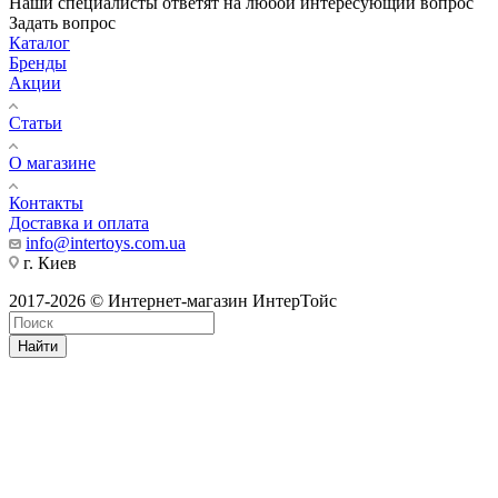
Наши специалисты ответят на любой интересующий вопрос
Задать вопрос
Каталог
Бренды
Акции
Статьи
О магазине
Контакты
Доставка и оплата
info@intertoys.com.ua
г. Киев
2017-2026 © Интернет-магазин ИнтерТойс
Найти