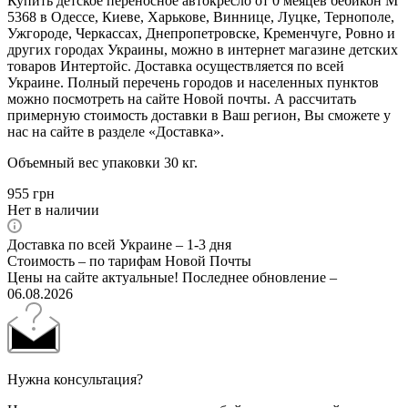
Купить детское переносное автокресло от 0 меяцев бебикон M
5368 в Одессе, Киеве, Харькове, Виннице, Луцке, Тернополе,
Ужгороде, Черкассах, Днепропетровске, Кременчуге, Ровно и
других городах Украины, можно в интернет магазине детских
товаров Интертойс. Доставка осуществляется по всей
Украине. Полный перечень городов и населенных пунктов
можно посмотреть на сайте Новой почты. А рассчитать
примерную стоимость доставки в Ваш регион, Вы сможете у
нас на сайте в разделе «Доставка».
Объемный вес упаковки 30 кг.
955
грн
Нет в наличии
Доставка по всей Украине – 1-3 дня
Стоимость – по тарифам Новой Почты
Цены на сайте актуальные! Последнее обновление –
06.08.2026
Нужна консультация?