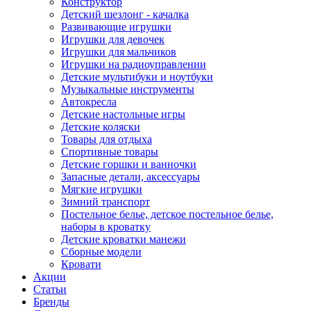
Конструктор
Детский шезлонг - качалка
Развивающие игрушки
Игрушки для девочек
Игрушки для мальчиков
Игрушки на радиоуправлении
Детские мультибуки и ноутбуки
Музыкальные инструменты
Автокресла
Детские настольные игры
Детские коляски
Товары для отдыха
Спортивные товары
Детские горшки и ванночки
Запасные детали, аксессуары
Мягкие игрушки
Зимний транспорт
Постельное белье, детское постельное белье,
наборы в кроватку
Детские кроватки манежи
Сборные модели
Кровати
Акции
Статьи
Бренды