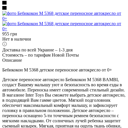
955
грн
Нет в наличии
Доставка по всей Украине – 1-3 дня
Стоимость – по тарифам Новой Почты
Описание
Бебикокон M 5368 детское переносное автокресло от 0+
Детское переносное автокресло Бебикокон М 5368 BAMBI,
создаст Вашему малышу уют и безопасность во время езды в
автомобиле. Переноска имеет современный стильный дизайн.
В магазине Inter Toys Вы сможете выбрать детское автокресло,
в подходящей Вам гамме цветов. Мягкий подголовник
обеспечит максимальный комфорт малышу, и зафиксирует
головку в правильном положении. Детское автокресло –
переноска оснащено 5-ти точечным ремнем безопасности с
мягкими накладками. От солнечных лучей ребенка защитит
съемный козырек. Мягкая, приятная на ощупь ткань обивки,