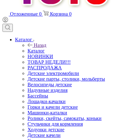
Отложенные
0
Корзина
0
Каталог
Назад
Каталог
НОВИНКИ
ТОВАР НЕДЕЛИ!!!
РАСПРОДАЖА
Детские электромобили
Детские парты, столики, мольберты
Велосипеды детские
Надувные изделия
Бассейны
Лошадки-качалки
Горки и качели детские
Машинки-каталки
Ролики, скейты, самокаты, коньки
Стульчики для кормления
Ходунки детские
Детские качели