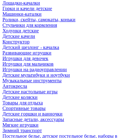
Лошадки-качалки
Горки и качели детские
Машинки-каталки
Ролики, скейты, самокаты, коньки
Стульчики для кормления
Ходунки детские
Детские качели
Конструктор
Детский шезлонг - качалка
Развивающие игрушки
Игрушки для девочек
Игрушки для мальчиков
Игрушки на радиоуправлении
Детские мультибуки и ноутбуки
Музыкальные инструменты
Автокресла
Детские настольные игры
Детские коляски
Товары для отдыха
Спортивные товары
Детские горшки и ванночки
Запасные детали, аксессуары
Мягкие игрушки
Зимний транспорт
Постельное белье, детское постельное белье, наборы в