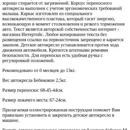
хорошо стирается от загрязнений. Корпус переносного
автокресла выполнен с учетом эргономических требований
малыша. Каркас изготовлен из специального
высококачественного пластика, который гасит энергию,
возникающую в момент столкновения и резкого торможения
авто. Текст является авторской собственностью интернет -
магазина Интертойс. Любое копирование текста без
размещения ссылки на первоисточник запрещено и карается
законом. Детское автокресло устанавливается против хода
движения автомобиля. Крепится штатными ремнями
безопасности. Для переноски есть удобная ручка с
регулировкой положений.
Рекомендовано от 0 месяцев до 13кг.
Вес автокресла Бебикокон 2,5кг.
Размер переноски: 68-45-44см.
Размер лежачего места: 67-24см.
Прилагаемая иллюстрированная инструкция поможет Вам
правильно установить и закрепить детское автокресло в
машине.