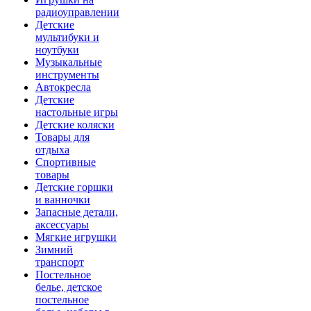
радиоуправлении
Детские
мультибуки и
ноутбуки
Музыкальные
инструменты
Автокресла
Детские
настольные игры
Детские коляски
Товары для
отдыха
Спортивные
товары
Детские горшки
и ванночки
Запасные детали,
аксессуары
Мягкие игрушки
Зимний
транспорт
Постельное
белье, детское
постельное