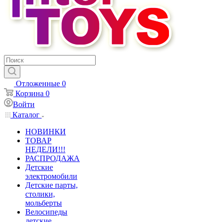
Отложенные
0
Корзина
0
Войти
Каталог
НОВИНКИ
ТОВАР
НЕДЕЛИ!!!
РАСПРОДАЖА
Детские
электромобили
Детские парты,
столики,
мольберты
Велосипеды
детские