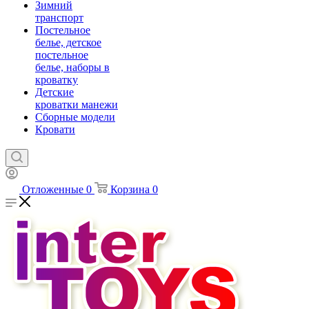
Зимний
транспорт
Постельное
белье, детское
постельное
белье, наборы в
кроватку
Детские
кроватки манежи
Сборные модели
Кровати
Отложенные
0
Корзина
0