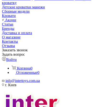
кроватку
Детские кроватки манежи
Сборные модели
Кровати
Акции
Статьи
Бренды
Доставка и оплата
О магазине
Контакты
Отзывы
Заказать звонок
Задать вопрос
Войти
Корзина
0
Отложенные
0
info@intertoys.com.ua
г. Киев