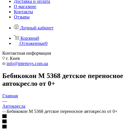
Доставка и оплата
О магазине
Контакты
Отзывы
Личный кабинет
Корзина
0
Отложенные
0
Контактная информация
г. Киев
info@intertoys.com.ua
Бебикокон M 5368 детское переносное
автокресло от 0+
Главная
—
Автокресла
—
Бебикокон M 5368 детское переносное автокресло от 0+