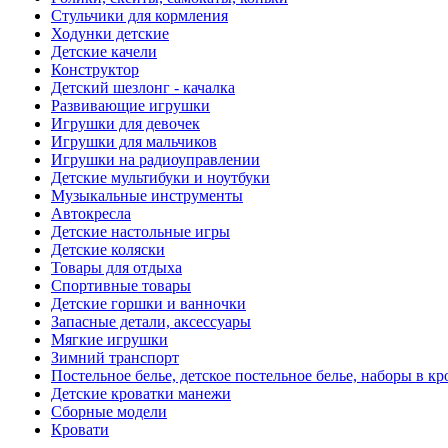
Стульчики для кормления
Ходунки детские
Детские качели
Конструктор
Детский шезлонг - качалка
Развивающие игрушки
Игрушки для девочек
Игрушки для мальчиков
Игрушки на радиоуправлении
Детские мультибуки и ноутбуки
Музыкальные инструменты
Автокресла
Детские настольные игры
Детские коляски
Товары для отдыха
Спортивные товары
Детские горшки и ванночки
Запасные детали, аксессуары
Мягкие игрушки
Зимний транспорт
Постельное белье, детское постельное белье, наборы в кр
Детские кроватки манежи
Сборные модели
Кровати