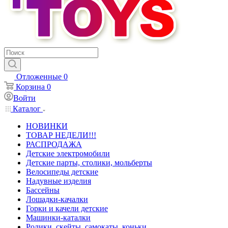
Отложенные
0
Корзина
0
Войти
Каталог
НОВИНКИ
ТОВАР НЕДЕЛИ!!!
РАСПРОДАЖА
Детские электромобили
Детские парты, столики, мольберты
Велосипеды детские
Надувные изделия
Бассейны
Лошадки-качалки
Горки и качели детские
Машинки-каталки
Ролики, скейты, самокаты, коньки