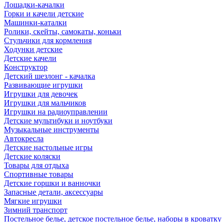
Лошадки-качалки
Горки и качели детские
Машинки-каталки
Ролики, скейты, самокаты, коньки
Стульчики для кормления
Ходунки детские
Детские качели
Конструктор
Детский шезлонг - качалка
Развивающие игрушки
Игрушки для девочек
Игрушки для мальчиков
Игрушки на радиоуправлении
Детские мультибуки и ноутбуки
Музыкальные инструменты
Автокресла
Детские настольные игры
Детские коляски
Товары для отдыха
Спортивные товары
Детские горшки и ванночки
Запасные детали, аксессуары
Мягкие игрушки
Зимний транспорт
Постельное белье, детское постельное белье, наборы в кроватку