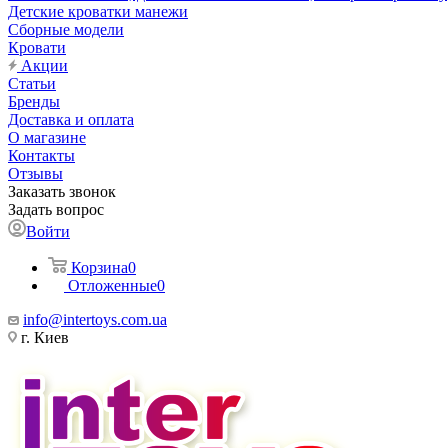
Детские кроватки манежи
Сборные модели
Кровати
Акции
Статьи
Бренды
Доставка и оплата
О магазине
Контакты
Отзывы
Заказать звонок
Задать вопрос
Войти
Корзина
0
Отложенные
0
info@intertoys.com.ua
г. Киев