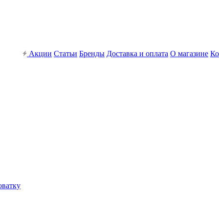
Акции
Статьи
Бренды
Доставка и оплата
О магазине
Ко
оватку