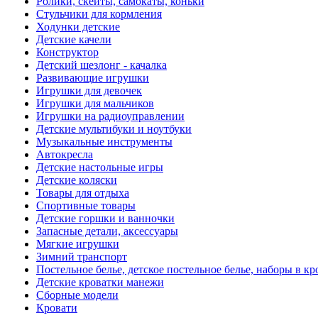
Ролики, скейты, самокаты, коньки
Стульчики для кормления
Ходунки детские
Детские качели
Конструктор
Детский шезлонг - качалка
Развивающие игрушки
Игрушки для девочек
Игрушки для мальчиков
Игрушки на радиоуправлении
Детские мультибуки и ноутбуки
Музыкальные инструменты
Автокресла
Детские настольные игры
Детские коляски
Товары для отдыха
Спортивные товары
Детские горшки и ванночки
Запасные детали, аксессуары
Мягкие игрушки
Зимний транспорт
Постельное белье, детское постельное белье, наборы в кр
Детские кроватки манежи
Сборные модели
Кровати