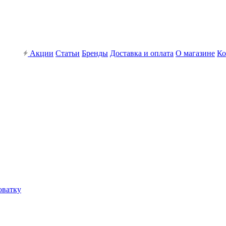
Акции
Статьи
Бренды
Доставка и оплата
О магазине
Ко
оватку