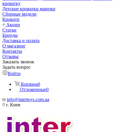
кроватку
Детские кроватки манежи
Сборные модели
Кровати
Акции
Статьи
Бренды
Доставка и оплата
О магазине
Контакты
Отзывы
Заказать звонок
Задать вопрос
Войти
Корзина
0
Отложенные
0
info@intertoys.com.ua
г. Киев