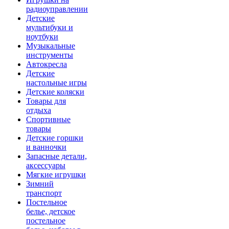
радиоуправлении
Детские
мультибуки и
ноутбуки
Музыкальные
инструменты
Автокресла
Детские
настольные игры
Детские коляски
Товары для
отдыха
Спортивные
товары
Детские горшки
и ванночки
Запасные детали,
аксессуары
Мягкие игрушки
Зимний
транспорт
Постельное
белье, детское
постельное