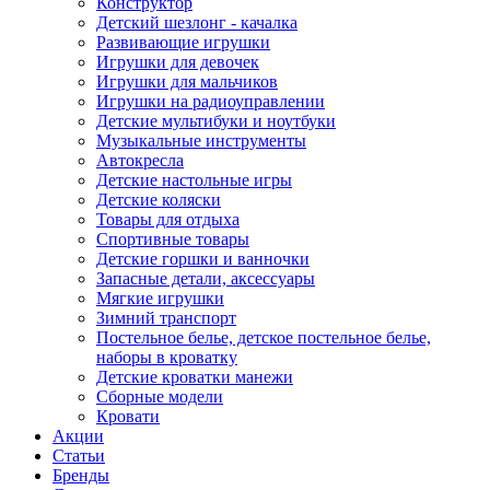
Конструктор
Детский шезлонг - качалка
Развивающие игрушки
Игрушки для девочек
Игрушки для мальчиков
Игрушки на радиоуправлении
Детские мультибуки и ноутбуки
Музыкальные инструменты
Автокресла
Детские настольные игры
Детские коляски
Товары для отдыха
Спортивные товары
Детские горшки и ванночки
Запасные детали, аксессуары
Мягкие игрушки
Зимний транспорт
Постельное белье, детское постельное белье,
наборы в кроватку
Детские кроватки манежи
Сборные модели
Кровати
Акции
Статьи
Бренды