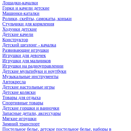
Лошадки-качалки
Горки и качели детские
Машинки-каталки
Ролики, скейты, самокаты, коньки
Стульчики для кормления
Ходунки детские
Детские качели
Конструктор
Детский шезлонг - качалка
Развивающие игрушки
Игрушки для девочек
Игрушки для мальчиков
Игрушки на радиоуправлении
Детские мультибуки и ноутбуки
Музыкальные инструменты
Автокресла
Детские настольные игры
Детские коляски
Товары для отдыха
Спортивные товары
Детские горшки и ванночки
Запасные детали, аксессуары
Мягкие игрушки
Зимний транспорт
Постельное белье, детское постельное белье, наборы в