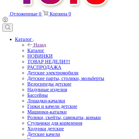
Отложенные
0
Корзина
0
Каталог
Назад
Каталог
НОВИНКИ
ТОВАР НЕДЕЛИ!!!
РАСПРОДАЖА
Детские электромобили
Детские парты, столики, мольберты
Велосипеды детские
Надувные изделия
Бассейны
Лошадки-качалки
Горки и качели детские
Машинки-каталки
Ролики, скейты, самокаты, коньки
Стульчики для кормления
Ходунки детские
Детские качели