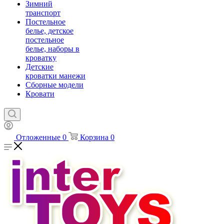
Зимний
транспорт
Постельное
белье, детское
постельное
белье, наборы в
кроватку
Детские
кроватки манежи
Сборные модели
Кровати
Отложенные
0
Корзина
0