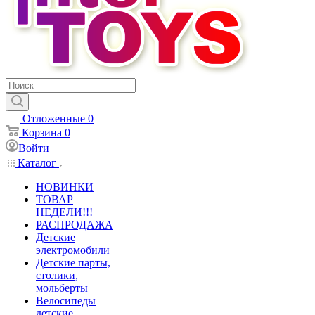
Отложенные
0
Корзина
0
Войти
Каталог
НОВИНКИ
ТОВАР
НЕДЕЛИ!!!
РАСПРОДАЖА
Детские
электромобили
Детские парты,
столики,
мольберты
Велосипеды
детские