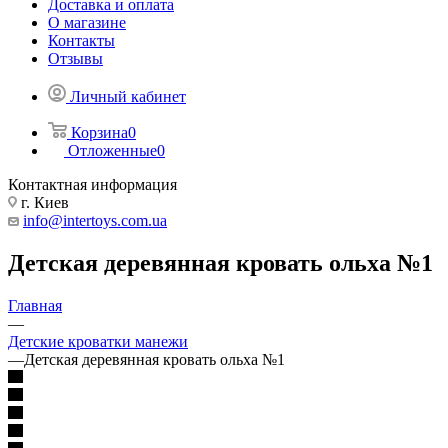
Доставка и оплата
О магазине
Контакты
Отзывы
Личный кабинет
Корзина
0
Отложенные
0
Контактная информация
г. Киев
info@intertoys.com.ua
Детская деревянная кровать ольха №1
Главная
—
Детские кроватки манежи
—
Детская деревянная кровать ольха №1