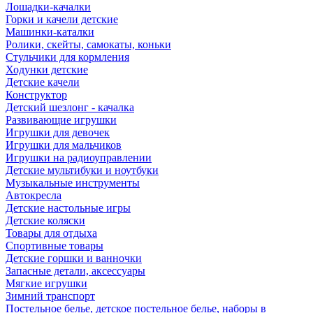
Лошадки-качалки
Горки и качели детские
Машинки-каталки
Ролики, скейты, самокаты, коньки
Стульчики для кормления
Ходунки детские
Детские качели
Конструктор
Детский шезлонг - качалка
Развивающие игрушки
Игрушки для девочек
Игрушки для мальчиков
Игрушки на радиоуправлении
Детские мультибуки и ноутбуки
Музыкальные инструменты
Автокресла
Детские настольные игры
Детские коляски
Товары для отдыха
Спортивные товары
Детские горшки и ванночки
Запасные детали, аксессуары
Мягкие игрушки
Зимний транспорт
Постельное белье, детское постельное белье, наборы в