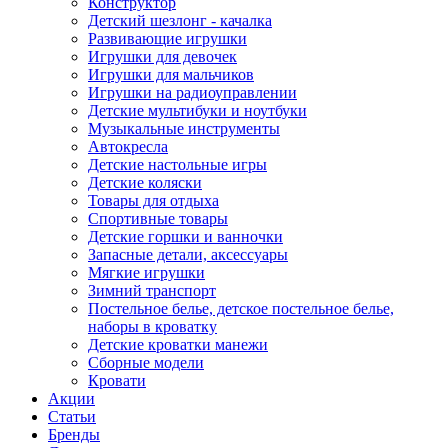
Конструктор
Детский шезлонг - качалка
Развивающие игрушки
Игрушки для девочек
Игрушки для мальчиков
Игрушки на радиоуправлении
Детские мультибуки и ноутбуки
Музыкальные инструменты
Автокресла
Детские настольные игры
Детские коляски
Товары для отдыха
Спортивные товары
Детские горшки и ванночки
Запасные детали, аксессуары
Мягкие игрушки
Зимний транспорт
Постельное белье, детское постельное белье,
наборы в кроватку
Детские кроватки манежи
Сборные модели
Кровати
Акции
Статьи
Бренды