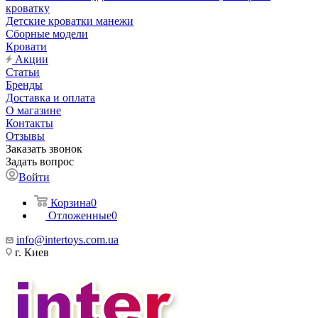
кроватку
Детские кроватки манежи
Сборные модели
Кровати
Акции
Статьи
Бренды
Доставка и оплата
О магазине
Контакты
Отзывы
Заказать звонок
Задать вопрос
Войти
Корзина
0
Отложенные
0
info@intertoys.com.ua
г. Киев