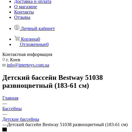
Доставка и оплата
О магазине
Контакты
Отзывы
Личный кабинет
Корзина
0
Отложенные
0
Контактная информация
г. Киев
info@intertoys.com.ua
Детский бассейн Bestway 51038
развноцветный (183-61 см)
Главная
—
Бассейны
—
Детские бассейны
—
Детский бассейн Bestway 51038 развноцветный (183-61 см)