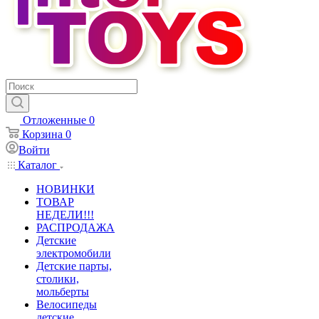
Отложенные
0
Корзина
0
Войти
Каталог
НОВИНКИ
ТОВАР
НЕДЕЛИ!!!
РАСПРОДАЖА
Детские
электромобили
Детские парты,
столики,
мольберты
Велосипеды
детские