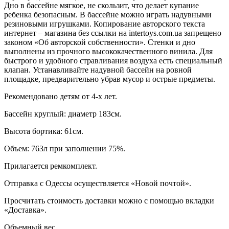
Дно в бассейне мягкое, не скользит, что делает купание
ребенка безопасным. В бассейне можно играть надувными
резиновыми игрушками. Копирование авторского текста
интернет – магазина без ссылки на intertoys.com.ua запрещено
законом «Об авторской собственности». Стенки и дно
выполнены из прочного высококачественного винила. Для
быстрого и удобного стравливания воздуха есть специальный
клапан. Устанавливайте надувной бассейн на ровной
площадке, предварительно убрав мусор и острые предметы.
Рекомендовано детям от 4-х лет.
Бассейн круглый: диаметр 183см.
Высота бортика: 61см.
Объем: 763л при заполнении 75%.
Прилагается ремкомплект.
Отправка с Одессы осуществляется «Новой почтой».
Просчитать стоимость доставки можно с помощью вкладки
«Доставка».
Объемный вес