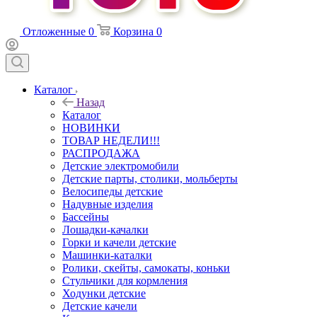
Отложенные
0
Корзина
0
Каталог
Назад
Каталог
НОВИНКИ
ТОВАР НЕДЕЛИ!!!
РАСПРОДАЖА
Детские электромобили
Детские парты, столики, мольберты
Велосипеды детские
Надувные изделия
Бассейны
Лошадки-качалки
Горки и качели детские
Машинки-каталки
Ролики, скейты, самокаты, коньки
Стульчики для кормления
Ходунки детские
Детские качели