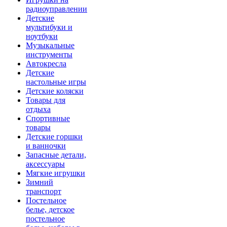
радиоуправлении
Детские
мультибуки и
ноутбуки
Музыкальные
инструменты
Автокресла
Детские
настольные игры
Детские коляски
Товары для
отдыха
Спортивные
товары
Детские горшки
и ванночки
Запасные детали,
аксессуары
Мягкие игрушки
Зимний
транспорт
Постельное
белье, детское
постельное