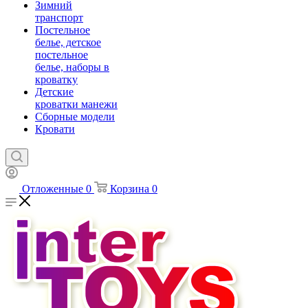
Зимний
транспорт
Постельное
белье, детское
постельное
белье, наборы в
кроватку
Детские
кроватки манежи
Сборные модели
Кровати
Отложенные
0
Корзина
0