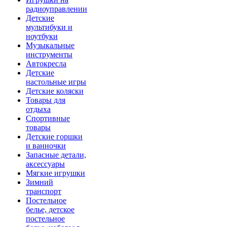
радиоуправлении
Детские
мультибуки и
ноутбуки
Музыкальные
инструменты
Автокресла
Детские
настольные игры
Детские коляски
Товары для
отдыха
Спортивные
товары
Детские горшки
и ванночки
Запасные детали,
аксессуары
Мягкие игрушки
Зимний
транспорт
Постельное
белье, детское
постельное