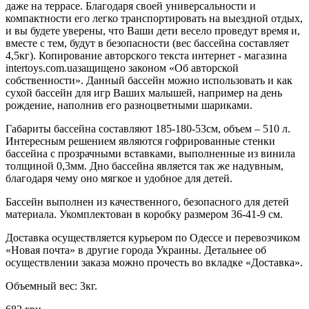
даже на террасе. Благодаря своей универсальности и
компактности его легко транспортировать на выездной отдых,
и вы будете уверены, что Ваши дети весело проведут время и,
вместе с тем, будут в безопасности (вес бассейна составляет
4,5кг). Копирование авторского текста интернет - магазина
intertoys.com.uaзащищено законом «Об авторской
собственности». Данный бассейн можно использовать и как
сухой бассейн для игр Ваших малышей, например на день
рождение, наполнив его разноцветными шариками.
Габариты бассейна составляют 185-180-53см, объем – 510 л.
Интересным решением являются гофрированные стенки
бассейна с прозрачными вставками, выполненные из винила
толщиной 0,3мм. Дно бассейна является так же надувным,
благодаря чему оно мягкое и удобное для детей.
Бассейн выполнен из качественного, безопасного для детей
материала. Укомплектован в коробку размером 36-41-9 см.
Доставка осуществляется курьером по Одессе и перевозчиком
«Новая почта» в другие города Украины. Детальнее об
осуществлении заказа можно прочесть во вкладке «Доставка».
Объемный вес: 3кг.