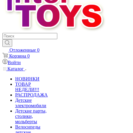
Отложенные
0
Корзина
0
Войти
Каталог
НОВИНКИ
ТОВАР
НЕДЕЛИ!!!
РАСПРОДАЖА
Детские
электромобили
Детские парты,
столики,
мольберты
Велосипеды
детские