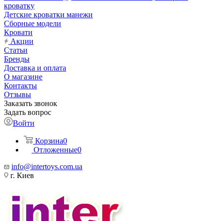
кроватку
Детские кроватки манежи
Сборные модели
Кровати
Акции
Статьи
Бренды
Доставка и оплата
О магазине
Контакты
Отзывы
Заказать звонок
Задать вопрос
Войти
Корзина
0
Отложенные
0
info@intertoys.com.ua
г. Киев