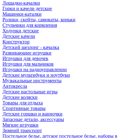
Лошадки-качалки
Горки и качели детские
Машинки-каталки
Ролики, скейты, самокаты, коньки
Стульчики для кормления
Ходунки детские
Детские качели
Конструктор
Детский шезлонг - качалка
Развивающие игрушки
Игрушки для девочек
Игрушки для мальчиков
Игрушки на радиоуправлении
Детские мультибуки и ноутбуки
Музыкальные инструменты
Автокресла
Детские настольные игры
Детские коляски
Товары для отдыха
Спортивные товары
Детские горшки и ванночки
Запасные детали, аксессуары
Мягкие игрушки
Зимний транспорт
Постельное белье, детское постельное белье, наборы в