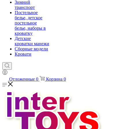
Зимний
транспорт
Постельное
белье, детское
постельное
белье, наборы в
кроватку
Детские
кроватки манежи
Сборные модели
Кровати
Отложенные
0
Корзина
0