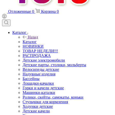
Отложенные
0
Корзина
0
Каталог
Назад
Каталог
НОВИНКИ
ТОВАР НЕДЕЛИ!!!
РАСПРОДАЖА
Детские электромобили
Детские парты, столики, мольберты
Велосипеды детские
Надувные изделия
Бассейны
Лошадки-качалки
Горки и качели детские
Машинки-каталки
Ролики, скейты, самокаты, коньки
Стульчики для кормления
Ходунки детские
Детские качели