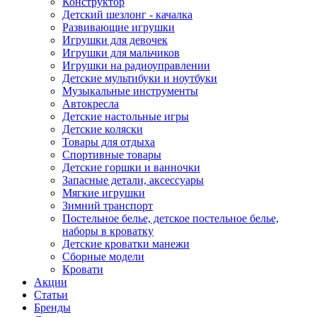
Конструктор
Детский шезлонг - качалка
Развивающие игрушки
Игрушки для девочек
Игрушки для мальчиков
Игрушки на радиоуправлении
Детские мультибуки и ноутбуки
Музыкальные инструменты
Автокресла
Детские настольные игры
Детские коляски
Товары для отдыха
Спортивные товары
Детские горшки и ванночки
Запасные детали, аксессуары
Мягкие игрушки
Зимний транспорт
Постельное белье, детское постельное белье,
наборы в кроватку
Детские кроватки манежи
Сборные модели
Кровати
Акции
Статьи
Бренды