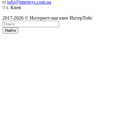
info@intertoys.com.ua
г. Киев
2017-2026 © Интернет-магазин ИнтерТойс
Найти