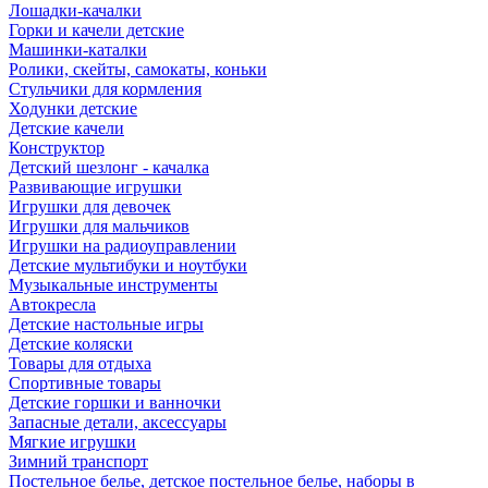
Лошадки-качалки
Горки и качели детские
Машинки-каталки
Ролики, скейты, самокаты, коньки
Стульчики для кормления
Ходунки детские
Детские качели
Конструктор
Детский шезлонг - качалка
Развивающие игрушки
Игрушки для девочек
Игрушки для мальчиков
Игрушки на радиоуправлении
Детские мультибуки и ноутбуки
Музыкальные инструменты
Автокресла
Детские настольные игры
Детские коляски
Товары для отдыха
Спортивные товары
Детские горшки и ванночки
Запасные детали, аксессуары
Мягкие игрушки
Зимний транспорт
Постельное белье, детское постельное белье, наборы в