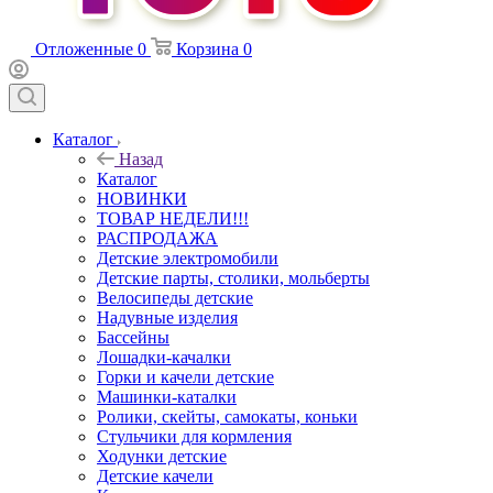
Отложенные
0
Корзина
0
Каталог
Назад
Каталог
НОВИНКИ
ТОВАР НЕДЕЛИ!!!
РАСПРОДАЖА
Детские электромобили
Детские парты, столики, мольберты
Велосипеды детские
Надувные изделия
Бассейны
Лошадки-качалки
Горки и качели детские
Машинки-каталки
Ролики, скейты, самокаты, коньки
Стульчики для кормления
Ходунки детские
Детские качели