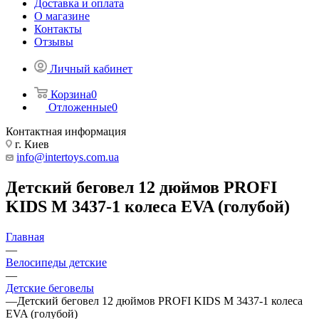
Доставка и оплата
О магазине
Контакты
Отзывы
Личный кабинет
Корзина
0
Отложенные
0
Контактная информация
г. Киев
info@intertoys.com.ua
Детский беговел 12 дюймов PROFI
KIDS M 3437-1 колеса EVA (голубой)
Главная
—
Велосипеды детские
—
Детские беговелы
—
Детский беговел 12 дюймов PROFI KIDS M 3437-1 колеса
EVA (голубой)