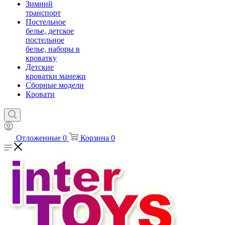
Зимний
транспорт
Постельное
белье, детское
постельное
белье, наборы в
кроватку
Детские
кроватки манежи
Сборные модели
Кровати
Отложенные
0
Корзина
0