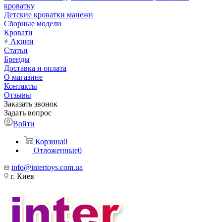
кроватку
Детские кроватки манежи
Сборные модели
Кровати
Акции
Статьи
Бренды
Доставка и оплата
О магазине
Контакты
Отзывы
Заказать звонок
Задать вопрос
Войти
Корзина
0
Отложенные
0
info@intertoys.com.ua
г. Киев