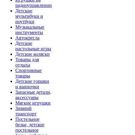
радиоуправлении
Детские
мультибуки и
ноутбуки
Музыкальные
инструменты
Автокресла
Детские
настольные игры
Детские коляски
Товары для
отдыха
Спортивные
товары
Детские горшки
и ванночки
Запасные детали,
аксессуары
Мягкие игрушки
Зимний
транспорт
Постельное
белье, детское
постельное