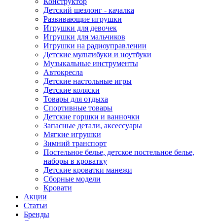
Конструктор
Детский шезлонг - качалка
Развивающие игрушки
Игрушки для девочек
Игрушки для мальчиков
Игрушки на радиоуправлении
Детские мультибуки и ноутбуки
Музыкальные инструменты
Автокресла
Детские настольные игры
Детские коляски
Товары для отдыха
Спортивные товары
Детские горшки и ванночки
Запасные детали, аксессуары
Мягкие игрушки
Зимний транспорт
Постельное белье, детское постельное белье,
наборы в кроватку
Детские кроватки манежи
Сборные модели
Кровати
Акции
Статьи
Бренды