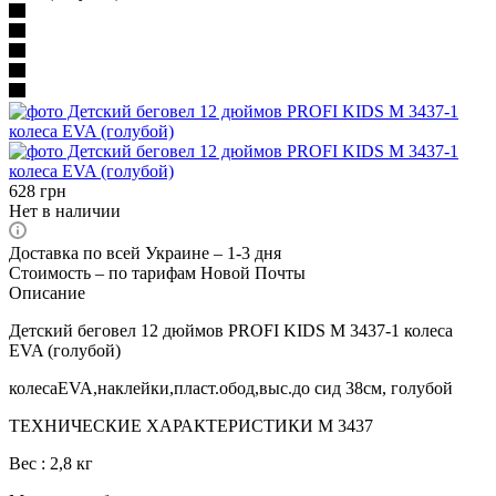
628
грн
Нет в наличии
Доставка по всей Украине – 1-3 дня
Стоимость – по тарифам Новой Почты
Описание
Детский беговел 12 дюймов PROFI KIDS M 3437-1 колеса
EVA (голубой)
колесаEVA,наклейки,пласт.обод,выс.до сид 38см, голубой
ТЕХНИЧЕСКИЕ ХАРАКТЕРИСТИКИ М 3437
Вес : 2,8 кг