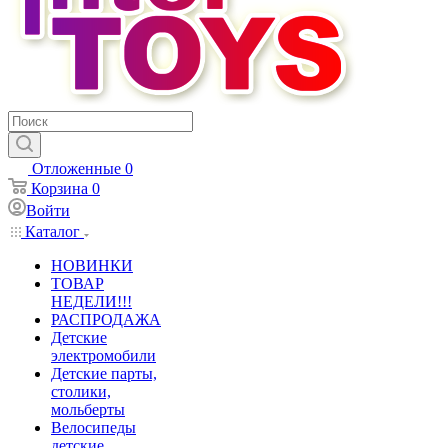
Отложенные
0
Корзина
0
Войти
Каталог
НОВИНКИ
ТОВАР
НЕДЕЛИ!!!
РАСПРОДАЖА
Детские
электромобили
Детские парты,
столики,
мольберты
Велосипеды
детские