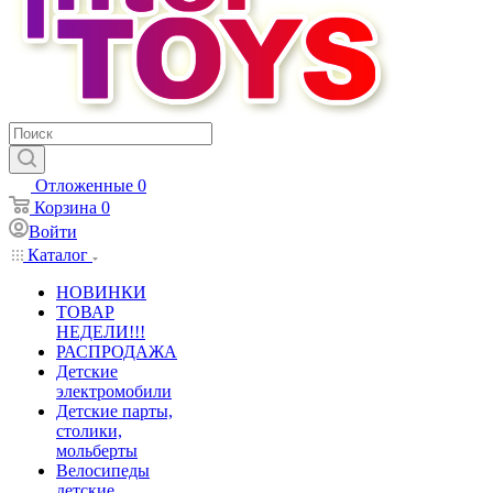
Отложенные
0
Корзина
0
Войти
Каталог
НОВИНКИ
ТОВАР
НЕДЕЛИ!!!
РАСПРОДАЖА
Детские
электромобили
Детские парты,
столики,
мольберты
Велосипеды
детские