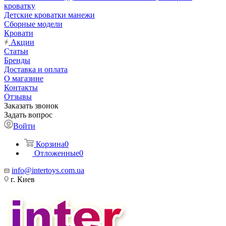
кроватку
Детские кроватки манежи
Сборные модели
Кровати
Акции
Статьи
Бренды
Доставка и оплата
О магазине
Контакты
Отзывы
Заказать звонок
Задать вопрос
Войти
Корзина
0
Отложенные
0
info@intertoys.com.ua
г. Киев