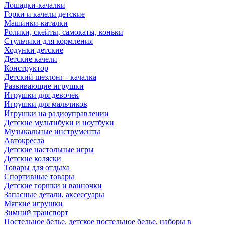
Лошадки-качалки
Горки и качели детские
Машинки-каталки
Ролики, скейты, самокаты, коньки
Стульчики для кормления
Ходунки детские
Детские качели
Конструктор
Детский шезлонг - качалка
Развивающие игрушки
Игрушки для девочек
Игрушки для мальчиков
Игрушки на радиоуправлении
Детские мультибуки и ноутбуки
Музыкальные инструменты
Автокресла
Детские настольные игры
Детские коляски
Товары для отдыха
Спортивные товары
Детские горшки и ванночки
Запасные детали, аксессуары
Мягкие игрушки
Зимний транспорт
Постельное белье, детское постельное белье, наборы в