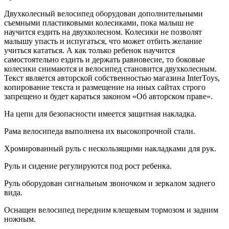
Двухколесный велосипед оборудован дополнительными
съемными пластиковыми колесиками, пока малыш не
научится ездить на двухколесном. Колесики не позволят
малышу упасть и испугаться, что может отбить желание
учиться кататься. А как только ребенок научится
самостоятельно ездить и держать равновесие, то боковые
колесики снимаются и велосипед становится двухколесным.
Текст является авторской собственностью магазина InterToys,
копирование текста и размещение на иных сайтах строго
запрещено и будет караться законом «Об авторском праве».
На цепи для безопасности имеется защитная накладка.
Рама велосипеда выполнена их высокопрочной стали.
Хромированный руль с нескользящими накладками для рук.
Руль и сидение регулируются под рост ребенка.
Руль оборудован сигнальным звоночком и зеркалом заднего
вида.
Оснащен велосипед передним клещевым тормозом и задним
ножным.