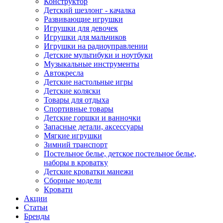
Конструктор
Детский шезлонг - качалка
Развивающие игрушки
Игрушки для девочек
Игрушки для мальчиков
Игрушки на радиоуправлении
Детские мультибуки и ноутбуки
Музыкальные инструменты
Автокресла
Детские настольные игры
Детские коляски
Товары для отдыха
Спортивные товары
Детские горшки и ванночки
Запасные детали, аксессуары
Мягкие игрушки
Зимний транспорт
Постельное белье, детское постельное белье,
наборы в кроватку
Детские кроватки манежи
Сборные модели
Кровати
Акции
Статьи
Бренды