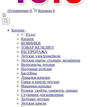
Отложенные
0
Корзина
0
Каталог
Назад
Каталог
НОВИНКИ
ТОВАР НЕДЕЛИ!!!
РАСПРОДАЖА
Детские электромобили
Детские парты, столики, мольберты
Велосипеды детские
Надувные изделия
Бассейны
Лошадки-качалки
Горки и качели детские
Машинки-каталки
Ролики, скейты, самокаты, коньки
Стульчики для кормления
Ходунки детские
Детские качели