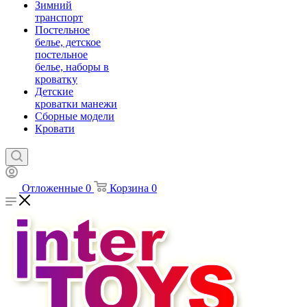
Зимний
транспорт
Постельное
белье, детское
постельное
белье, наборы в
кроватку
Детские
кроватки манежи
Сборные модели
Кровати
Отложенные
0
Корзина
0