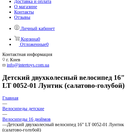
Доставка и оплата
О магазине
Контакты
Отзывы
Личный кабинет
Корзина
0
Отложенные
0
Контактная информация
г. Киев
info@intertoys.com.ua
Детский двухколесный велосипед 16"
LT 0052-01 Лунтик (салатово-голубой)
Главная
—
Велосипеды детские
—
Велосипеды 16 дюймов
—
Детский двухколесный велосипед 16" LT 0052-01 Лунтик
(салатово-голубой)