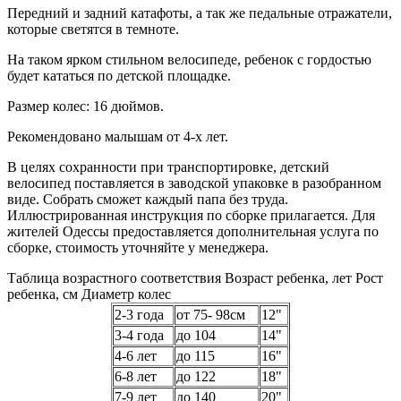
Передний и задний катафоты, а так же педальные отражатели,
которые светятся в темноте.
На таком ярком стильном велосипеде, ребенок с гордостью
будет кататься по детской площадке.
Размер колес: 16 дюймов.
Рекомендовано малышам от 4-х лет.
В целях сохранности при транспортировке, детский
велосипед поставляется в заводской упаковке в разобранном
виде. Собрать сможет каждый папа без труда.
Иллюстрированная инструкция по сборке прилагается. Для
жителей Одессы предоставляется дополнительная услуга по
сборке, стоимость уточняйте у менеджера.
Таблица возрастного соответствия Возраст ребенка, лет Рост
ребенка, см Диаметр колес
2-3 года
от 75- 98см
12"
3-4 года
до 104
14"
4-6 лет
до 115
16"
6-8 лет
до 122
18"
7-9 лет
до 140
20"