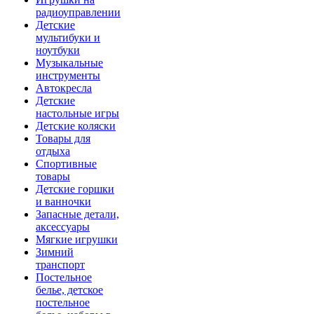
радиоуправлении
Детские
мультибуки и
ноутбуки
Музыкальные
инструменты
Автокресла
Детские
настольные игры
Детские коляски
Товары для
отдыха
Спортивные
товары
Детские горшки
и ванночки
Запасные детали,
аксессуары
Мягкие игрушки
Зимний
транспорт
Постельное
белье, детское
постельное