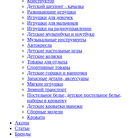
Конструктор
Детский шезлонг - качалка
Развивающие игрушки
Игрушки для девочек
Игрушки для мальчиков
Игрушки на радиоуправлении
Детские мультибуки и ноутбуки
Музыкальные инструменты
Автокресла
Детские настольные игры
Детские коляски
Товары для отдыха
Спортивные товары
Детские горшки и ванночки
Запасные детали, аксессуары
Мягкие игрушки
Зимний транспорт
Постельное белье, детское постельное белье,
наборы в кроватку
Детские кроватки манежи
Сборные модели
Кровати
Акции
Статьи
Бренды