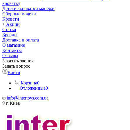
кроватку
Детские кроватки манежи
Сборные модели
Кровати
Акции
Статьи
Бренды
Доставка и оплата
О магазине
Контакты
Отзывы
Заказать звонок
Задать вопрос
Войти
Корзина
0
Отложенные
0
info@intertoys.com.ua
г. Киев