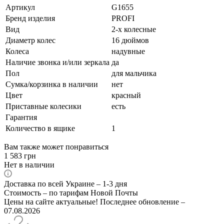
Артикул
G1655
Бренд изделия
PROFI
Вид
2-х колесные
Диаметр колес
16 дюймов
Колеса
надувные
Наличие звонка и/или зеркала
да
Пол
для мальчика
Сумка/корзинка в наличии
нет
Цвет
красный
Приставные колесики
есть
Гарантия
Количество в ящике
1
Вам также может понравиться
1 583
грн
Нет в наличии
Доставка по всей Украине – 1-3 дня
Стоимость – по тарифам Новой Почты
Цены на сайте актуальные! Последнее обновление –
07.08.2026