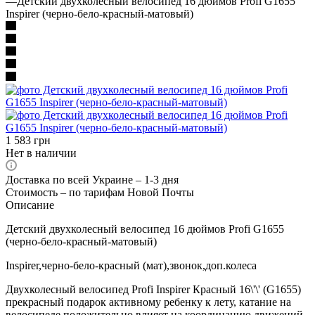
—
Детский двухколесный велосипед 16 дюймов Profi G1655
Inspirer (черно-бело-красный-матовый)
1 583
грн
Нет в наличии
Доставка по всей Украине – 1-3 дня
Стоимость – по тарифам Новой Почты
Описание
Детский двухколесный велосипед 16 дюймов Profi G1655
(черно-бело-красный-матовый)
Inspirer,черно-бело-красный (мат),звонок,доп.колеса
Двухколесный велосипед Profi Inspirer Красный 16\'\' (G1655)
прекрасный подарок активному ребенку к лету, катание на
велосипеде положительно влияет на координацию движений,