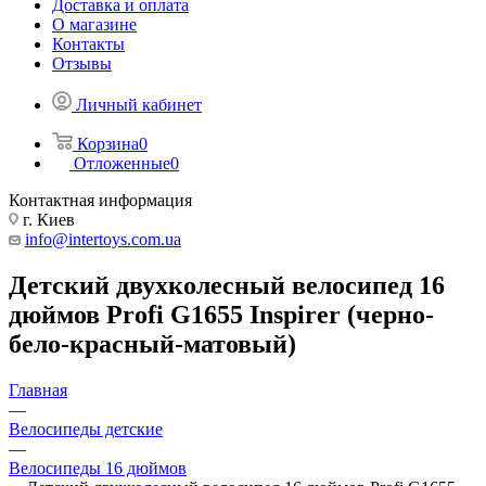
Доставка и оплата
О магазине
Контакты
Отзывы
Личный кабинет
Корзина
0
Отложенные
0
Контактная информация
г. Киев
info@intertoys.com.ua
Детский двухколесный велосипед 16
дюймов Profi G1655 Inspirer (черно-
бело-красный-матовый)
Главная
—
Велосипеды детские
—
Велосипеды 16 дюймов