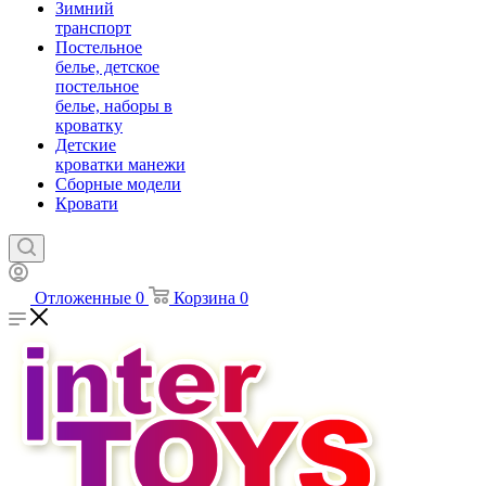
Зимний
транспорт
Постельное
белье, детское
постельное
белье, наборы в
кроватку
Детские
кроватки манежи
Сборные модели
Кровати
Отложенные
0
Корзина
0