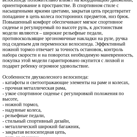
ориентирование в пространстве. В спортивном стиле с
насыщенными яркими цветами, закрытая цепь предотвратит
попадание в цепь колеса посторонних предметов, низ брюк.
Повышенный комфорт обеспечивают мягкое спортивное
сиденье и регулируемый по высоте руль, к достоинствам
модели являются – широкие рельефные педали,
противоскользящие эргономичные накладки на руле, ручка
под сиденьем для переменоски велосипеда. Эффективный
ножной тормоз отвечает за точность остановок, контроль
набора скорости и на поворотах необходимую маневренность,
покупка этой модели гарантировано окупится с лихвой и
подарит ребенку огромное удовольствие.
Особенности двухколесного велосипеда:
- катафоты и светоотражающие элементы на раме и колесах,
- прочная металлическая рама,
- узкое спортивное сиденье с регулировкой положения по
высоте,
- ножной тормоз,
- надувные колеса,
- рельефные педали,
- стильный спортивный дизайн,
- металлический широкий багажник,
- закрытая велосипедная цепь,