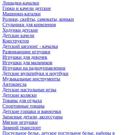
Лошадки-качалки
Горки и качели детские
Машинки-каталки
Ролики, скейты, самокаты, коньки
Стульчики для кормления
Ходунки детские
Детские качели
Конструктор
Детский шезлонг - качалка
Развивающие игрушки
Игрушки для девочек
Игрушки для мальчиков
Игрушки на радиоуправлении
Детские мультибуки и ноутбуки
Музыкальные инструменты
Автокресла
Детские настольные игры
Детские коляски
Товары для отдыха
Спортивные товары
Детские горшки и ванночки
Запасные детали, аксессуары
Мягкие игрушки
Зимний транспорт
Постельное белье, детское постельное белье, наборы в