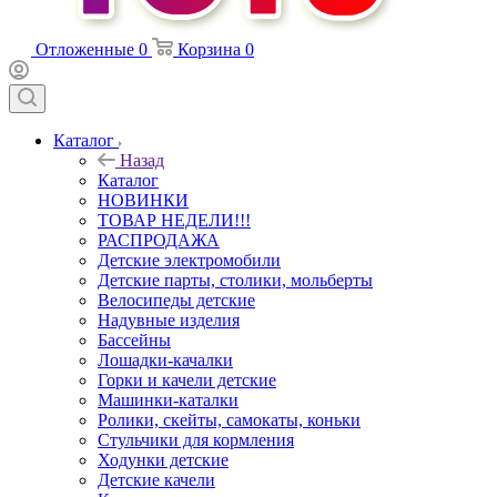
Отложенные
0
Корзина
0
Каталог
Назад
Каталог
НОВИНКИ
ТОВАР НЕДЕЛИ!!!
РАСПРОДАЖА
Детские электромобили
Детские парты, столики, мольберты
Велосипеды детские
Надувные изделия
Бассейны
Лошадки-качалки
Горки и качели детские
Машинки-каталки
Ролики, скейты, самокаты, коньки
Стульчики для кормления
Ходунки детские
Детские качели