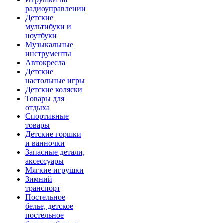
радиоуправлении
Детские
мультибуки и
ноутбуки
Музыкальные
инструменты
Автокресла
Детские
настольные игры
Детские коляски
Товары для
отдыха
Спортивные
товары
Детские горшки
и ванночки
Запасные детали,
аксессуары
Мягкие игрушки
Зимний
транспорт
Постельное
белье, детское
постельное