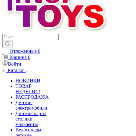
Отложенные
0
Корзина
0
Войти
Каталог
НОВИНКИ
ТОВАР
НЕДЕЛИ!!!
РАСПРОДАЖА
Детские
электромобили
Детские парты,
столики,
мольберты
Велосипеды
детские