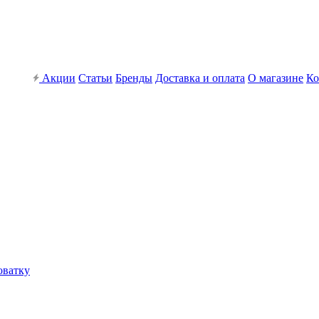
Акции
Статьи
Бренды
Доставка и оплата
О магазине
Ко
оватку