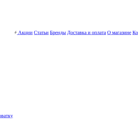
Акции
Статьи
Бренды
Доставка и оплата
О магазине
Ко
оватку