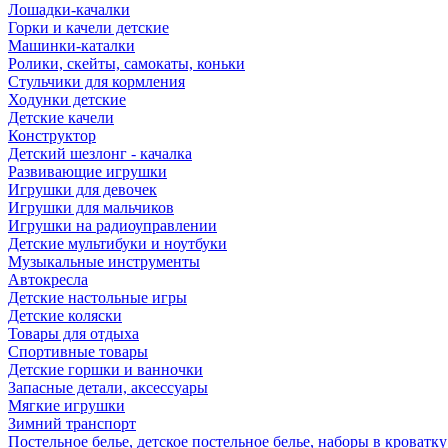
Лошадки-качалки
Горки и качели детские
Машинки-каталки
Ролики, скейты, самокаты, коньки
Стульчики для кормления
Ходунки детские
Детские качели
Конструктор
Детский шезлонг - качалка
Развивающие игрушки
Игрушки для девочек
Игрушки для мальчиков
Игрушки на радиоуправлении
Детские мультибуки и ноутбуки
Музыкальные инструменты
Автокресла
Детские настольные игры
Детские коляски
Товары для отдыха
Спортивные товары
Детские горшки и ванночки
Запасные детали, аксессуары
Мягкие игрушки
Зимний транспорт
Постельное белье, детское постельное белье, наборы в кроватку