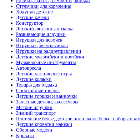
Ролики, скейты, самокаты, коньки
Стульчики для кормления
Ходунки детские
Детские качели
Конструктор
Детский шезлонг - качалка
Развивающие игрушки
Игрушки для девочек
Игрушки для мальчиков
Игрушки на радиоуправлении
Детские мультибуки и ноутбуки
Музыкальные инструменты
Автокресла
Детские настольные игры
Детские коляски
Товары для отдыха
Спортивные товары
Детские горшки и ванночки
Запасные детали, аксессуары
Мягкие игрушки
Зимний транспорт
Постельное белье, детское постельное белье, наборы в кр
Детские кроватки манежи
Сборные модели
Кровати