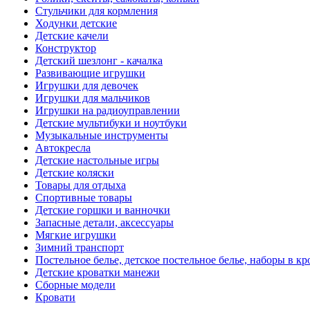
Стульчики для кормления
Ходунки детские
Детские качели
Конструктор
Детский шезлонг - качалка
Развивающие игрушки
Игрушки для девочек
Игрушки для мальчиков
Игрушки на радиоуправлении
Детские мультибуки и ноутбуки
Музыкальные инструменты
Автокресла
Детские настольные игры
Детские коляски
Товары для отдыха
Спортивные товары
Детские горшки и ванночки
Запасные детали, аксессуары
Мягкие игрушки
Зимний транспорт
Постельное белье, детское постельное белье, наборы в кр
Детские кроватки манежи
Сборные модели
Кровати