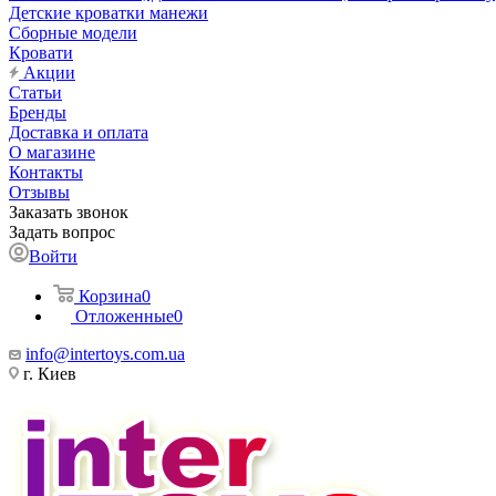
Детские кроватки манежи
Сборные модели
Кровати
Акции
Статьи
Бренды
Доставка и оплата
О магазине
Контакты
Отзывы
Заказать звонок
Задать вопрос
Войти
Корзина
0
Отложенные
0
info@intertoys.com.ua
г. Киев