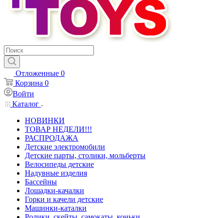
Отложенные
0
Корзина
0
Войти
Каталог
НОВИНКИ
ТОВАР НЕДЕЛИ!!!
РАСПРОДАЖА
Детские электромобили
Детские парты, столики, мольберты
Велосипеды детские
Надувные изделия
Бассейны
Лошадки-качалки
Горки и качели детские
Машинки-каталки
Ролики, скейты, самокаты, коньки