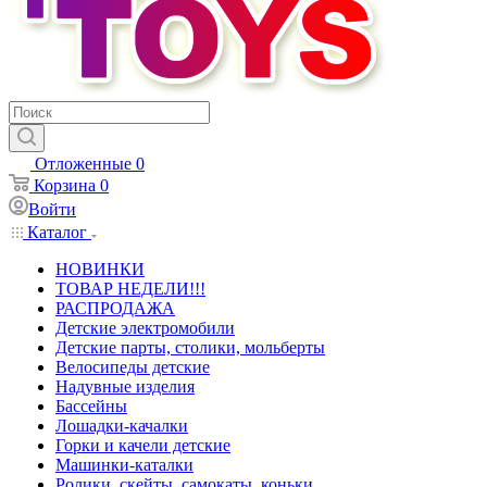
Отложенные
0
Корзина
0
Войти
Каталог
НОВИНКИ
ТОВАР НЕДЕЛИ!!!
РАСПРОДАЖА
Детские электромобили
Детские парты, столики, мольберты
Велосипеды детские
Надувные изделия
Бассейны
Лошадки-качалки
Горки и качели детские
Машинки-каталки
Ролики, скейты, самокаты, коньки