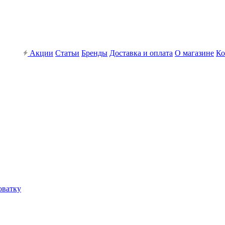
Акции
Статьи
Бренды
Доставка и оплата
О магазине
Ко
оватку