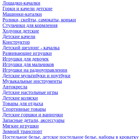
Лошадки-качалки
Горки и качели детские
Машинки-каталки
Ролики, скейты, самокаты, коньки
Стульчики для кормления
Ходунки детские
Детские качели
Конструктор
Детский шезлонг - качалка
Развивающие игрушки
Игрушки для девочек
Игрушки для мальчиков
Игрушки на радиоуправлении
Детские мультибуки и ноутбуки
Музыкальные инструменты
Автокресла
Детские настольные игры
Детские коляски
Товары для отдыха
Спортивные товары
Детские горшки и ванночки
Запасные детали, аксессуары
Мягкие игрушки
Зимний транспорт
Постельное белье, детское постельное белье, наборы в кроватку