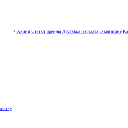
Акции
Статьи
Бренды
Доставка и оплата
О магазине
Ко
оватку