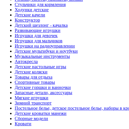
Стульчики для кормления
Ходунки детские
Детские качели
Конструктор
Детский шезлонг - качалка
Развивающие игрушки
Игрушки для девочек
Игрушки для мальчиков
Игрушки на радиоуправлении
Детские мультибуки и ноутбуки
Музыкальные инструменты
Автокресла
Детские настольные игры
Детские коляски
Товары для отдыха
Спортивные товары
Детские горшки и ванночки
Запасные детали, аксессуары
Мягкие игрушки
Зимний транспорт
Постельное белье, детское постельное белье, наборы в кр
Детские кроватки манежи
Сборные модели
Кровати