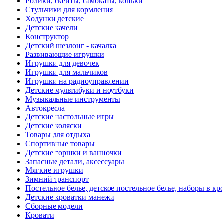
Ролики, скейты, самокаты, коньки
Стульчики для кормления
Ходунки детские
Детские качели
Конструктор
Детский шезлонг - качалка
Развивающие игрушки
Игрушки для девочек
Игрушки для мальчиков
Игрушки на радиоуправлении
Детские мультибуки и ноутбуки
Музыкальные инструменты
Автокресла
Детские настольные игры
Детские коляски
Товары для отдыха
Спортивные товары
Детские горшки и ванночки
Запасные детали, аксессуары
Мягкие игрушки
Зимний транспорт
Постельное белье, детское постельное белье, наборы в кр
Детские кроватки манежи
Сборные модели
Кровати