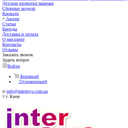
Детские кроватки манежи
Сборные модели
Кровати
Акции
Статьи
Бренды
Доставка и оплата
О магазине
Контакты
Отзывы
Заказать звонок
Задать вопрос
Войти
Корзина
0
Отложенные
0
info@intertoys.com.ua
г. Киев