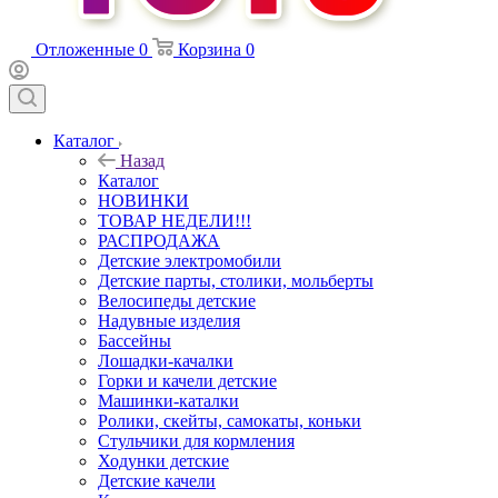
Отложенные
0
Корзина
0
Каталог
Назад
Каталог
НОВИНКИ
ТОВАР НЕДЕЛИ!!!
РАСПРОДАЖА
Детские электромобили
Детские парты, столики, мольберты
Велосипеды детские
Надувные изделия
Бассейны
Лошадки-качалки
Горки и качели детские
Машинки-каталки
Ролики, скейты, самокаты, коньки
Стульчики для кормления
Ходунки детские
Детские качели