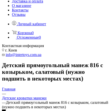
Доставка и оплата
О магазине
Контакты
Отзывы
Личный кабинет
Корзина
0
Отложенные
0
Контактная информация
г. Киев
info@intertoys.com.ua
Детский прямоугольный манеж 816 с
козырьком, салатовый (нужно
подшить в некоторых местах)
Главная
—
Детские кроватки манежи
—
Детский прямоугольный манеж 816 с козырьком, салатовый
(нужно подшить в некоторых местах)