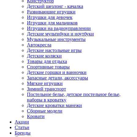
Конструктор
Детский шезлонг - качалка
Развивающие игрушки
Игрушки для девочек
Игрушки для мальчиков
Игрушки на радиоуправлении
Детские мультибуки и ноутбуки
Музыкальные инструменты
Автокресла
Детские настольные игры
Детские коляски
Товары для отдыха
Спортивные товары
Детские горшки и ванночки
Запасные детали, аксессуары
Мягкие игрушки
Зимний транспорт
Постельное белье, детское постельное белье,
наборы в кроватку
Детские кроватки манежи
Сборные модели
Кровати
Акции
Статьи
Бренды