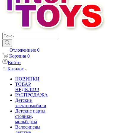
Отложенные
0
Корзина
0
Войти
Каталог
НОВИНКИ
ТОВАР
НЕДЕЛИ!!!
РАСПРОДАЖА
Детские
электромобили
Детские парты,
столики,
мольберты
Велосипеды
детские