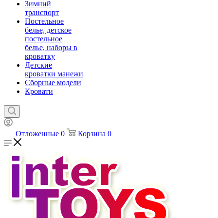
Зимний
транспорт
Постельное
белье, детское
постельное
белье, наборы в
кроватку
Детские
кроватки манежи
Сборные модели
Кровати
Отложенные
0
Корзина
0