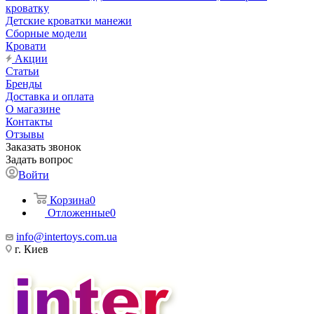
кроватку
Детские кроватки манежи
Сборные модели
Кровати
Акции
Статьи
Бренды
Доставка и оплата
О магазине
Контакты
Отзывы
Заказать звонок
Задать вопрос
Войти
Корзина
0
Отложенные
0
info@intertoys.com.ua
г. Киев