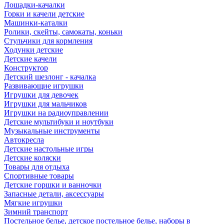
Лошадки-качалки
Горки и качели детские
Машинки-каталки
Ролики, скейты, самокаты, коньки
Стульчики для кормления
Ходунки детские
Детские качели
Конструктор
Детский шезлонг - качалка
Развивающие игрушки
Игрушки для девочек
Игрушки для мальчиков
Игрушки на радиоуправлении
Детские мультибуки и ноутбуки
Музыкальные инструменты
Автокресла
Детские настольные игры
Детские коляски
Товары для отдыха
Спортивные товары
Детские горшки и ванночки
Запасные детали, аксессуары
Мягкие игрушки
Зимний транспорт
Постельное белье, детское постельное белье, наборы в