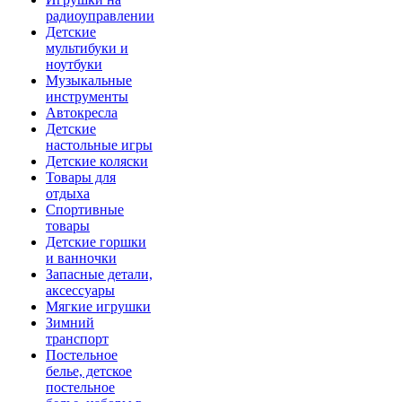
радиоуправлении
Детские
мультибуки и
ноутбуки
Музыкальные
инструменты
Автокресла
Детские
настольные игры
Детские коляски
Товары для
отдыха
Спортивные
товары
Детские горшки
и ванночки
Запасные детали,
аксессуары
Мягкие игрушки
Зимний
транспорт
Постельное
белье, детское
постельное