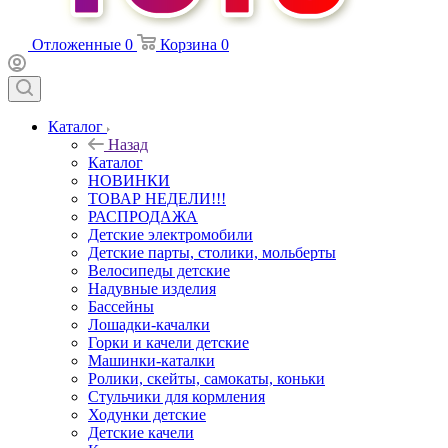
Отложенные
0
Корзина
0
Каталог
Назад
Каталог
НОВИНКИ
ТОВАР НЕДЕЛИ!!!
РАСПРОДАЖА
Детские электромобили
Детские парты, столики, мольберты
Велосипеды детские
Надувные изделия
Бассейны
Лошадки-качалки
Горки и качели детские
Машинки-каталки
Ролики, скейты, самокаты, коньки
Стульчики для кормления
Ходунки детские
Детские качели