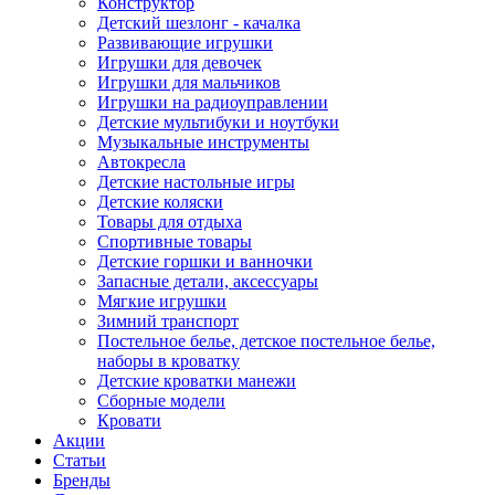
Конструктор
Детский шезлонг - качалка
Развивающие игрушки
Игрушки для девочек
Игрушки для мальчиков
Игрушки на радиоуправлении
Детские мультибуки и ноутбуки
Музыкальные инструменты
Автокресла
Детские настольные игры
Детские коляски
Товары для отдыха
Спортивные товары
Детские горшки и ванночки
Запасные детали, аксессуары
Мягкие игрушки
Зимний транспорт
Постельное белье, детское постельное белье,
наборы в кроватку
Детские кроватки манежи
Сборные модели
Кровати
Акции
Статьи
Бренды