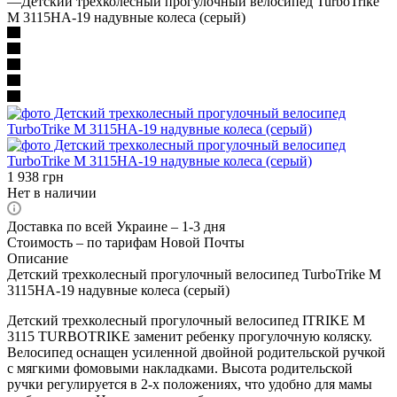
—
Детский трехколесный прогулочный велосипед TurboTrike
M 3115HA-19 надувные колеса (серый)
1 938
грн
Нет в наличии
Доставка по всей Украине – 1-3 дня
Стоимость – по тарифам Новой Почты
Описание
Детский трехколесный прогулочный велосипед TurboTrike M
3115HA-19 надувные колеса (серый)
Детский трехколесный прогулочный велосипед ITRIKE М
3115 TURBOTRIKE заменит ребенку прогулочную коляску.
Велосипед оснащен усиленной двойной родительской ручкой
с мягкими фомовыми накладками. Высота родительской
ручки регулируется в 2-х положениях, что удобно для мамы