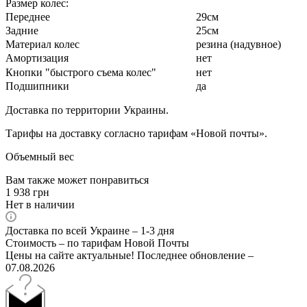
Размер колес:
Переднее
29см
Задние
25см
Материал колес
резина (надувное)
Амортизация
нет
Кнопки "быстрого съема колес"
нет
Подшипники
да
Доставка по территории Украины.
Тарифы на доставку согласно тарифам «Новой почты».
Объемный вес
Вам также может понравиться
1 938
грн
Нет в наличии
Доставка по всей Украине – 1-3 дня
Стоимость – по тарифам Новой Почты
Цены на сайте актуальные! Последнее обновление –
07.08.2026