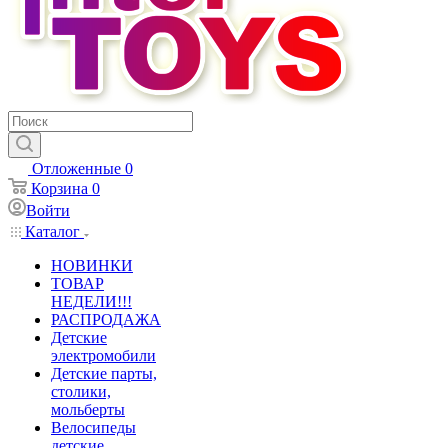
Отложенные
0
Корзина
0
Войти
Каталог
НОВИНКИ
ТОВАР
НЕДЕЛИ!!!
РАСПРОДАЖА
Детские
электромобили
Детские парты,
столики,
мольберты
Велосипеды
детские