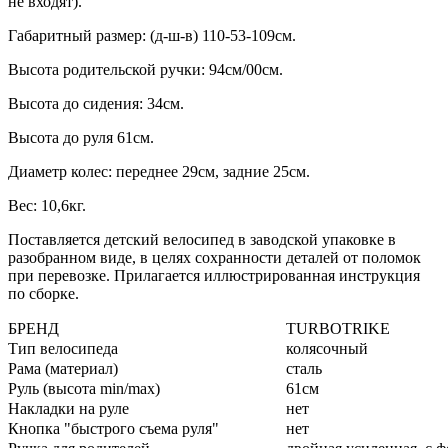
не входят).
Габаритный размер: (д-ш-в) 110-53-109см.
Высота родительской ручки: 94см/00см.
Высота до сидения: 34см.
Высота до руля 61см.
Диаметр колес: переднее 29см, задние 25см.
Вес: 10,6кг.
Поставляется детский велосипед в заводской упаковке в
разобранном виде, в целях сохранности деталей от поломок
при перевозке. Прилагается иллюстрированная инструкция
по сборке.
БРЕНД
TURBOTRIKE
Тип велосипеда
колясочный
Рама (материал)
сталь
Руль (высота min/max)
61см
Накладки на руле
нет
Кнопка "быстрого съема руля"
нет