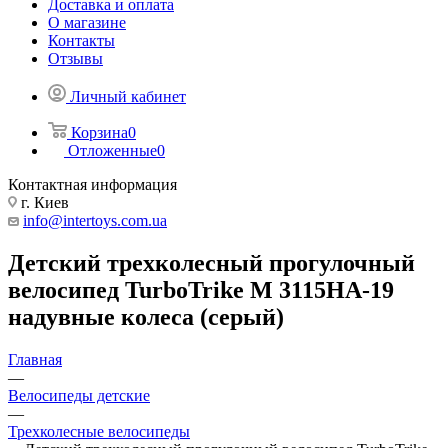
Доставка и оплата
О магазине
Контакты
Отзывы
Личный кабинет
Корзина
0
Отложенные
0
Контактная информация
г. Киев
info@intertoys.com.ua
Детский трехколесный прогулочный
велосипед TurboTrike M 3115HA-19
надувные колеса (серый)
Главная
—
Велосипеды детские
—
Трехколесные велосипеды