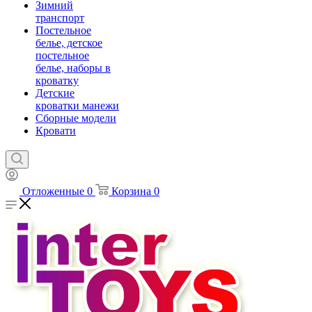
Зимний
транспорт
Постельное
белье, детское
постельное
белье, наборы в
кроватку
Детские
кроватки манежи
Сборные модели
Кровати
Отложенные
0
Корзина
0