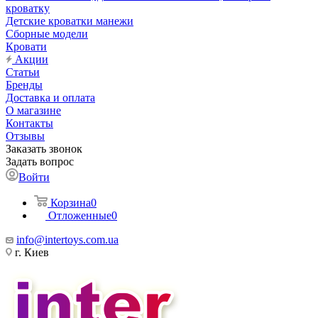
кроватку
Детские кроватки манежи
Сборные модели
Кровати
Акции
Статьи
Бренды
Доставка и оплата
О магазине
Контакты
Отзывы
Заказать звонок
Задать вопрос
Войти
Корзина
0
Отложенные
0
info@intertoys.com.ua
г. Киев