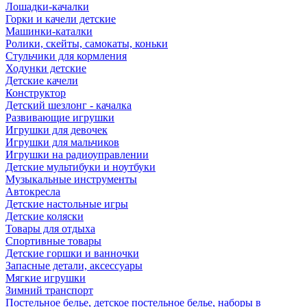
Лошадки-качалки
Горки и качели детские
Машинки-каталки
Ролики, скейты, самокаты, коньки
Стульчики для кормления
Ходунки детские
Детские качели
Конструктор
Детский шезлонг - качалка
Развивающие игрушки
Игрушки для девочек
Игрушки для мальчиков
Игрушки на радиоуправлении
Детские мультибуки и ноутбуки
Музыкальные инструменты
Автокресла
Детские настольные игры
Детские коляски
Товары для отдыха
Спортивные товары
Детские горшки и ванночки
Запасные детали, аксессуары
Мягкие игрушки
Зимний транспорт
Постельное белье, детское постельное белье, наборы в