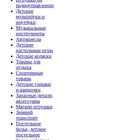
радиоуправлении
Детские
мультибуки и
ноутбуки
Музыкальные
инструменты
Автокресла
Детские
настольные игры
Детские коляски
Товары для
отдыха
Спортивные
товары
Детские горшки
и ванночки
Запасные детали,
аксессуары
Мягкие игрушки
Зимний
транспорт
Постельное
белье, детское
постельное