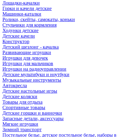
Лошадки-качалки
Горки и качели детские
Машинки-каталки
Ролики, скейты, самокаты, коньки
Стульчики для кормления
Ходунки детские
Детские качели
Конструктор
Детский шезлонг - качалка
Развивающие игрушки
Игрушки для девочек
Игрушки для мальчиков
Игрушки на радиоуправлении
Детские мультибуки и ноутбуки
Музыкальные инструменты
Автокресла
Детские настольные игры
Детские коляски
Товары для отдыха
Спортивные товары
Детские горшки и ванночки
Запасные детали, аксессуары
Мягкие игрушки
Зимний транспорт
Постельное белье, детское постельное белье, наборы в