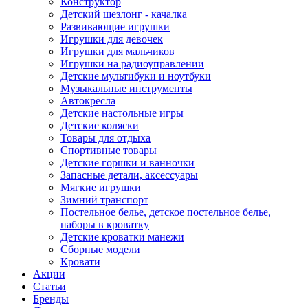
Конструктор
Детский шезлонг - качалка
Развивающие игрушки
Игрушки для девочек
Игрушки для мальчиков
Игрушки на радиоуправлении
Детские мультибуки и ноутбуки
Музыкальные инструменты
Автокресла
Детские настольные игры
Детские коляски
Товары для отдыха
Спортивные товары
Детские горшки и ванночки
Запасные детали, аксессуары
Мягкие игрушки
Зимний транспорт
Постельное белье, детское постельное белье,
наборы в кроватку
Детские кроватки манежи
Сборные модели
Кровати
Акции
Статьи
Бренды