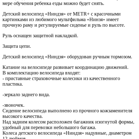
мере обучения ребенка езды можно будет снять.
Детский велосипед «Ниндзя» от METR+ с красочными
картинками из любимого мультфильма «Нинзя» имеет
прочную раму и регулируемые сиденье и руль по высоте.
Руль оснащен защитной накладкой.
Защита цепи.
Детский велосипед «Ниндзя» оборудован ручным тормозом.
Катание на велосипеде развивает координацию движений.
В комплектацию велосипеда входят:
- приставные страховочные колесики из качественного
пластика.
-зеркало заднего вида.
-звоночек.
Сидение велосипеда выполнено из прочного кожзаменителя
высокого качества.
Над задним колесом расположен багажник изогнутой формы,
удобный для перевозки небольшого багажа.
Колеса детского велосипеда «Ниндзя» надувные, диаметром
12 дюймов.