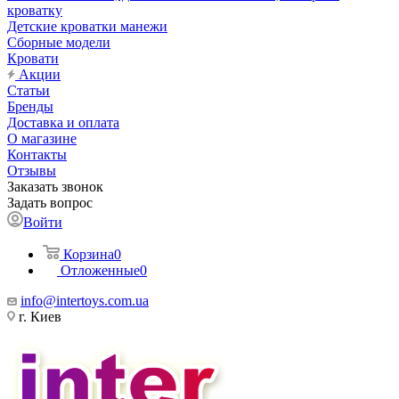
кроватку
Детские кроватки манежи
Сборные модели
Кровати
Акции
Статьи
Бренды
Доставка и оплата
О магазине
Контакты
Отзывы
Заказать звонок
Задать вопрос
Войти
Корзина
0
Отложенные
0
info@intertoys.com.ua
г. Киев