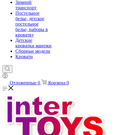
Зимний
транспорт
Постельное
белье, детское
постельное
белье, наборы в
кроватку
Детские
кроватки манежи
Сборные модели
Кровати
Отложенные
0
Корзина
0