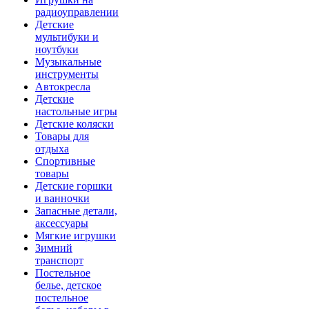
радиоуправлении
Детские
мультибуки и
ноутбуки
Музыкальные
инструменты
Автокресла
Детские
настольные игры
Детские коляски
Товары для
отдыха
Спортивные
товары
Детские горшки
и ванночки
Запасные детали,
аксессуары
Мягкие игрушки
Зимний
транспорт
Постельное
белье, детское
постельное