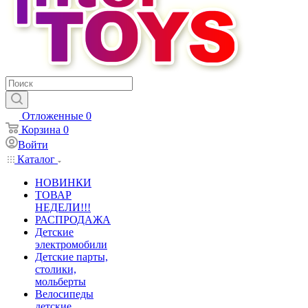
Отложенные
0
Корзина
0
Войти
Каталог
НОВИНКИ
ТОВАР
НЕДЕЛИ!!!
РАСПРОДАЖА
Детские
электромобили
Детские парты,
столики,
мольберты
Велосипеды
детские