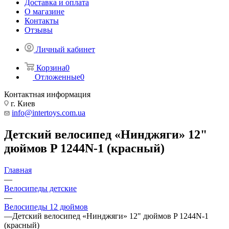
Доставка и оплата
О магазине
Контакты
Отзывы
Личный кабинет
Корзина
0
Отложенные
0
Контактная информация
г. Киев
info@intertoys.com.ua
Детский велосипед «Нинджяги» 12"
дюймов P 1244N-1 (красный)
Главная
—
Велосипеды детские
—
Велосипеды 12 дюймов
—
Детский велосипед «Нинджяги» 12" дюймов P 1244N-1
(красный)