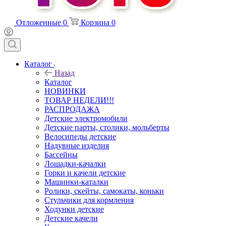
Отложенные
0
Корзина
0
Каталог
Назад
Каталог
НОВИНКИ
ТОВАР НЕДЕЛИ!!!
РАСПРОДАЖА
Детские электромобили
Детские парты, столики, мольберты
Велосипеды детские
Надувные изделия
Бассейны
Лошадки-качалки
Горки и качели детские
Машинки-каталки
Ролики, скейты, самокаты, коньки
Стульчики для кормления
Ходунки детские
Детские качели