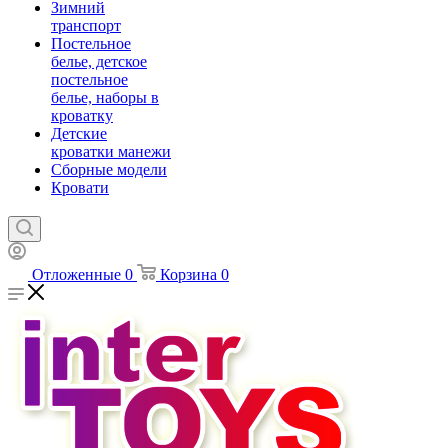
Зимний
транспорт
Постельное
белье, детское
постельное
белье, наборы в
кроватку
Детские
кроватки манежи
Сборные модели
Кровати
Отложенные
0
Корзина
0