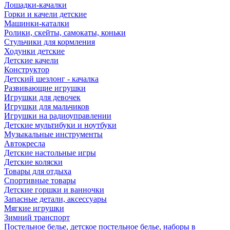
Лошадки-качалки
Горки и качели детские
Машинки-каталки
Ролики, скейты, самокаты, коньки
Стульчики для кормления
Ходунки детские
Детские качели
Конструктор
Детский шезлонг - качалка
Развивающие игрушки
Игрушки для девочек
Игрушки для мальчиков
Игрушки на радиоуправлении
Детские мультибуки и ноутбуки
Музыкальные инструменты
Автокресла
Детские настольные игры
Детские коляски
Товары для отдыха
Спортивные товары
Детские горшки и ванночки
Запасные детали, аксессуары
Мягкие игрушки
Зимний транспорт
Постельное белье, детское постельное белье, наборы в