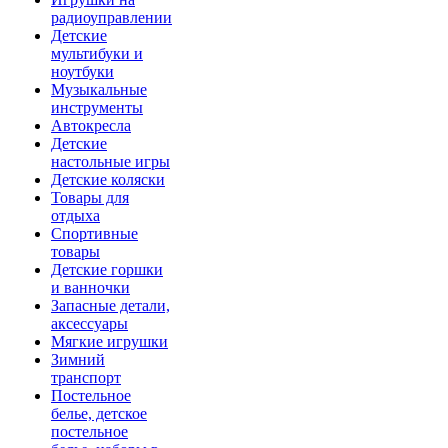
радиоуправлении
Детские
мультибуки и
ноутбуки
Музыкальные
инструменты
Автокресла
Детские
настольные игры
Детские коляски
Товары для
отдыха
Спортивные
товары
Детские горшки
и ванночки
Запасные детали,
аксессуары
Мягкие игрушки
Зимний
транспорт
Постельное
белье, детское
постельное