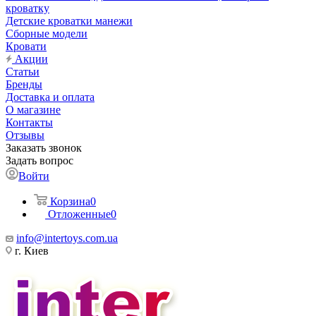
кроватку
Детские кроватки манежи
Сборные модели
Кровати
Акции
Статьи
Бренды
Доставка и оплата
О магазине
Контакты
Отзывы
Заказать звонок
Задать вопрос
Войти
Корзина
0
Отложенные
0
info@intertoys.com.ua
г. Киев