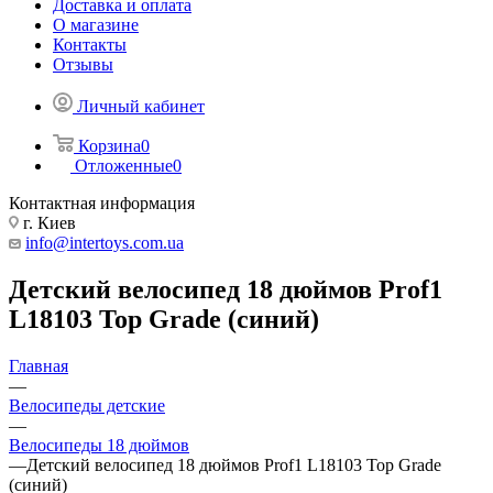
Доставка и оплата
О магазине
Контакты
Отзывы
Личный кабинет
Корзина
0
Отложенные
0
Контактная информация
г. Киев
info@intertoys.com.ua
Детский велосипед 18 дюймов Prof1
L18103 Top Grade (синий)
Главная
—
Велосипеды детские
—
Велосипеды 18 дюймов
—
Детский велосипед 18 дюймов Prof1 L18103 Top Grade
(синий)