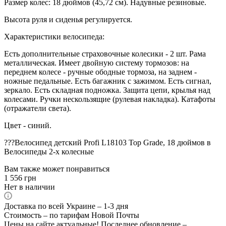
Размер колес: 18 дюймов (45,72 см). Надувные резиновые.
Высота руля и сиденья регулируется.
Характеристики велосипеда:
Есть дополнительные страховочные колесики - 2 шт. Рама
металлическая. Имеет двойную систему тормозов: на
переднем колесе - ручные ободные тормоза, на заднем -
ножные педальные. Есть багажник с зажимом. Есть сигнал,
зеркало. Есть складная подножка. Защита цепи, крылья над
колесами. Ручки нескользящие (рулевая накладка). Катафоты
(отражатели света).
Цвет - синий.
???Велосипед детский Profi L18103 Top Grade, 18 дюймов в
Велосипеды 2-х колесные
Вам также может понравиться
1 556
грн
Нет в наличии
Доставка по всей Украине – 1-3 дня
Стоимость – по тарифам Новой Почты
Цены на сайте актуальные! Последнее обновление –