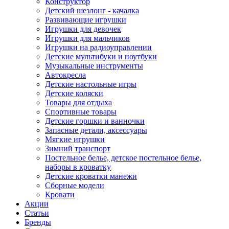
Конструктор
Детский шезлонг - качалка
Развивающие игрушки
Игрушки для девочек
Игрушки для мальчиков
Игрушки на радиоуправлении
Детские мультибуки и ноутбуки
Музыкальные инструменты
Автокресла
Детские настольные игры
Детские коляски
Товары для отдыха
Спортивные товары
Детские горшки и ванночки
Запасные детали, аксессуары
Мягкие игрушки
Зимний транспорт
Постельное белье, детское постельное белье,
наборы в кроватку
Детские кроватки манежи
Сборные модели
Кровати
Акции
Статьи
Бренды