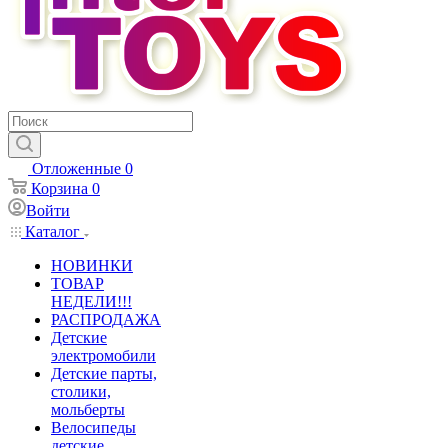
Отложенные
0
Корзина
0
Войти
Каталог
НОВИНКИ
ТОВАР
НЕДЕЛИ!!!
РАСПРОДАЖА
Детские
электромобили
Детские парты,
столики,
мольберты
Велосипеды
детские