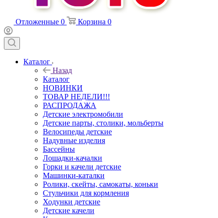
Отложенные
0
Корзина
0
Каталог
Назад
Каталог
НОВИНКИ
ТОВАР НЕДЕЛИ!!!
РАСПРОДАЖА
Детские электромобили
Детские парты, столики, мольберты
Велосипеды детские
Надувные изделия
Бассейны
Лошадки-качалки
Горки и качели детские
Машинки-каталки
Ролики, скейты, самокаты, коньки
Стульчики для кормления
Ходунки детские
Детские качели