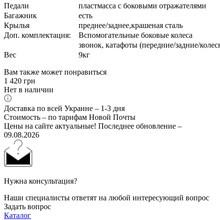
Педали
пластмасса с боковыми отражателями
Багажник
есть
Крылья
преднее/заднее,крашеная сталь
Доп. комплектация:
Вспомогательные боковые колеса
звонок, катафоты (передние/задние/колес
Вес
9кг
Вам также может понравиться
1 420
грн
Нет в наличии
Доставка по всей Украине – 1-3 дня
Стоимость – по тарифам Новой Почты
Цены на сайте актуальные! Последнее обновление –
09.08.2026
Нужна консультация?
Наши специалисты ответят на любой интересующий вопрос
Задать вопрос
Каталог