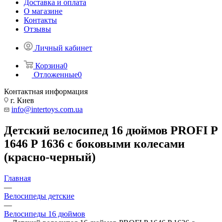
Доставка и оплата
О магазине
Контакты
Отзывы
Личный кабинет
Корзина
0
Отложенные
0
Контактная информация
г. Киев
info@intertoys.com.ua
Детский велосипед 16 дюймов PROFI P
1646 P 1636 с боковыми колесами
(красно-черный)
Главная
—
Велосипеды детские
—
Велосипеды 16 дюймов