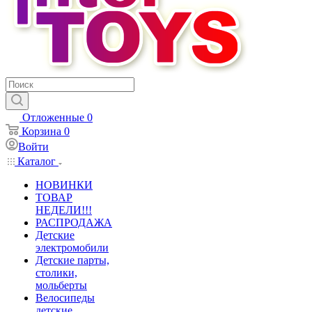
Отложенные
0
Корзина
0
Войти
Каталог
НОВИНКИ
ТОВАР
НЕДЕЛИ!!!
РАСПРОДАЖА
Детские
электромобили
Детские парты,
столики,
мольберты
Велосипеды
детские