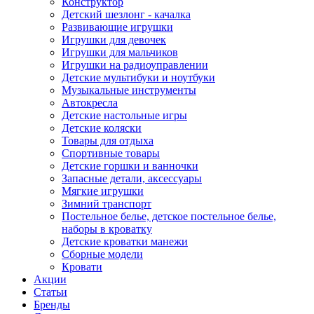
Конструктор
Детский шезлонг - качалка
Развивающие игрушки
Игрушки для девочек
Игрушки для мальчиков
Игрушки на радиоуправлении
Детские мультибуки и ноутбуки
Музыкальные инструменты
Автокресла
Детские настольные игры
Детские коляски
Товары для отдыха
Спортивные товары
Детские горшки и ванночки
Запасные детали, аксессуары
Мягкие игрушки
Зимний транспорт
Постельное белье, детское постельное белье,
наборы в кроватку
Детские кроватки манежи
Сборные модели
Кровати
Акции
Статьи
Бренды