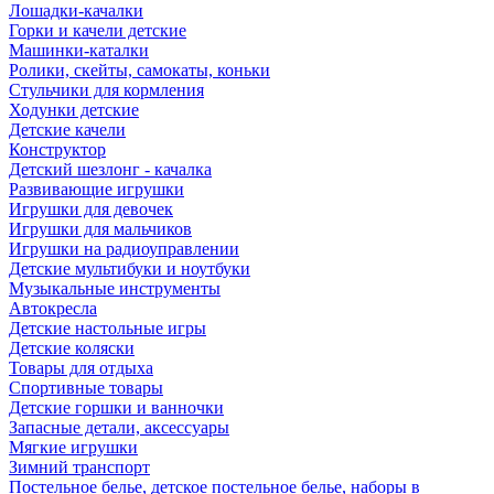
Лошадки-качалки
Горки и качели детские
Машинки-каталки
Ролики, скейты, самокаты, коньки
Стульчики для кормления
Ходунки детские
Детские качели
Конструктор
Детский шезлонг - качалка
Развивающие игрушки
Игрушки для девочек
Игрушки для мальчиков
Игрушки на радиоуправлении
Детские мультибуки и ноутбуки
Музыкальные инструменты
Автокресла
Детские настольные игры
Детские коляски
Товары для отдыха
Спортивные товары
Детские горшки и ванночки
Запасные детали, аксессуары
Мягкие игрушки
Зимний транспорт
Постельное белье, детское постельное белье, наборы в