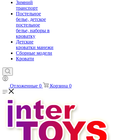
Зимний
транспорт
Постельное
белье, детское
постельное
белье, наборы в
кроватку
Детские
кроватки манежи
Сборные модели
Кровати
Отложенные
0
Корзина
0