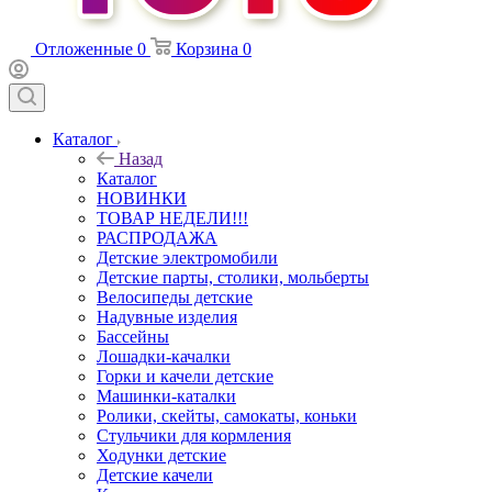
Отложенные
0
Корзина
0
Каталог
Назад
Каталог
НОВИНКИ
ТОВАР НЕДЕЛИ!!!
РАСПРОДАЖА
Детские электромобили
Детские парты, столики, мольберты
Велосипеды детские
Надувные изделия
Бассейны
Лошадки-качалки
Горки и качели детские
Машинки-каталки
Ролики, скейты, самокаты, коньки
Стульчики для кормления
Ходунки детские
Детские качели