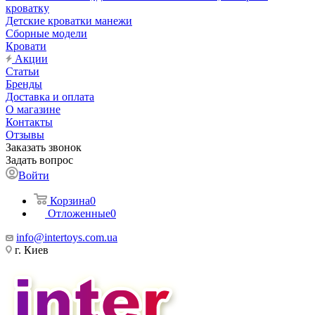
кроватку
Детские кроватки манежи
Сборные модели
Кровати
Акции
Статьи
Бренды
Доставка и оплата
О магазине
Контакты
Отзывы
Заказать звонок
Задать вопрос
Войти
Корзина
0
Отложенные
0
info@intertoys.com.ua
г. Киев