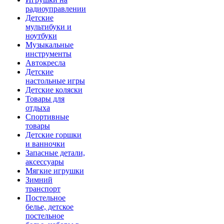
радиоуправлении
Детские
мультибуки и
ноутбуки
Музыкальные
инструменты
Автокресла
Детские
настольные игры
Детские коляски
Товары для
отдыха
Спортивные
товары
Детские горшки
и ванночки
Запасные детали,
аксессуары
Мягкие игрушки
Зимний
транспорт
Постельное
белье, детское
постельное