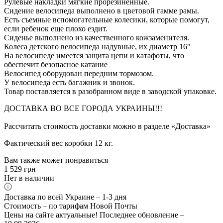
Рулевые накладки мягкие прорезиненные.
Сидение велосипеда выполнено в цветовой гамме рамы.
Есть съемные вспомогательные колесики, которые помогут,
если ребенок еще плохо ездит.
Сиденье выполнено из качественного кожзаменителя.
Колеса детского велосипеда надувные, их диаметр 16"
На велосипеде имеется защита цепи и катафоты, что
обеспечит безопасное катание
Велосипед оборудован передним тормозом.
У велосипеда есть багажник и звонок.
Товар поставляется в разобранном виде в заводской упаковке.
ДОСТАВКА ВО ВСЕ ГОРОДА УКРАИНЫ!!!
Рассчитать стоимость доставки можно в разделе «Доставка»
Фактический вес коробки 12 кг.
Вам также может понравиться
1 529
грн
Нет в наличии
Доставка по всей Украине – 1-3 дня
Стоимость – по тарифам Новой Почты
Цены на сайте актуальные! Последнее обновление –