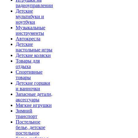
радиоуправлении
Детские
мультибуки и
ноутбуки
Музыкальные
инструменты
Автокресла
Детские
настольные игры
Детские коляски
Товары для
отдыха
Спортивные
товары
Детские горшки
и ванночки
Запасные детали,
аксессуары
Мягкие игрушки
Зимний
транспорт
Постельное
белье, детское
постельное