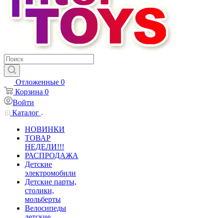
Отложенные
0
Корзина
0
Войти
Каталог
НОВИНКИ
ТОВАР
НЕДЕЛИ!!!
РАСПРОДАЖА
Детские
электромобили
Детские парты,
столики,
мольберты
Велосипеды
детские