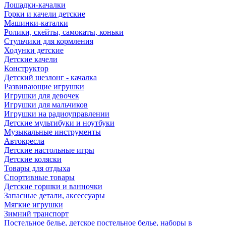
Лошадки-качалки
Горки и качели детские
Машинки-каталки
Ролики, скейты, самокаты, коньки
Стульчики для кормления
Ходунки детские
Детские качели
Конструктор
Детский шезлонг - качалка
Развивающие игрушки
Игрушки для девочек
Игрушки для мальчиков
Игрушки на радиоуправлении
Детские мультибуки и ноутбуки
Музыкальные инструменты
Автокресла
Детские настольные игры
Детские коляски
Товары для отдыха
Спортивные товары
Детские горшки и ванночки
Запасные детали, аксессуары
Мягкие игрушки
Зимний транспорт
Постельное белье, детское постельное белье, наборы в