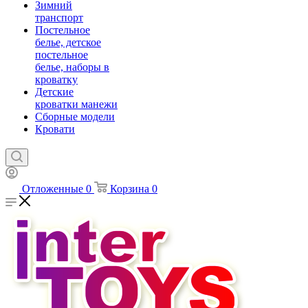
Зимний
транспорт
Постельное
белье, детское
постельное
белье, наборы в
кроватку
Детские
кроватки манежи
Сборные модели
Кровати
Отложенные
0
Корзина
0