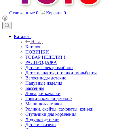
Отложенные
0
Корзина
0
Каталог
Назад
Каталог
НОВИНКИ
ТОВАР НЕДЕЛИ!!!
РАСПРОДАЖА
Детские электромобили
Детские парты, столики, мольберты
Велосипеды детские
Надувные изделия
Бассейны
Лошадки-качалки
Горки и качели детские
Машинки-каталки
Ролики, скейты, самокаты, коньки
Стульчики для кормления
Ходунки детские
Детские качели