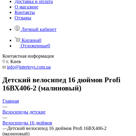
Доставка и оплата
О магазине
Контакты
Отзывы
Личный кабинет
Корзина
0
Отложенные
0
Контактная информация
г. Киев
info@intertoys.com.ua
Детский велосипед 16 дюймов Profi
16ВХ406-2 (малиновый)
Главная
—
Велосипеды детские
—
Велосипеды 16 дюймов
—
Детский велосипед 16 дюймов Profi 16ВХ406-2
(малиновый)