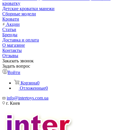
кроватку
Детские кроватки манежи
Сборные модели
Кровати
Акции
Статьи
Бренды
Доставка и оплата
О магазине
Контакты
Отзывы
Заказать звонок
Задать вопрос
Войти
Корзина
0
Отложенные
0
info@intertoys.com.ua
г. Киев