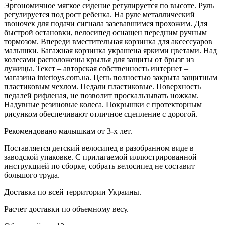
Эргономичное мягкое сидение регулируется по высоте. Руль
регулируется под рост ребенка. На руле металлический
звоночек для подачи сигнала зазевавшимся прохожим. Для
быстрой остановки, велосипед оснащен передним ручным
тормозом. Впереди вместительная корзинка для аксессуаров
малышки. Багажная корзинка украшена яркими цветами. Над
колесами расположены крылья для защиты от брызг из
лужицы. Текст – авторская собственность интернет –
магазина intertoys.com.ua. Цепь полностью закрыта защитным
пластиковым чехлом. Педали пластиковые. Поверхность
педалей рифленая, не позволит проскальзывать ножкам.
Надувные резиновые колеса. Покрышки с протекторным
рисунком обеспечивают отличное сцепление с дорогой.
Рекомендовано малышкам от 3-х лет.
Поставляется детский велосипед в разобранном виде в
заводской упаковке. С прилагаемой иллюстрированной
инструкцией по сборке, собрать велосипед не составит
большого труда.
Доставка по всей территории Украины.
Расчет доставки по объемному весу.