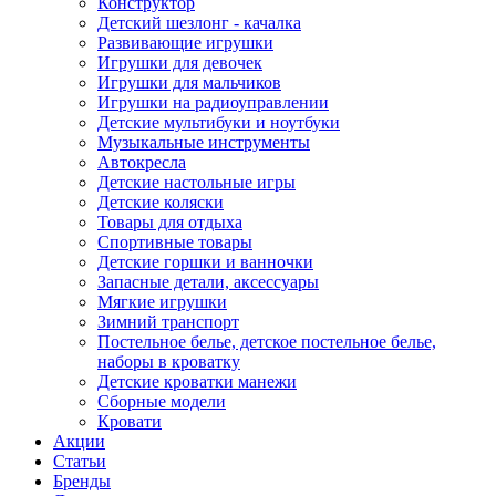
Конструктор
Детский шезлонг - качалка
Развивающие игрушки
Игрушки для девочек
Игрушки для мальчиков
Игрушки на радиоуправлении
Детские мультибуки и ноутбуки
Музыкальные инструменты
Автокресла
Детские настольные игры
Детские коляски
Товары для отдыха
Спортивные товары
Детские горшки и ванночки
Запасные детали, аксессуары
Мягкие игрушки
Зимний транспорт
Постельное белье, детское постельное белье,
наборы в кроватку
Детские кроватки манежи
Сборные модели
Кровати
Акции
Статьи
Бренды