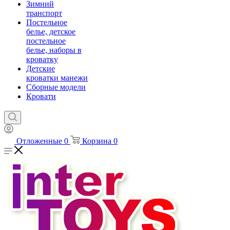
Зимний
транспорт
Постельное
белье, детское
постельное
белье, наборы в
кроватку
Детские
кроватки манежи
Сборные модели
Кровати
Отложенные
0
Корзина
0