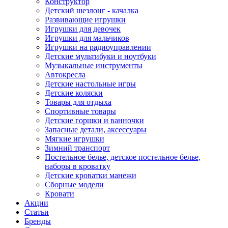
Конструктор
Детский шезлонг - качалка
Развивающие игрушки
Игрушки для девочек
Игрушки для мальчиков
Игрушки на радиоуправлении
Детские мультибуки и ноутбуки
Музыкальные инструменты
Автокресла
Детские настольные игры
Детские коляски
Товары для отдыха
Спортивные товары
Детские горшки и ванночки
Запасные детали, аксессуары
Мягкие игрушки
Зимний транспорт
Постельное белье, детское постельное белье,
наборы в кроватку
Детские кроватки манежи
Сборные модели
Кровати
Акции
Статьи
Бренды