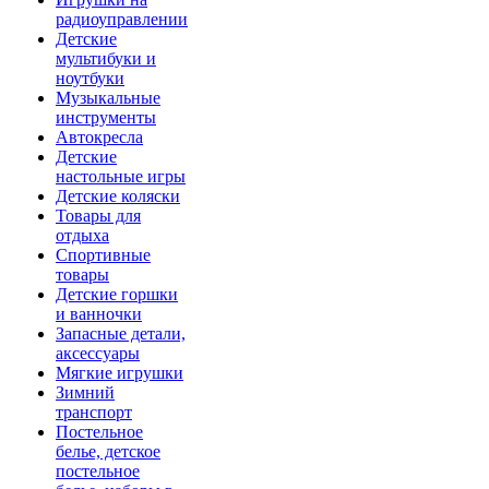
радиоуправлении
Детские
мультибуки и
ноутбуки
Музыкальные
инструменты
Автокресла
Детские
настольные игры
Детские коляски
Товары для
отдыха
Спортивные
товары
Детские горшки
и ванночки
Запасные детали,
аксессуары
Мягкие игрушки
Зимний
транспорт
Постельное
белье, детское
постельное