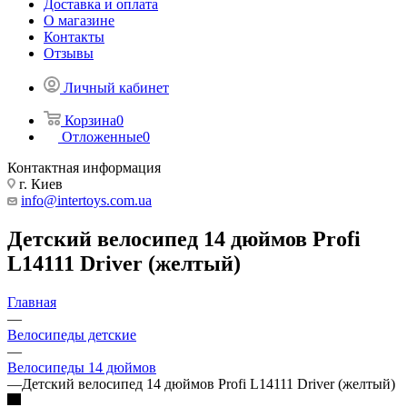
Доставка и оплата
О магазине
Контакты
Отзывы
Личный кабинет
Корзина
0
Отложенные
0
Контактная информация
г. Киев
info@intertoys.com.ua
Детский велосипед 14 дюймов Profi
L14111 Driver (желтый)
Главная
—
Велосипеды детские
—
Велосипеды 14 дюймов
—
Детский велосипед 14 дюймов Profi L14111 Driver (желтый)