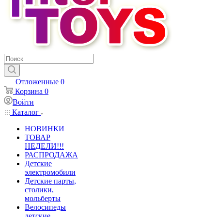
Отложенные
0
Корзина
0
Войти
Каталог
НОВИНКИ
ТОВАР
НЕДЕЛИ!!!
РАСПРОДАЖА
Детские
электромобили
Детские парты,
столики,
мольберты
Велосипеды
детские