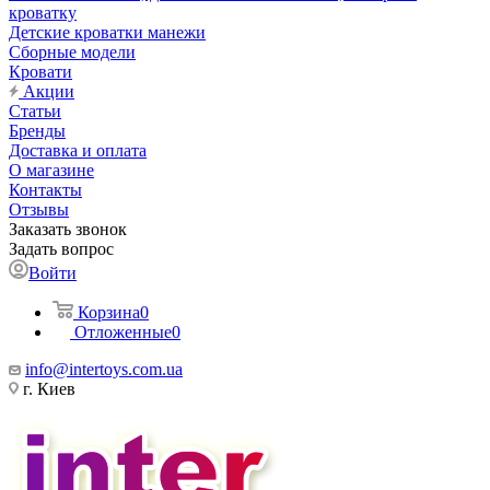
кроватку
Детские кроватки манежи
Сборные модели
Кровати
Акции
Статьи
Бренды
Доставка и оплата
О магазине
Контакты
Отзывы
Заказать звонок
Задать вопрос
Войти
Корзина
0
Отложенные
0
info@intertoys.com.ua
г. Киев