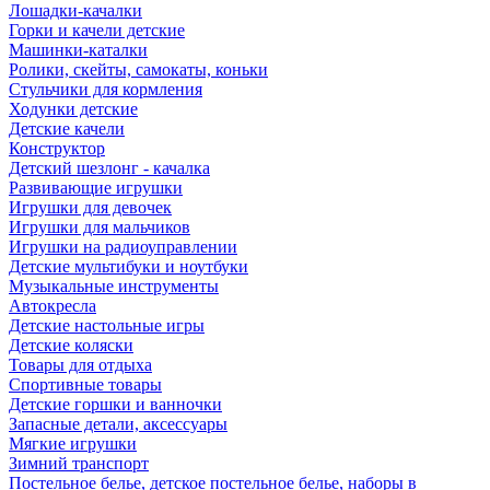
Лошадки-качалки
Горки и качели детские
Машинки-каталки
Ролики, скейты, самокаты, коньки
Стульчики для кормления
Ходунки детские
Детские качели
Конструктор
Детский шезлонг - качалка
Развивающие игрушки
Игрушки для девочек
Игрушки для мальчиков
Игрушки на радиоуправлении
Детские мультибуки и ноутбуки
Музыкальные инструменты
Автокресла
Детские настольные игры
Детские коляски
Товары для отдыха
Спортивные товары
Детские горшки и ванночки
Запасные детали, аксессуары
Мягкие игрушки
Зимний транспорт
Постельное белье, детское постельное белье, наборы в