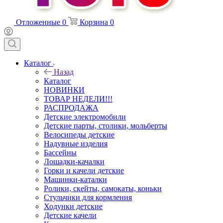
Отложенные
0
Корзина
0
Каталог
Назад
Каталог
НОВИНКИ
ТОВАР НЕДЕЛИ!!!
РАСПРОДАЖА
Детские электромобили
Детские парты, столики, мольберты
Велосипеды детские
Надувные изделия
Бассейны
Лошадки-качалки
Горки и качели детские
Машинки-каталки
Ролики, скейты, самокаты, коньки
Стульчики для кормления
Ходунки детские
Детские качели