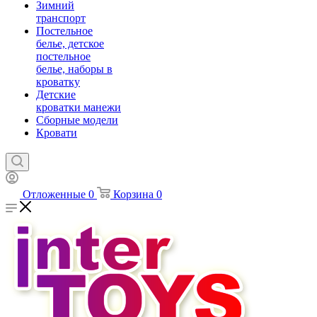
Зимний
транспорт
Постельное
белье, детское
постельное
белье, наборы в
кроватку
Детские
кроватки манежи
Сборные модели
Кровати
Отложенные
0
Корзина
0