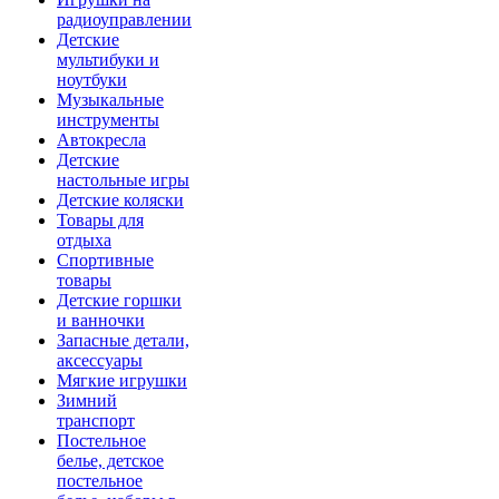
радиоуправлении
Детские
мультибуки и
ноутбуки
Музыкальные
инструменты
Автокресла
Детские
настольные игры
Детские коляски
Товары для
отдыха
Спортивные
товары
Детские горшки
и ванночки
Запасные детали,
аксессуары
Мягкие игрушки
Зимний
транспорт
Постельное
белье, детское
постельное