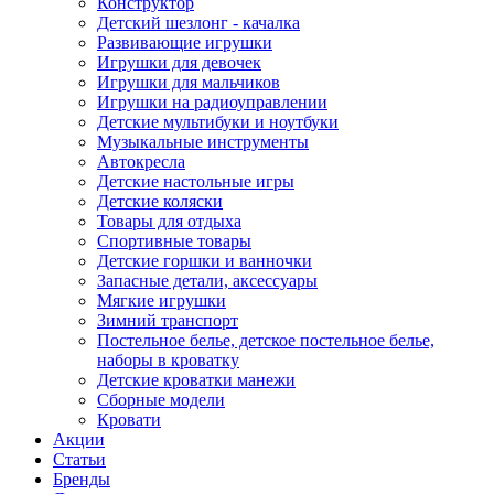
Конструктор
Детский шезлонг - качалка
Развивающие игрушки
Игрушки для девочек
Игрушки для мальчиков
Игрушки на радиоуправлении
Детские мультибуки и ноутбуки
Музыкальные инструменты
Автокресла
Детские настольные игры
Детские коляски
Товары для отдыха
Спортивные товары
Детские горшки и ванночки
Запасные детали, аксессуары
Мягкие игрушки
Зимний транспорт
Постельное белье, детское постельное белье,
наборы в кроватку
Детские кроватки манежи
Сборные модели
Кровати
Акции
Статьи
Бренды