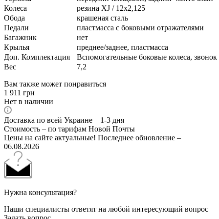
Колеса
резина XJ / 12х2,125
Обода
крашеная сталь
Педали
пластмасса с боковыми отражателями
Багажник
нет
Крылья
преднее/заднее, пластмасса
Доп. Комплектация
Вспомогательные боковые колеса, звонок
Вес
7,2
Вам также может понравиться
1 911
грн
Нет в наличии
Доставка по всей Украине – 1-3 дня
Стоимость – по тарифам Новой Почты
Цены на сайте актуальные! Последнее обновление –
06.08.2026
Нужна консультация?
Наши специалисты ответят на любой интересующий вопрос
Задать вопрос