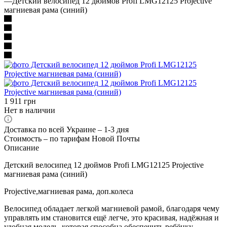
—
Детский велосипед 12 дюймов Profi LMG12125 Projective
магниевая рама (синий)
1 911
грн
Нет в наличии
Доставка по всей Украине – 1-3 дня
Стоимость – по тарифам Новой Почты
Описание
Детский велосипед 12 дюймов Profi LMG12125 Projective
магниевая рама (синий)
Projective,магниевая рама, доп.колеса
Велосипед обладает легкой магниевой рамой, благодаря чему
управлять им становится ещё легче, это красивая, надёжная и
удобная модель, которая способна обеспечить ребёнку