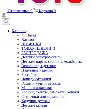
Отложенные
0
Корзина
0
Каталог
Назад
Каталог
НОВИНКИ
ТОВАР НЕДЕЛИ!!!
РАСПРОДАЖА
Детские электромобили
Детские парты, столики, мольберты
Велосипеды детские
Надувные изделия
Бассейны
Лошадки-качалки
Горки и качели детские
Машинки-каталки
Ролики, скейты, самокаты, коньки
Стульчики для кормления
Ходунки детские
Детские качели