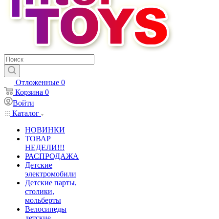
Отложенные
0
Корзина
0
Войти
Каталог
НОВИНКИ
ТОВАР
НЕДЕЛИ!!!
РАСПРОДАЖА
Детские
электромобили
Детские парты,
столики,
мольберты
Велосипеды
детские