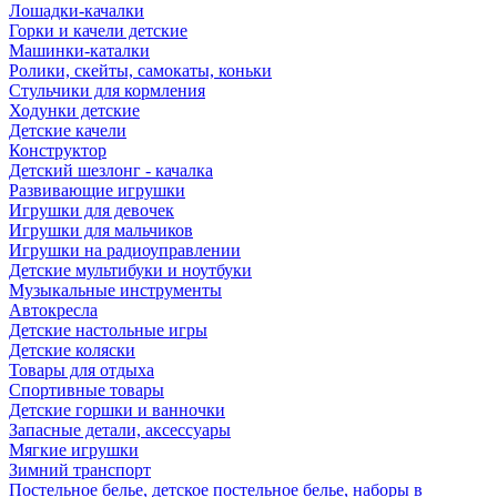
Лошадки-качалки
Горки и качели детские
Машинки-каталки
Ролики, скейты, самокаты, коньки
Стульчики для кормления
Ходунки детские
Детские качели
Конструктор
Детский шезлонг - качалка
Развивающие игрушки
Игрушки для девочек
Игрушки для мальчиков
Игрушки на радиоуправлении
Детские мультибуки и ноутбуки
Музыкальные инструменты
Автокресла
Детские настольные игры
Детские коляски
Товары для отдыха
Спортивные товары
Детские горшки и ванночки
Запасные детали, аксессуары
Мягкие игрушки
Зимний транспорт
Постельное белье, детское постельное белье, наборы в