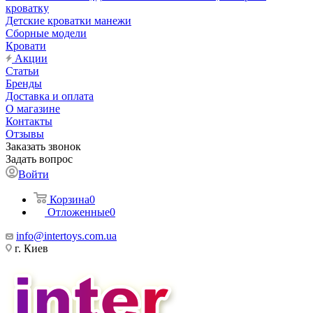
кроватку
Детские кроватки манежи
Сборные модели
Кровати
Акции
Статьи
Бренды
Доставка и оплата
О магазине
Контакты
Отзывы
Заказать звонок
Задать вопрос
Войти
Корзина
0
Отложенные
0
info@intertoys.com.ua
г. Киев