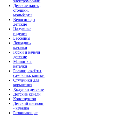
электромобили
Детские парты,
столики,
мольберты
Велосипеды
детские
Надувные
изделия
Бассейны
Лошадки-
качалки
Горки и качели
детские
Машинки-
каталки
Ролики, скейты,
самокаты, коньки
Стульчики для
кормления
Ходунки детские
Детские качели
Конструктор
Детский шезлонг
- качалка
Развивающие