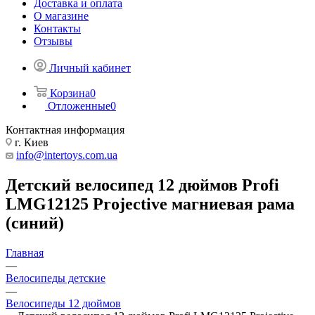
Доставка и оплата
О магазине
Контакты
Отзывы
Личный кабинет
Корзина
0
Отложенные
0
Контактная информация
г. Киев
info@intertoys.com.ua
Детский велосипед 12 дюймов Profi
LMG12125 Projective магниевая рама
(синий)
Главная
—
Велосипеды детские
—
Велосипеды 12 дюймов