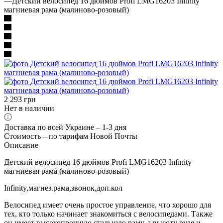
—
Детский велосипед 16 дюймов Profi LMG16203 Infinity
магниевая рама (малиново-розовый)
2 293
грн
Нет в наличии
Доставка по всей Украине – 1-3 дня
Стоимость – по тарифам Новой Почты
Описание
Детский велосипед 16 дюймов Profi LMG16203 Infinity
магниевая рама (малиново-розовый)
Infinity,магнез.рама,звонок,доп.кол
Велосипед имеет очень простое управление, что хорошо для
тех, кто только начинает знакомиться с велосипедами. Также
он имеет высокопрочную стальную раму, а высоту руля и