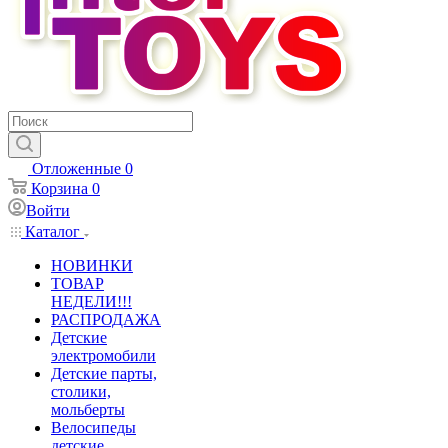
Отложенные
0
Корзина
0
Войти
Каталог
НОВИНКИ
ТОВАР
НЕДЕЛИ!!!
РАСПРОДАЖА
Детские
электромобили
Детские парты,
столики,
мольберты
Велосипеды
детские