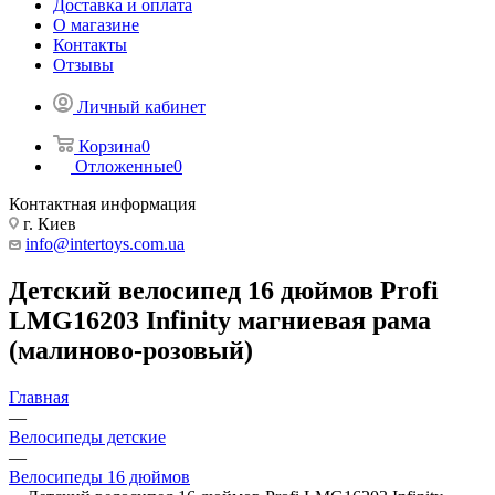
Доставка и оплата
О магазине
Контакты
Отзывы
Личный кабинет
Корзина
0
Отложенные
0
Контактная информация
г. Киев
info@intertoys.com.ua
Детский велосипед 16 дюймов Profi
LMG16203 Infinity магниевая рама
(малиново-розовый)
Главная
—
Велосипеды детские
—
Велосипеды 16 дюймов