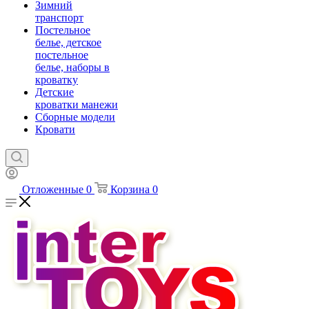
Зимний
транспорт
Постельное
белье, детское
постельное
белье, наборы в
кроватку
Детские
кроватки манежи
Сборные модели
Кровати
Отложенные
0
Корзина
0