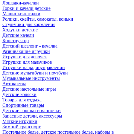
Лошадки-качалки
Горки и качели детские
Машинки-каталки
Ролики, скейты, самокаты, коньки
Стульчики для кормления
Ходунки детские
Детские качели
Конструктор
Детский шезлонг - качалка
Развивающие игрушки
Игрушки для девочек
Игрушки для мальчиков
Игрушки на радиоуправлении
Детские мультибуки и ноутбуки
Музыкальные инструменты
Автокресла
Детские настольные игры
Детские коляски
Товары для отдыха
Спортивные товары
Детские горшки и ванночки
Запасные детали, аксессуары
Мягкие игрушки
Зимний транспорт
Постельное белье, детское постельное белье, наборы в