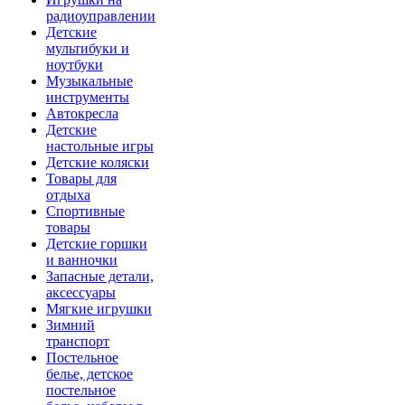
радиоуправлении
Детские
мультибуки и
ноутбуки
Музыкальные
инструменты
Автокресла
Детские
настольные игры
Детские коляски
Товары для
отдыха
Спортивные
товары
Детские горшки
и ванночки
Запасные детали,
аксессуары
Мягкие игрушки
Зимний
транспорт
Постельное
белье, детское
постельное