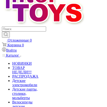
Отложенные
0
Корзина
0
Войти
Каталог
НОВИНКИ
ТОВАР
НЕДЕЛИ!!!
РАСПРОДАЖА
Детские
электромобили
Детские парты,
столики,
мольберты
Велосипеды
детские