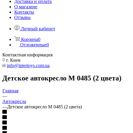
Доставка и оплата
О магазине
Контакты
Отзывы
Личный кабинет
Корзина
0
Отложенные
0
Контактная информация
г. Киев
info@intertoys.com.ua
Детское автокресло M 0485 (2 цвета)
Главная
—
Автокресла
—
Детское автокресло M 0485 (2 цвета)