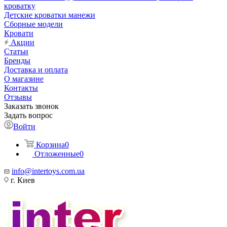
кроватку
Детские кроватки манежи
Сборные модели
Кровати
Акции
Статьи
Бренды
Доставка и оплата
О магазине
Контакты
Отзывы
Заказать звонок
Задать вопрос
Войти
Корзина
0
Отложенные
0
info@intertoys.com.ua
г. Киев