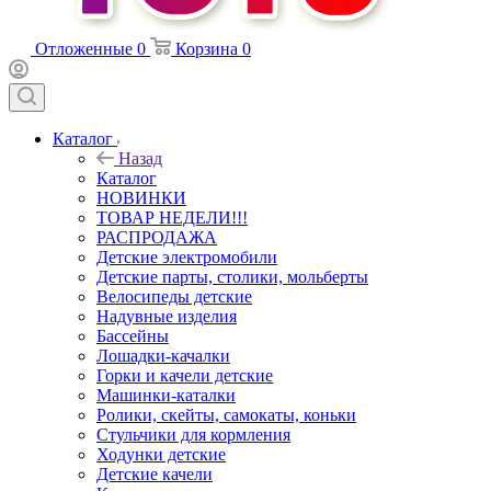
Отложенные
0
Корзина
0
Каталог
Назад
Каталог
НОВИНКИ
ТОВАР НЕДЕЛИ!!!
РАСПРОДАЖА
Детские электромобили
Детские парты, столики, мольберты
Велосипеды детские
Надувные изделия
Бассейны
Лошадки-качалки
Горки и качели детские
Машинки-каталки
Ролики, скейты, самокаты, коньки
Стульчики для кормления
Ходунки детские
Детские качели