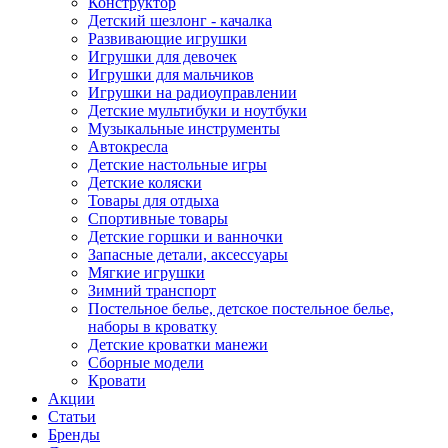
Конструктор
Детский шезлонг - качалка
Развивающие игрушки
Игрушки для девочек
Игрушки для мальчиков
Игрушки на радиоуправлении
Детские мультибуки и ноутбуки
Музыкальные инструменты
Автокресла
Детские настольные игры
Детские коляски
Товары для отдыха
Спортивные товары
Детские горшки и ванночки
Запасные детали, аксессуары
Мягкие игрушки
Зимний транспорт
Постельное белье, детское постельное белье,
наборы в кроватку
Детские кроватки манежи
Сборные модели
Кровати
Акции
Статьи
Бренды