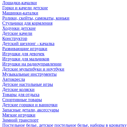
Лошадки-качалки
Горки и качели детские
Машинки-каталки
Ролики, скейты, самокаты, коньки
Стульчики для кормления
Ходунки детские
Детские качели
Конструктор
Детский шезлонг - качалка
Развивающие игрушки
Игрушки для девочек
Игрушки для мальчиков
Игрушки на радиоуправлении
Детские мультибуки и ноутбуки
Музыкальные инструменты
Автокресла
Детские настольные игры
Детские коляски
Товары для отдыха
Спортивные товары
Детские горшки и ванночки
Запасные детали, аксессуары
Мягкие игрушки
Зимний транспорт
Постельное белье, детское постельное белье, наборы в кроватку