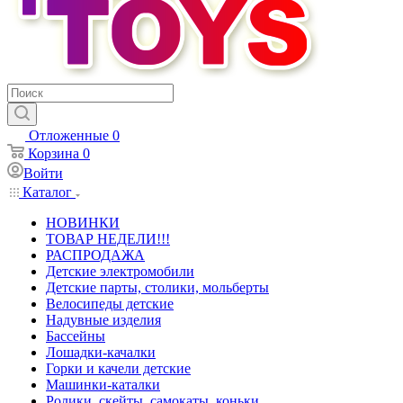
Отложенные
0
Корзина
0
Войти
Каталог
НОВИНКИ
ТОВАР НЕДЕЛИ!!!
РАСПРОДАЖА
Детские электромобили
Детские парты, столики, мольберты
Велосипеды детские
Надувные изделия
Бассейны
Лошадки-качалки
Горки и качели детские
Машинки-каталки
Ролики, скейты, самокаты, коньки