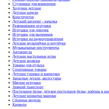
Стульчики для кормления
Ходунки детские
Детские качели
Конструктор
Детский шезлонг - качалка
Развивающие игрушки
Игрушки для девочек
Игрушки для мальчиков
Игрушки на радиоуправлении
Детские мультибуки и ноутбуки
Музыкальные инструменты
Автокресла
Детские настольные игры
Детские коляски
Товары для отдыха
Спортивные товары
Детские горшки и ванночки
Запасные детали, аксессуары
Мягкие игрушки
Зимний транспорт
Постельное белье, детское постельное белье, наборы в кр
Детские кроватки манежи
Сборные модели
Кровати