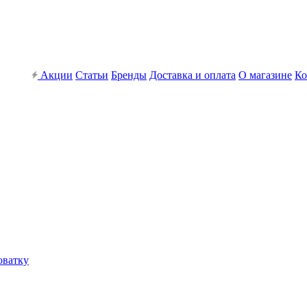
Акции
Статьи
Бренды
Доставка и оплата
О магазине
Ко
оватку