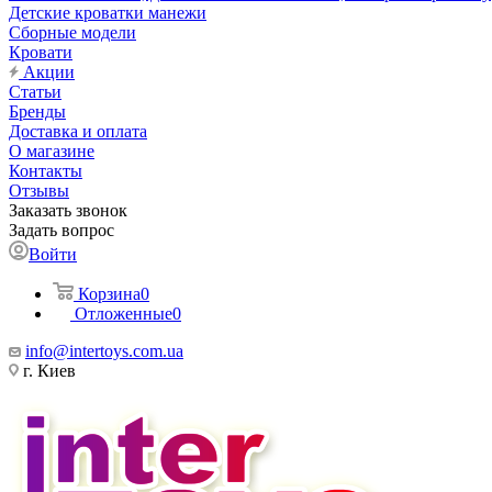
Детские кроватки манежи
Сборные модели
Кровати
Акции
Статьи
Бренды
Доставка и оплата
О магазине
Контакты
Отзывы
Заказать звонок
Задать вопрос
Войти
Корзина
0
Отложенные
0
info@intertoys.com.ua
г. Киев