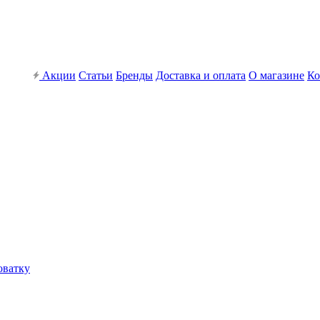
Акции
Статьи
Бренды
Доставка и оплата
О магазине
Ко
оватку