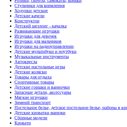
Ролики, скейты, самокаты, коньки
Стульчики для кормления
Ходунки детские
Детские качели
Конструктор
Детский шезлонг - качалка
Развивающие игрушки
Игрушки для девочек
Игрушки для мальчиков
Игрушки на радиоуправлении
Детские мультибуки и ноутбуки
Музыкальные инструменты
Автокресла
Детские настольные игры
Детские коляски
Товары для отдыха
Спортивные товары
Детские горшки и ванночки
Запасные детали, аксессуары
Мягкие игрушки
Зимний транспорт
Постельное белье, детское постельное белье, наборы в кр
Детские кроватки манежи
Сборные модели
Кровати