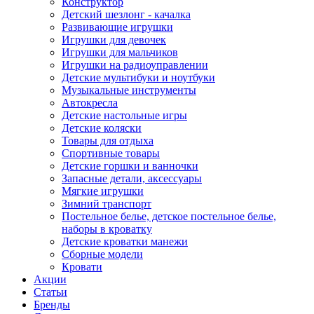
Конструктор
Детский шезлонг - качалка
Развивающие игрушки
Игрушки для девочек
Игрушки для мальчиков
Игрушки на радиоуправлении
Детские мультибуки и ноутбуки
Музыкальные инструменты
Автокресла
Детские настольные игры
Детские коляски
Товары для отдыха
Спортивные товары
Детские горшки и ванночки
Запасные детали, аксессуары
Мягкие игрушки
Зимний транспорт
Постельное белье, детское постельное белье,
наборы в кроватку
Детские кроватки манежи
Сборные модели
Кровати
Акции
Статьи
Бренды