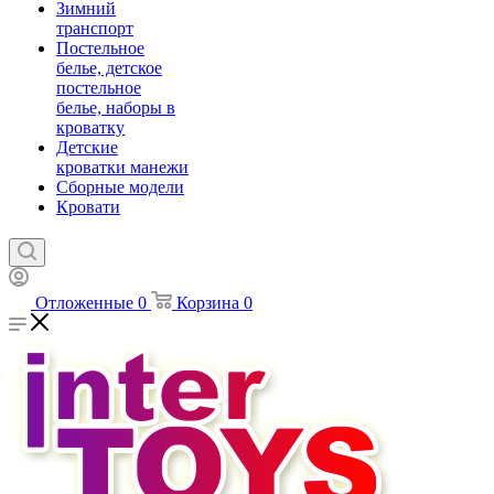
Зимний
транспорт
Постельное
белье, детское
постельное
белье, наборы в
кроватку
Детские
кроватки манежи
Сборные модели
Кровати
Отложенные
0
Корзина
0