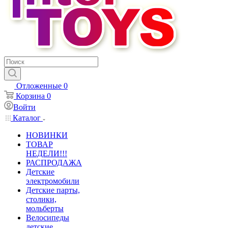
Отложенные
0
Корзина
0
Войти
Каталог
НОВИНКИ
ТОВАР
НЕДЕЛИ!!!
РАСПРОДАЖА
Детские
электромобили
Детские парты,
столики,
мольберты
Велосипеды
детские