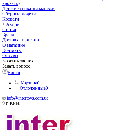
кроватку
Детские кроватки манежи
Сборные модели
Кровати
Акции
Статьи
Бренды
Доставка и оплата
О магазине
Контакты
Отзывы
Заказать звонок
Задать вопрос
Войти
Корзина
0
Отложенные
0
info@intertoys.com.ua
г. Киев