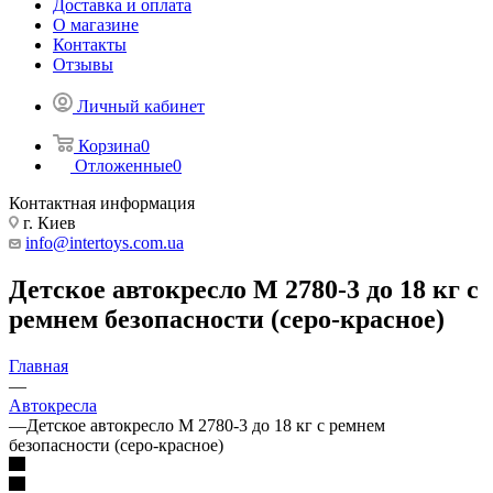
Доставка и оплата
О магазине
Контакты
Отзывы
Личный кабинет
Корзина
0
Отложенные
0
Контактная информация
г. Киев
info@intertoys.com.ua
Детское автокресло M 2780-3 до 18 кг с
ремнем безопасности (серо-красное)
Главная
—
Автокресла
—
Детское автокресло M 2780-3 до 18 кг с ремнем
безопасности (серо-красное)