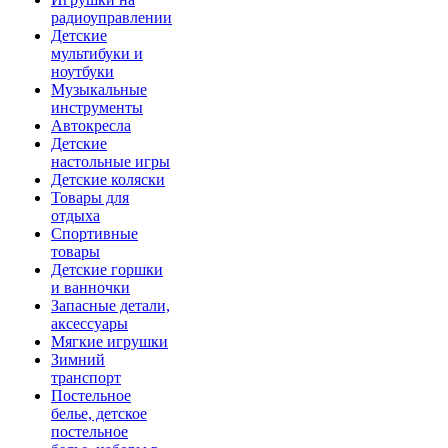
радиоуправлении
Детские
мультибуки и
ноутбуки
Музыкальные
инструменты
Автокресла
Детские
настольные игры
Детские коляски
Товары для
отдыха
Спортивные
товары
Детские горшки
и ванночки
Запасные детали,
аксессуары
Мягкие игрушки
Зимний
транспорт
Постельное
белье, детское
постельное