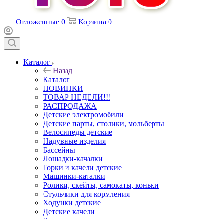
Отложенные
0
Корзина
0
Каталог
Назад
Каталог
НОВИНКИ
ТОВАР НЕДЕЛИ!!!
РАСПРОДАЖА
Детские электромобили
Детские парты, столики, мольберты
Велосипеды детские
Надувные изделия
Бассейны
Лошадки-качалки
Горки и качели детские
Машинки-каталки
Ролики, скейты, самокаты, коньки
Стульчики для кормления
Ходунки детские
Детские качели