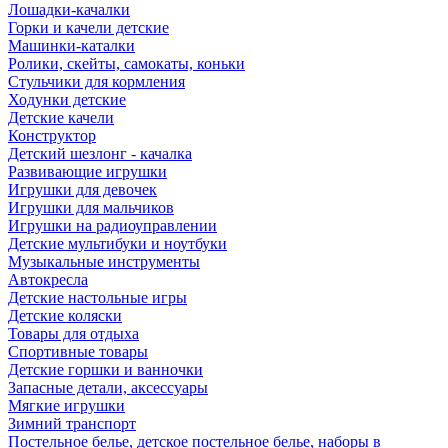
Лошадки-качалки
Горки и качели детские
Машинки-каталки
Ролики, скейты, самокаты, коньки
Стульчики для кормления
Ходунки детские
Детские качели
Конструктор
Детский шезлонг - качалка
Развивающие игрушки
Игрушки для девочек
Игрушки для мальчиков
Игрушки на радиоуправлении
Детские мультибуки и ноутбуки
Музыкальные инструменты
Автокресла
Детские настольные игры
Детские коляски
Товары для отдыха
Спортивные товары
Детские горшки и ванночки
Запасные детали, аксессуары
Мягкие игрушки
Зимний транспорт
Постельное белье, детское постельное белье, наборы в