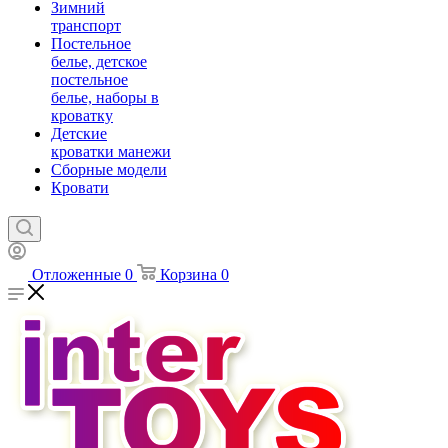
Зимний
транспорт
Постельное
белье, детское
постельное
белье, наборы в
кроватку
Детские
кроватки манежи
Сборные модели
Кровати
Отложенные
0
Корзина
0