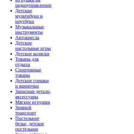
радиоуправлении
Детские
мультибуки и
ноутбуки
Музыкальные
инструменты
Автокресла
Детские
настольные игры
Детские коляски
Товары для
отдыха
Спортивные
товары
Детские горшки
и ванночки
Запасные детали,
аксессуары
Мягкие игрушки
Зимний
транспорт
Постельное
белье, детское
постельное