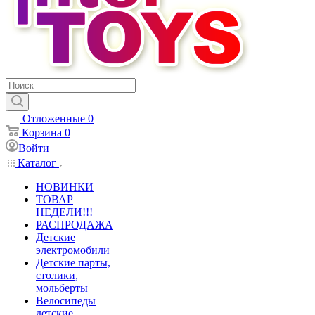
Отложенные
0
Корзина
0
Войти
Каталог
НОВИНКИ
ТОВАР
НЕДЕЛИ!!!
РАСПРОДАЖА
Детские
электромобили
Детские парты,
столики,
мольберты
Велосипеды
детские