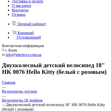
Доставка и оплата
О магазине
Контакты
Отзывы
Личный кабинет
Корзина
0
Отложенные
0
Контактная информация
г. Киев
info@intertoys.com.ua
Двухколесный детский велосипед 18"
HK 0076 Hello Kitty (белый с розовым)
Главная
—
Велосипеды детские
—
Велосипеды 18 дюймов
—
Двухколесный детский велосипед 18" HK 0076 Hello Kitty
(белый с розовым)