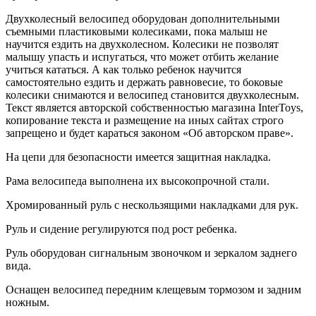
Двухколесный велосипед оборудован дополнительными
съемными пластиковыми колесиками, пока малыш не
научится ездить на двухколесном. Колесики не позволят
малышу упасть и испугаться, что может отбить желание
учиться кататься. А как только ребенок научится
самостоятельно ездить и держать равновесие, то боковые
колесики снимаются и велосипед становится двухколесным.
Текст является авторской собственностью магазина InterToys,
копирование текста и размещение на иных сайтах строго
запрещено и будет караться законом «Об авторском праве».
На цепи для безопасности имеется защитная накладка.
Рама велосипеда выполнена их высокопрочной стали.
Хромированный руль с нескользящими накладками для рук.
Руль и сидение регулируются под рост ребенка.
Руль оборудован сигнальным звоночком и зеркалом заднего
вида.
Оснащен велосипед передним клещевым тормозом и задним
ножным.