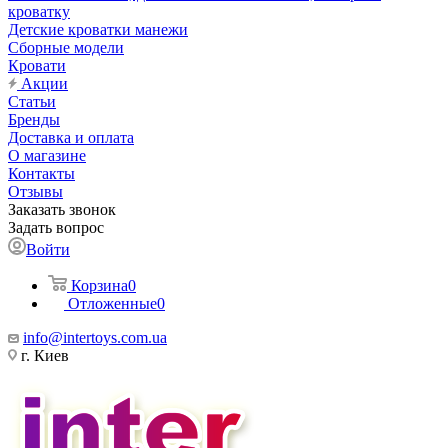
кроватку
Детские кроватки манежи
Сборные модели
Кровати
Акции
Статьи
Бренды
Доставка и оплата
О магазине
Контакты
Отзывы
Заказать звонок
Задать вопрос
Войти
Корзина
0
Отложенные
0
info@intertoys.com.ua
г. Киев