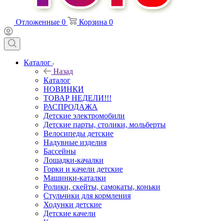
Отложенные
0
Корзина
0
Каталог
Назад
Каталог
НОВИНКИ
ТОВАР НЕДЕЛИ!!!
РАСПРОДАЖА
Детские электромобили
Детские парты, столики, мольберты
Велосипеды детские
Надувные изделия
Бассейны
Лошадки-качалки
Горки и качели детские
Машинки-каталки
Ролики, скейты, самокаты, коньки
Стульчики для кормления
Ходунки детские
Детские качели