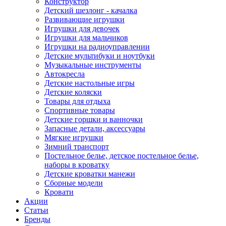
Конструктор
Детский шезлонг - качалка
Развивающие игрушки
Игрушки для девочек
Игрушки для мальчиков
Игрушки на радиоуправлении
Детские мультибуки и ноутбуки
Музыкальные инструменты
Автокресла
Детские настольные игры
Детские коляски
Товары для отдыха
Спортивные товары
Детские горшки и ванночки
Запасные детали, аксессуары
Мягкие игрушки
Зимний транспорт
Постельное белье, детское постельное белье,
наборы в кроватку
Детские кроватки манежи
Сборные модели
Кровати
Акции
Статьи
Бренды