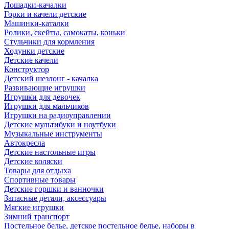
Лошадки-качалки
Горки и качели детские
Машинки-каталки
Ролики, скейты, самокаты, коньки
Стульчики для кормления
Ходунки детские
Детские качели
Конструктор
Детский шезлонг - качалка
Развивающие игрушки
Игрушки для девочек
Игрушки для мальчиков
Игрушки на радиоуправлении
Детские мультибуки и ноутбуки
Музыкальные инструменты
Автокресла
Детские настольные игры
Детские коляски
Товары для отдыха
Спортивные товары
Детские горшки и ванночки
Запасные детали, аксессуары
Мягкие игрушки
Зимний транспорт
Постельное белье, детское постельное белье, наборы в