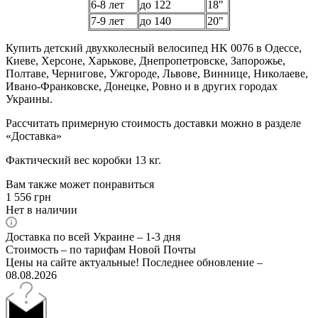
6-8 лет
до 122
18"
7-9 лет
до 140
20"
Купить детский двухколесный велосипед HK 0076 в Одессе,
Киеве, Херсоне, Харькове, Днепропетровске, Запорожье,
Полтаве, Чернигове, Ужгороде, Львове, Виннице, Николаеве,
Ивано-Франковске, Донецке, Ровно и в других городах
Украины.
Рассчитать примерную стоимость доставки можно в разделе
«Доставка»
Фактический вес коробки 13 кг.
Вам также может понравиться
1 556
грн
Нет в наличии
Доставка по всей Украине – 1-3 дня
Стоимость – по тарифам Новой Почты
Цены на сайте актуальные! Последнее обновление –
08.08.2026