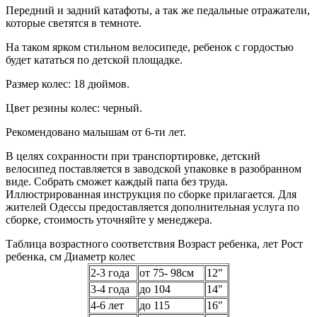
Передний и задний катафоты, а так же педальные отражатели,
которые светятся в темноте.
На таком ярком стильном велосипеде, ребенок с гордостью
будет кататься по детской площадке.
Размер колес: 18 дюймов.
Цвет резины колес: черный.
Рекомендовано малышам от 6-ти лет.
В целях сохранности при транспортировке, детский
велосипед поставляется в заводской упаковке в разобранном
виде. Собрать сможет каждый папа без труда.
Иллюстрированная инструкция по сборке прилагается. Для
жителей Одессы предоставляется дополнительная услуга по
сборке, стоимость уточняйте у менеджера.
Таблица возрастного соответствия Возраст ребенка, лет Рост
ребенка, см Диаметр колес
2-3 года
от 75- 98см
12"
3-4 года
до 104
14"
4-6 лет
до 115
16"