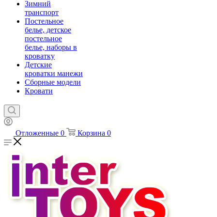
Зимний
транспорт
Постельное
белье, детское
постельное
белье, наборы в
кроватку
Детские
кроватки манежи
Сборные модели
Кровати
Отложенные
0
Корзина
0