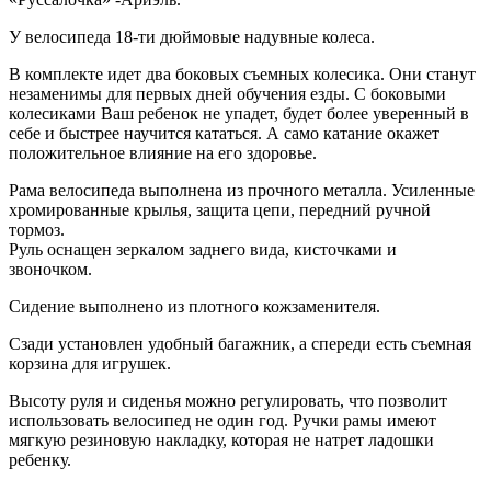
У велосипеда 18-ти дюймовые надувные колеса.
В комплекте идет два боковых съемных колесика. Они станут
незаменимы для первых дней обучения езды. С боковыми
колесиками Ваш ребенок не упадет, будет более уверенный в
себе и быстрее научится кататься. А само катание окажет
положительное влияние на его здоровье.
Рама велосипеда выполнена из прочного металла. Усиленные
хромированные крылья, защита цепи, передний ручной
тормоз.
Руль оснащен зеркалом заднего вида, кисточками и
звоночком.
Сидение выполнено из плотного кожзаменителя.
Сзади установлен удобный багажник, а спереди есть съемная
корзина для игрушек.
Высоту руля и сиденья можно регулировать, что позволит
использовать велосипед не один год. Ручки рамы имеют
мягкую резиновую накладку, которая не натрет ладошки
ребенку.