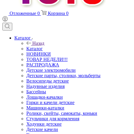
Отложенные
0
Корзина
0
Каталог
Назад
Каталог
НОВИНКИ
ТОВАР НЕДЕЛИ!!!
РАСПРОДАЖА
Детские электромобили
Детские парты, столики, мольберты
Велосипеды детские
Надувные изделия
Бассейны
Лошадки-качалки
Горки и качели детские
Машинки-каталки
Ролики, скейты, самокаты, коньки
Стульчики для кормления
Ходунки детские
Детские качели