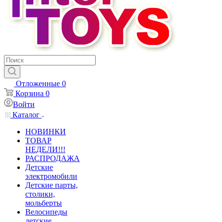
Отложенные
0
Корзина
0
Войти
Каталог
НОВИНКИ
ТОВАР
НЕДЕЛИ!!!
РАСПРОДАЖА
Детские
электромобили
Детские парты,
столики,
мольберты
Велосипеды
детские