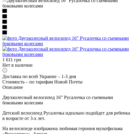
—
Двухколесный велосипед 16” Русалочка со съемными
боковыми колесами
1 611
грн
Нет в наличии
Доставка по всей Украине – 1-3 дня
Стоимость – по тарифам Новой Почты
Описание
Двухколесный велосипед 16” Русалочка со съемными
боковыми колесами
Детский велосипед Русалочка идеально подойдет для ребенка
в возрасте от 3-х лет.
На велосипеде изображена любимая героиня мультфильма
«Руссалочка» -Ариэль.