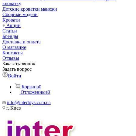
кроватку
Детские кроватки манежи
Сборные модели
Кровати
Акции
Статьи
Бренды
Доставка и оплата
О магазине
Контакты
Отзывы
Заказать звонок
Задать вопрос
Войти
Корзина
0
Отложенные
0
info@intertoys.com.ua
г. Киев