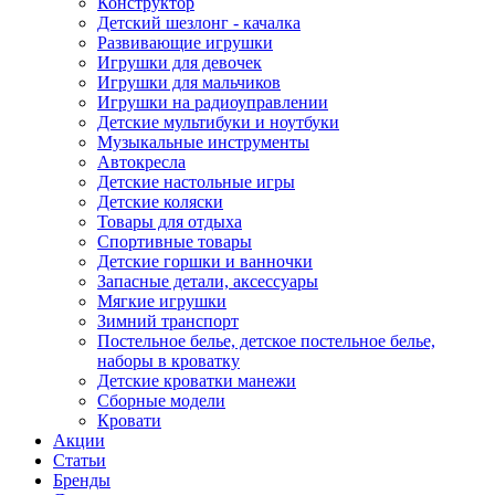
Конструктор
Детский шезлонг - качалка
Развивающие игрушки
Игрушки для девочек
Игрушки для мальчиков
Игрушки на радиоуправлении
Детские мультибуки и ноутбуки
Музыкальные инструменты
Автокресла
Детские настольные игры
Детские коляски
Товары для отдыха
Спортивные товары
Детские горшки и ванночки
Запасные детали, аксессуары
Мягкие игрушки
Зимний транспорт
Постельное белье, детское постельное белье,
наборы в кроватку
Детские кроватки манежи
Сборные модели
Кровати
Акции
Статьи
Бренды