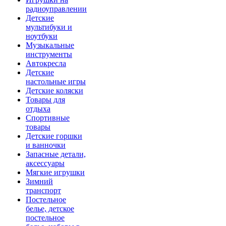
радиоуправлении
Детские
мультибуки и
ноутбуки
Музыкальные
инструменты
Автокресла
Детские
настольные игры
Детские коляски
Товары для
отдыха
Спортивные
товары
Детские горшки
и ванночки
Запасные детали,
аксессуары
Мягкие игрушки
Зимний
транспорт
Постельное
белье, детское
постельное