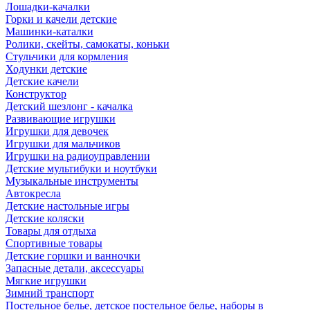
Лошадки-качалки
Горки и качели детские
Машинки-каталки
Ролики, скейты, самокаты, коньки
Стульчики для кормления
Ходунки детские
Детские качели
Конструктор
Детский шезлонг - качалка
Развивающие игрушки
Игрушки для девочек
Игрушки для мальчиков
Игрушки на радиоуправлении
Детские мультибуки и ноутбуки
Музыкальные инструменты
Автокресла
Детские настольные игры
Детские коляски
Товары для отдыха
Спортивные товары
Детские горшки и ванночки
Запасные детали, аксессуары
Мягкие игрушки
Зимний транспорт
Постельное белье, детское постельное белье, наборы в