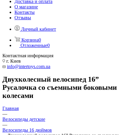
Доставка и оплата
О магазине
Контакты
Отзывы
Личный кабинет
Корзина
0
Отложенные
0
Контактная информация
г. Киев
info@intertoys.com.ua
Двухколесный велосипед 16”
Русалочка со съемными боковыми
колесами
Главная
—
Велосипеды детские
—
Велосипеды 16 дюймов