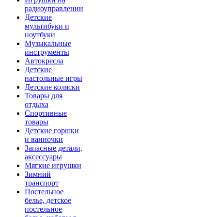
радиоуправлении
Детские
мультибуки и
ноутбуки
Музыкальные
инструменты
Автокресла
Детские
настольные игры
Детские коляски
Товары для
отдыха
Спортивные
товары
Детские горшки
и ванночки
Запасные детали,
аксессуары
Мягкие игрушки
Зимний
транспорт
Постельное
белье, детское
постельное