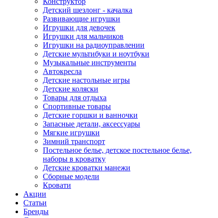
Конструктор
Детский шезлонг - качалка
Развивающие игрушки
Игрушки для девочек
Игрушки для мальчиков
Игрушки на радиоуправлении
Детские мультибуки и ноутбуки
Музыкальные инструменты
Автокресла
Детские настольные игры
Детские коляски
Товары для отдыха
Спортивные товары
Детские горшки и ванночки
Запасные детали, аксессуары
Мягкие игрушки
Зимний транспорт
Постельное белье, детское постельное белье,
наборы в кроватку
Детские кроватки манежи
Сборные модели
Кровати
Акции
Статьи
Бренды