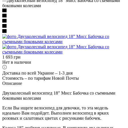
—
Двухколесный велосипед 18” Мисс Бабочка со съемными
боковыми колесами
1 693
грн
Нет в наличии
Доставка по всей Украине – 1-3 дня
Стоимость – по тарифам Новой Почты
Описание
Двухколесный велосипед 18” Мисс Бабочка со съемными
боковыми колесами
Если Вы ищите велосипед для девочки, то эта модель
идеально Вам подойдет. Выполнен велосипед в ярких
розовых и салатовых цветах с рисунками бабочек.
Колеса 18” дюймов надувные. В комплекте два съемных