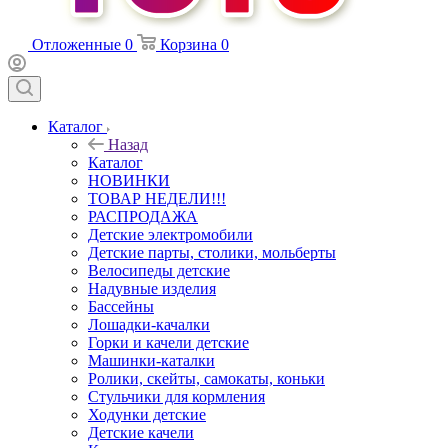
Отложенные
0
Корзина
0
Каталог
Назад
Каталог
НОВИНКИ
ТОВАР НЕДЕЛИ!!!
РАСПРОДАЖА
Детские электромобили
Детские парты, столики, мольберты
Велосипеды детские
Надувные изделия
Бассейны
Лошадки-качалки
Горки и качели детские
Машинки-каталки
Ролики, скейты, самокаты, коньки
Стульчики для кормления
Ходунки детские
Детские качели