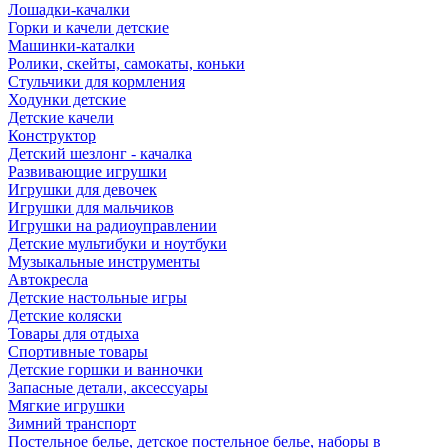
Лошадки-качалки
Горки и качели детские
Машинки-каталки
Ролики, скейты, самокаты, коньки
Стульчики для кормления
Ходунки детские
Детские качели
Конструктор
Детский шезлонг - качалка
Развивающие игрушки
Игрушки для девочек
Игрушки для мальчиков
Игрушки на радиоуправлении
Детские мультибуки и ноутбуки
Музыкальные инструменты
Автокресла
Детские настольные игры
Детские коляски
Товары для отдыха
Спортивные товары
Детские горшки и ванночки
Запасные детали, аксессуары
Мягкие игрушки
Зимний транспорт
Постельное белье, детское постельное белье, наборы в