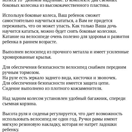
боковых колесика из высококачественного пластика.
Используя боковые колеса, Ваш ребенок сможет
самостоятельно научиться кататься, а Вам не придется
переживать, что он может упасть. Как только Ваша дочь
научится кататься, можно будет снять боковые колесики.
Катание на велосипеде очень полезно для здоровья и развития
ребенка в раннем возрасте.
Выполнен велосипед из прочного металла и имеет усиленные
хромированные крылья.
Для обеспечения безопасности велосипед снабжен передним
ручным тормозом.
На руле есть зеркало заднего вида, кисточки и звоночек.
Для обеспечения безопасности имеется защита цепи.
Сидение выполнено из плотного кожзаменителя.
Над задним колесом установлен удобный багажник, спереди
съемная корзина.
Высота руля и сиденья регулируется, что дает возможность
использовать велосипед не один год. Ручки рамы имеют
мягкую резиновую накладку, которая не натрет ладошки
ребенку.