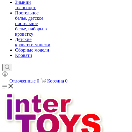
Зимний
транспорт
Постельное
белье, детское
постельное
белье, наборы в
кроватку
Детские
кроватки манежи
Сборные модели
Кровати
Отложенные
0
Корзина
0