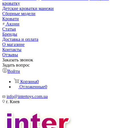
кроватку
Детские кроватки манежи
Сборные модели
Кровати
Акции
Статьи
Бренды
Доставка и оплата
О магазине
Контакты
Отзывы
Заказать звонок
Задать вопрос
Войти
Корзина
0
Отложенные
0
info@intertoys.com.ua
г. Киев