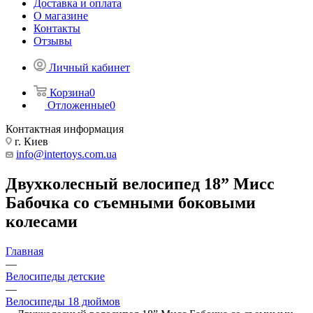
Доставка и оплата
О магазине
Контакты
Отзывы
Личный кабинет
Корзина
0
Отложенные
0
Контактная информация
г. Киев
info@intertoys.com.ua
Двухколесный велосипед 18” Мисс
Бабочка со съемными боковыми
колесами
Главная
—
Велосипеды детские
—
Велосипеды 18 дюймов