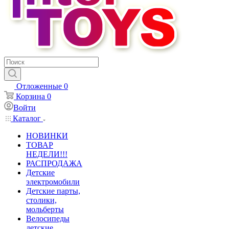
Отложенные
0
Корзина
0
Войти
Каталог
НОВИНКИ
ТОВАР
НЕДЕЛИ!!!
РАСПРОДАЖА
Детские
электромобили
Детские парты,
столики,
мольберты
Велосипеды
детские