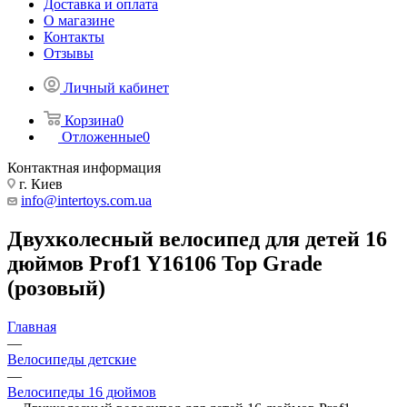
Доставка и оплата
О магазине
Контакты
Отзывы
Личный кабинет
Корзина
0
Отложенные
0
Контактная информация
г. Киев
info@intertoys.com.ua
Двухколесный велосипед для детей 16
дюймов Prof1 Y16106 Top Grade
(розовый)
Главная
—
Велосипеды детские
—
Велосипеды 16 дюймов