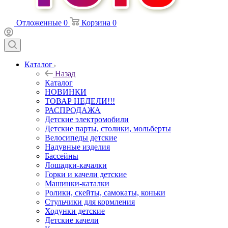
Отложенные
0
Корзина
0
Каталог
Назад
Каталог
НОВИНКИ
ТОВАР НЕДЕЛИ!!!
РАСПРОДАЖА
Детские электромобили
Детские парты, столики, мольберты
Велосипеды детские
Надувные изделия
Бассейны
Лошадки-качалки
Горки и качели детские
Машинки-каталки
Ролики, скейты, самокаты, коньки
Стульчики для кормления
Ходунки детские
Детские качели