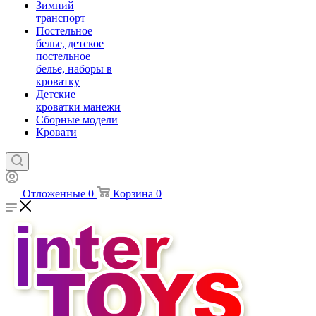
Зимний
транспорт
Постельное
белье, детское
постельное
белье, наборы в
кроватку
Детские
кроватки манежи
Сборные модели
Кровати
Отложенные
0
Корзина
0