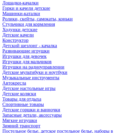
Лошадки-качалки
Горки и качели детские
Машинки-каталки
Ролики, скейты, самокаты, коньки
Стульчики для кормления
Ходунки детские
Детские качели
Конструктор
Детский шезлонг - качалка
Развивающие игрушки
Игрушки для девочек
Игрушки для мальчиков
Игрушки на радиоуправлении
Детские мультибуки и ноутбуки
Музыкальные инструменты
Автокресла
Детские настольные игры
Детские коляски
Товары для отдыха
Спортивные товары
Детские горшки и ванночки
Запасные детали, аксессуары
Мягкие игрушки
Зимний транспорт
Постельное белье, детское постельное белье, наборы в