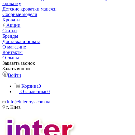
кроватку
Детские кроватки манежи
Сборные модели
Кровати
Акции
Статьи
Бренды
Доставка и оплата
О магазине
Контакты
Отзывы
Заказать звонок
Задать вопрос
Войти
Корзина
0
Отложенные
0
info@intertoys.com.ua
г. Киев