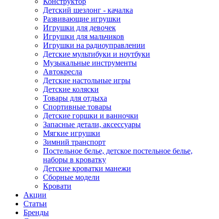
Конструктор
Детский шезлонг - качалка
Развивающие игрушки
Игрушки для девочек
Игрушки для мальчиков
Игрушки на радиоуправлении
Детские мультибуки и ноутбуки
Музыкальные инструменты
Автокресла
Детские настольные игры
Детские коляски
Товары для отдыха
Спортивные товары
Детские горшки и ванночки
Запасные детали, аксессуары
Мягкие игрушки
Зимний транспорт
Постельное белье, детское постельное белье,
наборы в кроватку
Детские кроватки манежи
Сборные модели
Кровати
Акции
Статьи
Бренды