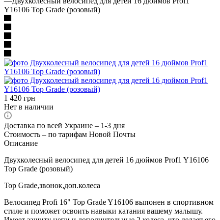
—
Двухколесный велосипед для детей 16 дюймов Prof1
Y16106 Top Grade (розовый)
1 420
грн
Нет в наличии
Доставка по всей Украине – 1-3 дня
Стоимость – по тарифам Новой Почты
Описание
Двухколесный велосипед для детей 16 дюймов Prof1 Y16106
Top Grade (розовый)
Top Grade,звонок,доп.колеса
Велосипед Profi 16" Top Grade Y16106 выпонен в спортивном
стиле и поможет освоить навыки катания вашему малышу.
Имеет защиту цепи и дополнительные 2 колеса, что делает его