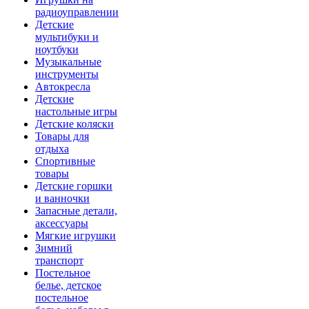
радиоуправлении
Детские
мультибуки и
ноутбуки
Музыкальные
инструменты
Автокресла
Детские
настольные игры
Детские коляски
Товары для
отдыха
Спортивные
товары
Детские горшки
и ванночки
Запасные детали,
аксессуары
Мягкие игрушки
Зимний
транспорт
Постельное
белье, детское
постельное