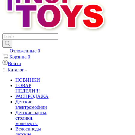
Отложенные
0
Корзина
0
Войти
Каталог
НОВИНКИ
ТОВАР
НЕДЕЛИ!!!
РАСПРОДАЖА
Детские
электромобили
Детские парты,
столики,
мольберты
Велосипеды
детские