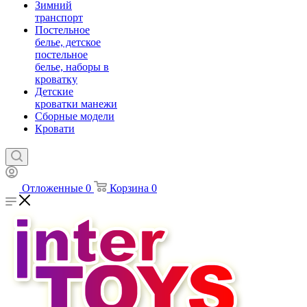
Зимний
транспорт
Постельное
белье, детское
постельное
белье, наборы в
кроватку
Детские
кроватки манежи
Сборные модели
Кровати
Отложенные
0
Корзина
0