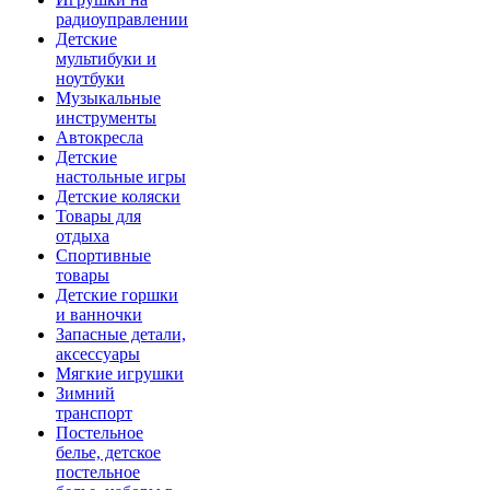
радиоуправлении
Детские
мультибуки и
ноутбуки
Музыкальные
инструменты
Автокресла
Детские
настольные игры
Детские коляски
Товары для
отдыха
Спортивные
товары
Детские горшки
и ванночки
Запасные детали,
аксессуары
Мягкие игрушки
Зимний
транспорт
Постельное
белье, детское
постельное