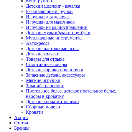
Конструктор
Детский шезлонг - качалка
Развивающие игрушки
Игрушки для девочек
Игрушки для мальчиков
Игрушки на радиоуправлении
Детские мультибуки и ноутбуки
Музыкальные инструменты
Автокресла
Детские настольные игры
Детские коляски
Товары для отдыха
Спортивные товары
Детские горшки и ванночки
Запасные детали, аксессуары
Мягкие игрушки
Зимний транспорт
Постельное белье, детское постельное белье,
наборы в кроватку
Детские кроватки манежи
Сборные модели
Кровати
Акции
Статьи
Бренды