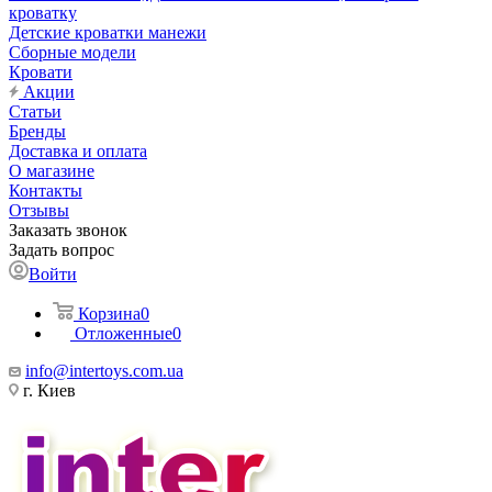
кроватку
Детские кроватки манежи
Сборные модели
Кровати
Акции
Статьи
Бренды
Доставка и оплата
О магазине
Контакты
Отзывы
Заказать звонок
Задать вопрос
Войти
Корзина
0
Отложенные
0
info@intertoys.com.ua
г. Киев