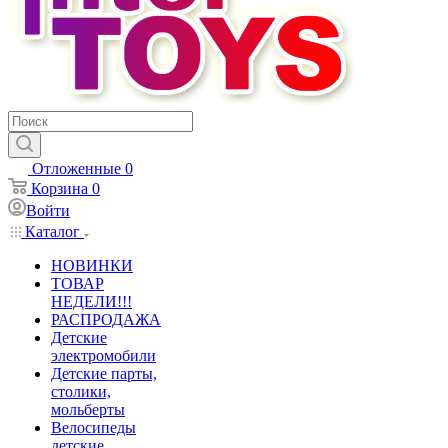
Отложенные
0
Корзина
0
Войти
Каталог
НОВИНКИ
ТОВАР
НЕДЕЛИ!!!
РАСПРОДАЖА
Детские
электромобили
Детские парты,
столики,
мольберты
Велосипеды
детские