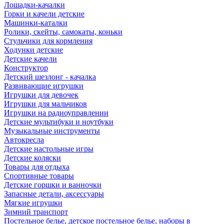
Лошадки-качалки
Горки и качели детские
Машинки-каталки
Ролики, скейты, самокаты, коньки
Стульчики для кормления
Ходунки детские
Детские качели
Конструктор
Детский шезлонг - качалка
Развивающие игрушки
Игрушки для девочек
Игрушки для мальчиков
Игрушки на радиоуправлении
Детские мультибуки и ноутбуки
Музыкальные инструменты
Автокресла
Детские настольные игры
Детские коляски
Товары для отдыха
Спортивные товары
Детские горшки и ванночки
Запасные детали, аксессуары
Мягкие игрушки
Зимний транспорт
Постельное белье, детское постельное белье, наборы в