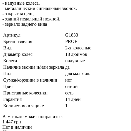
- надувные колеса,
- металлический сигнальный звонок,
- закрытая цепь,
- задний педальный ножной,
- зеркало заднего вида
Артикул
G1833
Бренд изделия
PROFI
Вид
2-х колесные
Диаметр колес
18 дюймов
Колеса
надувные
Наличие звонка и/или зеркала
да
Пол
для мальчика
Сумка/корзинка в наличии
нет
Цвет
синий
Приставные колесики
есть
Гарантия
14 дней
Количество в ящике
1
Вам также может понравиться
1 447
грн
Нет в наличии