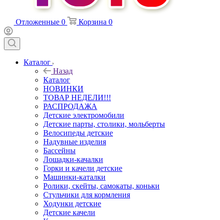
Отложенные
0
Корзина
0
Каталог
Назад
Каталог
НОВИНКИ
ТОВАР НЕДЕЛИ!!!
РАСПРОДАЖА
Детские электромобили
Детские парты, столики, мольберты
Велосипеды детские
Надувные изделия
Бассейны
Лошадки-качалки
Горки и качели детские
Машинки-каталки
Ролики, скейты, самокаты, коньки
Стульчики для кормления
Ходунки детские
Детские качели