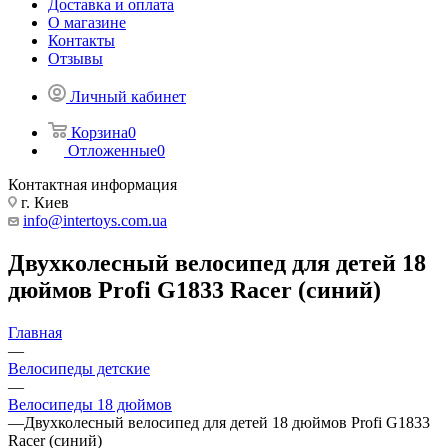
Доставка и оплата
О магазине
Контакты
Отзывы
Личный кабинет
Корзина
0
Отложенные
0
Контактная информация
г. Киев
info@intertoys.com.ua
Двухколесный велосипед для детей 18
дюймов Profi G1833 Racer (синий)
Главная
—
Велосипеды детские
—
Велосипеды 18 дюймов
—
Двухколесный велосипед для детей 18 дюймов Profi G1833
Racer (синий)